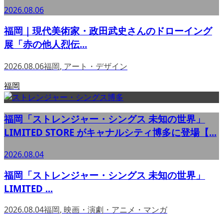
2026.08.06
福岡｜現代美術家・政田武史さんのドローイング
展「赤の他人烈伝...
2026.08.06
福岡
,
アート・デザイン
福岡
福岡「ストレンジャー・シングス 未知の世界」
LIMITED STORE がキャナルシティ博多に登場【...
2026.08.04
福岡「ストレンジャー・シングス 未知の世界」
LIMITED ...
2026.08.04
福岡
,
映画・演劇・アニメ・マンガ