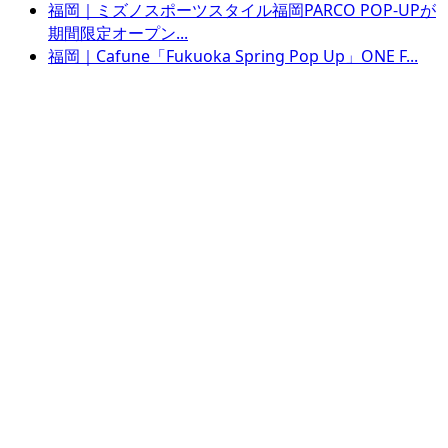
福岡｜ミズノスポーツスタイル福岡PARCO POP-UPが
期間限定オープン...
福岡｜Cafune「Fukuoka Spring Pop Up」ONE F...