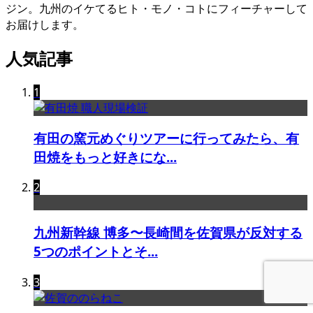
ジン。九州のイケてるヒト・モノ・コトにフィーチャーして
お届けします。
人気記事
1
有田の窯元めぐりツアーに行ってみたら、有
田焼をもっと好きにな...
2
九州新幹線 博多〜長崎間を佐賀県が反対する
5つのポイントとそ...
3