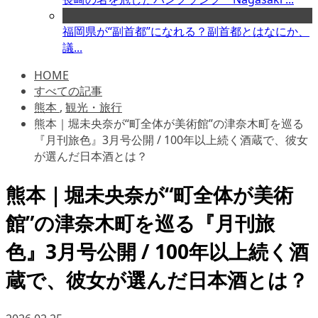
福岡県が“副首都”になれる？副首都とはなにか、
議...
HOME
すべての記事
熊本
,
観光・旅行
熊本｜堀未央奈が“町全体が美術館”の津奈木町を巡る
『月刊旅色』3月号公開 / 100年以上続く酒蔵で、彼女
が選んだ日本酒とは？
熊本｜堀未央奈が“町全体が美術
館”の津奈木町を巡る『月刊旅
色』3月号公開 / 100年以上続く酒
蔵で、彼女が選んだ日本酒とは？