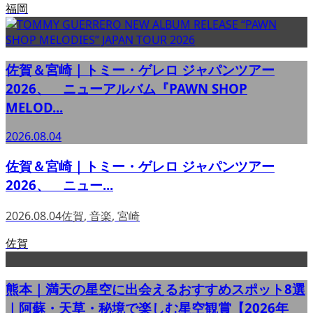
福岡
佐賀＆宮崎｜トミー・ゲレロ ジャパンツアー
2026、 ニューアルバム『PAWN SHOP
MELOD...
2026.08.04
佐賀＆宮崎｜トミー・ゲレロ ジャパンツアー
2026、 ニュー...
2026.08.04
佐賀
,
音楽
,
宮崎
佐賀
熊本｜満天の星空に出会えるおすすめスポット8選
｜阿蘇・天草・秘境で楽しむ星空観賞【2026年