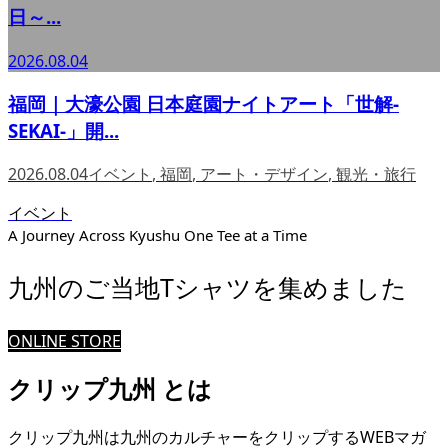
日～...
2026.08.04
福岡｜大濠公園 日本庭園ナイトアート「世解-
SEKAI-」開...
2026.08.04
イベント
,
福岡
,
アート・デザイン
,
観光・旅行
イベント
A Journey Across Kyushu One Tee at a Time
九州のご当地Tシャツを集めました
ONLINE STORE
クリップ九州 とは
クリップ九州は九州のカルチャーをクリップするWEBマガ