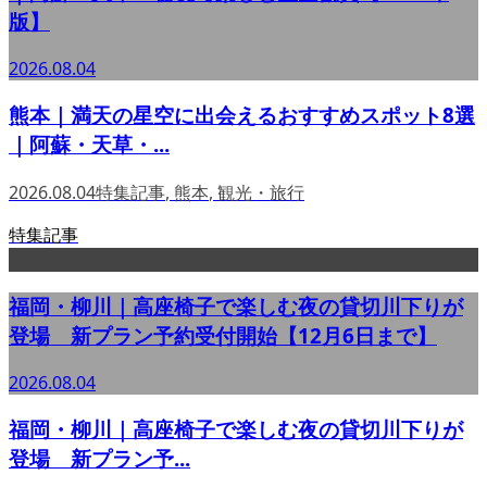
版】
2026.08.04
熊本｜満天の星空に出会えるおすすめスポット8選
｜阿蘇・天草・...
2026.08.04
特集記事
,
熊本
,
観光・旅行
特集記事
福岡・柳川｜高座椅子で楽しむ夜の貸切川下りが
登場 新プラン予約受付開始【12月6日まで】
2026.08.04
福岡・柳川｜高座椅子で楽しむ夜の貸切川下りが
登場 新プラン予...