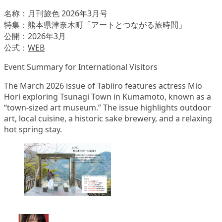
名称：月刊旅色 2026年3月号
特集：熊本県津奈木町「アートとつながる旅時間」
公開：2026年3月
公式：
WEB
Event Summary for International Visitors
The March 2026 issue of Tabiiro features actress Mio
Hori exploring Tsunagi Town in Kumamoto, known as a
“town-sized art museum.” The issue highlights outdoor
art, local cuisine, a historic sake brewery, and a relaxing
hot spring stay.