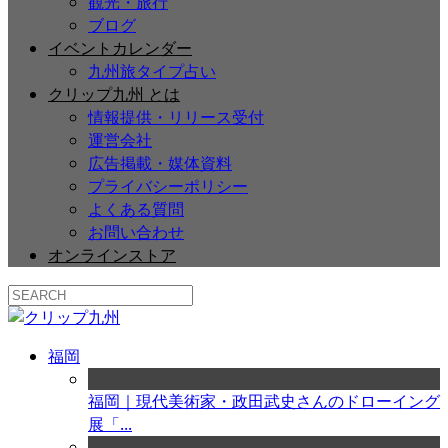
観光・旅行
ブログ
イベントカレンダー
九州旅タイプ占い
クリップ九州 とは
情報提供・リリース受付
運営会社
広告掲載・媒体資料
プライバシーポリシー
よくある質問
お問い合わせ
オンラインストア
福岡
福岡｜現代美術家・政田武史さんのドローイング
展「...