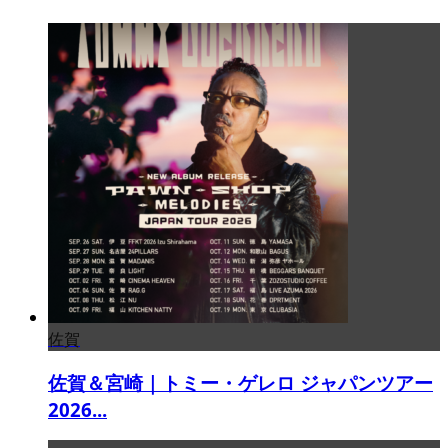
佐賀
佐賀＆宮崎｜トミー・ゲレロ ジャパンツアー
2026...