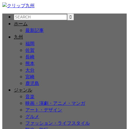
ホーム
最新記事
九州
福岡
佐賀
長崎
熊本
大分
宮崎
鹿児島
ジャンル
音楽
映画・演劇・アニメ・マンガ
アート・デザイン
グルメ
ファッション・ライフスタイル