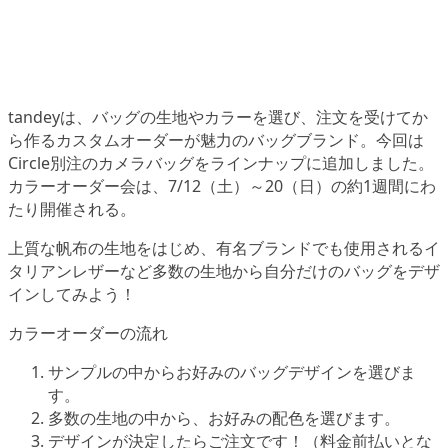
tandeyは、バッグの生地やカラーを選び、注文を受けてか
ら作るカスタムオーダーが魅力のバッグブランド。今回は
Circle別注のカメラバッグをラインナップに追加しました。
カラーオーダー会は、7/12（土）～20（日）の約1週間にわ
たり開催される。
上質な帆布の生地をはじめ、有名ブランドでも使用されるイ
タリアンレザーなど多数の生地から自分だけのバッグをデザ
インしてみよう！
カラーオーダーの流れ
サンプルの中からお好みのバッグデザインを選びま
す。
多数の生地の中から、お好みの配色を選びます。
デザインが決定したらご注文です！（料金前払いとな