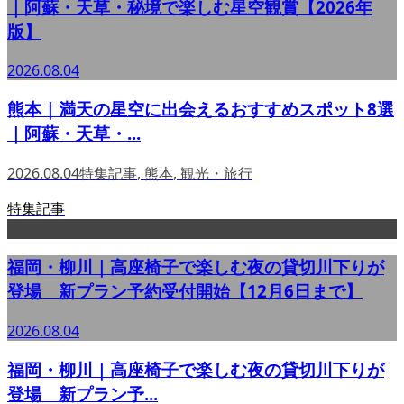
｜阿蘇・天草・秘境で楽しむ星空観賞【2026年
版】
2026.08.04
熊本｜満天の星空に出会えるおすすめスポット8選
｜阿蘇・天草・...
2026.08.04
特集記事
,
熊本
,
観光・旅行
特集記事
福岡・柳川｜高座椅子で楽しむ夜の貸切川下りが
登場 新プラン予約受付開始【12月6日まで】
2026.08.04
福岡・柳川｜高座椅子で楽しむ夜の貸切川下りが
登場 新プラン予...