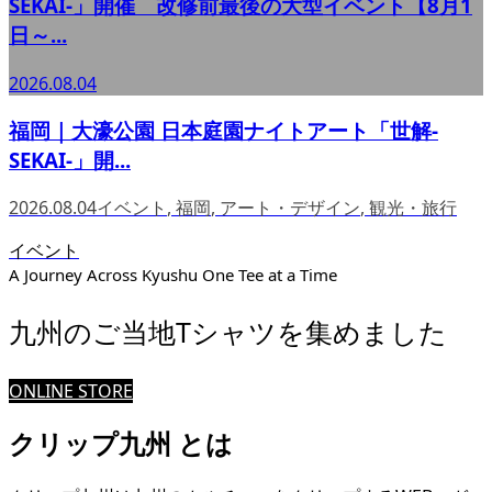
SEKAI-」開催 改修前最後の大型イベント【8月1
日～...
2026.08.04
福岡｜大濠公園 日本庭園ナイトアート「世解-
SEKAI-」開...
2026.08.04
イベント
,
福岡
,
アート・デザイン
,
観光・旅行
イベント
A Journey Across Kyushu One Tee at a Time
九州のご当地Tシャツを集めました
ONLINE STORE
クリップ九州 とは