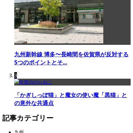
九州新幹線 博多〜長崎間を佐賀県が反対する
5つのポイントとそ...
3
「かぎしっぽ猫」と魔女の使い魔「黒猫」と
の意外な共通点
記事カテゴリー
九州