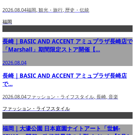
2026.08.04
福岡
,
観光・旅行
,
歴史・伝統
福岡
長崎｜BASIC AND ACCENT アミュプラザ長崎店で
「Marshall」期間限定ストア開催【...
2026.08.04
長崎｜BASIC AND ACCENT アミュプラザ長崎店
で...
2026.08.04
ファッション・ライフスタイル
,
長崎
,
音楽
ファッション・ライフスタイル
福岡｜大濠公園 日本庭園ナイトアート「世解-