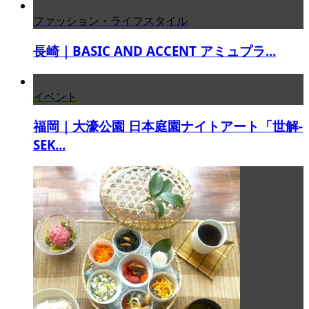
ファッション・ライフスタイル
長崎｜BASIC AND ACCENT アミュプラ...
イベント
福岡｜大濠公園 日本庭園ナイトアート「世解-
SEK...