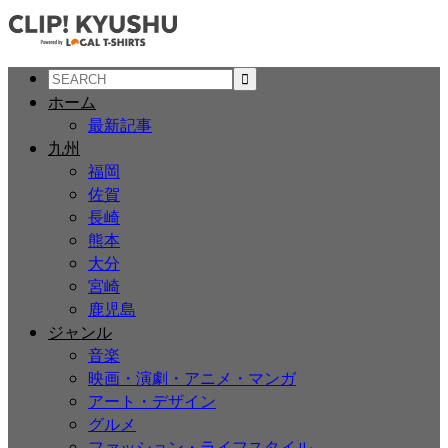
ホーム
最新記事
九州
福岡
佐賀
長崎
熊本
大分
宮崎
鹿児島
ジャンル
音楽
映画・演劇・アニメ・マンガ
アート・デザイン
グルメ
ファッション・ライフスタイル