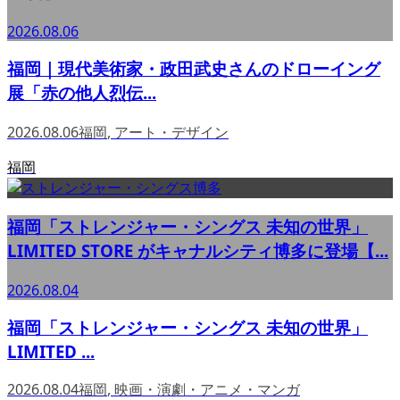
2026.08.06
福岡｜現代美術家・政田武史さんのドローイング
展「赤の他人烈伝...
2026.08.06
福岡
,
アート・デザイン
福岡
福岡「ストレンジャー・シングス 未知の世界」
LIMITED STORE がキャナルシティ博多に登場【...
2026.08.04
福岡「ストレンジャー・シングス 未知の世界」
LIMITED ...
2026.08.04
福岡
,
映画・演劇・アニメ・マンガ