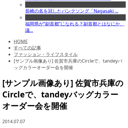
長崎の名を冠したパンクソング「Nagasaki ...
福岡県が“副首都”になれる？副首都とはなにか、
議...
HOME
すべての記事
ファッション・ライフスタイル
[サンプル画像あり] 佐賀市兵庫のCircleで、tandeyバ
ッグカラーオーダー会を開催
[サンプル画像あり] 佐賀市兵庫の
Circleで、tandeyバッグカラー
オーダー会を開催
2014.07.07