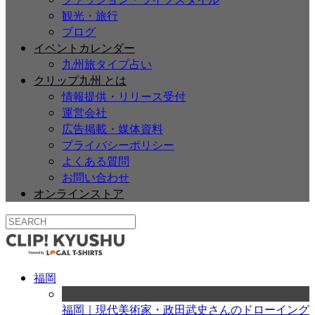
観光・旅行
ブログ
イベントカレンダー
九州旅タイプ占い
クリップ九州 とは
情報提供・リリース受付
運営会社
広告掲載・媒体資料
プライバシーポリシー
よくある質問
お問い合わせ
オンラインストア
福岡
福岡｜現代美術家・政田武史さんのドローイング