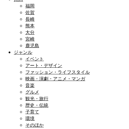
福岡
佐賀
長崎
熊本
大分
宮崎
鹿児島
ジャンル
イベント
アート・デザイン
ファッション・ライフスタイル
映画・演劇・アニメ・マンガ
音楽
グルメ
観光・旅行
歴史・伝統
子育て
環境
そのほか