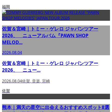
福岡
佐賀＆宮崎｜トミー・ゲレロ ジャパンツアー
2026、 ニューアルバム『PAWN SHOP
MELOD...
2026.08.04
佐賀＆宮崎｜トミー・ゲレロ ジャパンツアー
2026、 ニュー...
2026.08.04
佐賀
,
音楽
,
宮崎
佐賀
熊本｜満天の星空に出会えるおすすめスポット8選