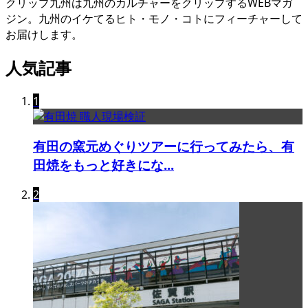
クリップ九州は九州のカルチャーをクリップするWEBマガ
ジン。九州のイケてるヒト・モノ・コトにフィーチャーして
お届けします。
人気記事
1
有田の窯元めぐりツアーに行ってみたら、有
田焼をもっと好きにな...
2