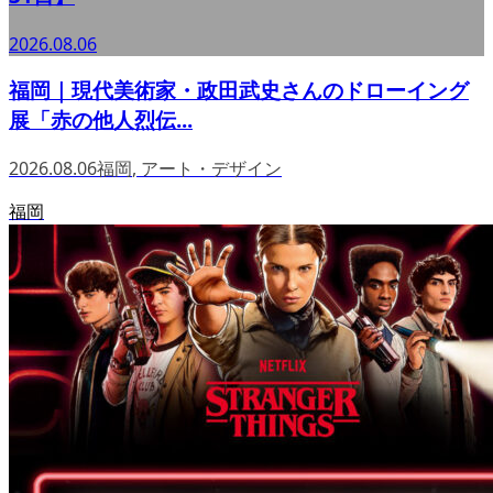
2026.08.06
福岡｜現代美術家・政田武史さんのドローイング
展「赤の他人烈伝...
2026.08.06
福岡
,
アート・デザイン
福岡