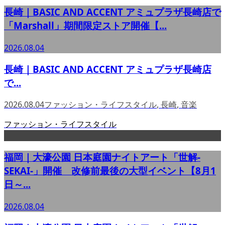
長崎｜BASIC AND ACCENT アミュプラザ長崎店で
「Marshall」期間限定ストア開催【...
2026.08.04
長崎｜BASIC AND ACCENT アミュプラザ長崎店
で...
2026.08.04
ファッション・ライフスタイル
,
長崎
,
音楽
ファッション・ライフスタイル
福岡｜大濠公園 日本庭園ナイトアート「世解-
SEKAI-」開催 改修前最後の大型イベント【8月1
日～...
2026.08.04