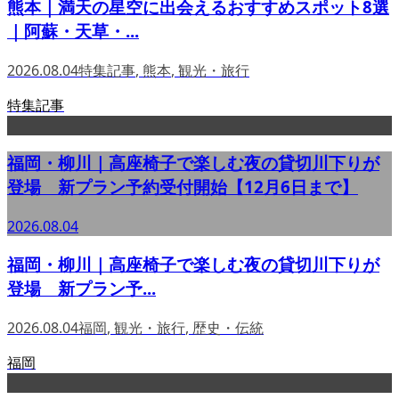
熊本｜満天の星空に出会えるおすすめスポット8選
｜阿蘇・天草・...
2026.08.04
特集記事
,
熊本
,
観光・旅行
特集記事
福岡・柳川｜高座椅子で楽しむ夜の貸切川下りが
登場 新プラン予約受付開始【12月6日まで】
2026.08.04
福岡・柳川｜高座椅子で楽しむ夜の貸切川下りが
登場 新プラン予...
2026.08.04
福岡
,
観光・旅行
,
歴史・伝統
福岡