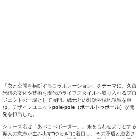
「衣と空間を横断するコラボレーション」をテーマに、久留
米絣の文化や技術を現代のライフスタイルへ取り入れるプロ
ジェクトの一環として展開。織元との対話や現地視察を重
ね、デザインユニット
pole-pole（ポールトゥポール）
が開
発を担当した。
シリーズ名は「あべこべボーダー」。糸を合わせようとする
職人の意志が生み出す“ゆらぎ”に着目し、その矛盾と緻密さ