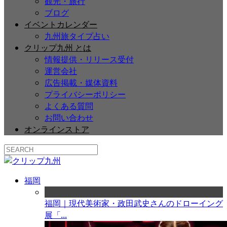
観光・旅行
ブログ
イベントカレンダー
九州旅タイプ占い
クリップ九州 とは
情報提供・リリース受付
運営会社
広告掲載・媒体資料
プライバシーポリシー
よくある質問
お問い合わせ
オンラインストア
福岡
福岡｜現代美術家・政田武史さんのドローイング
展「...