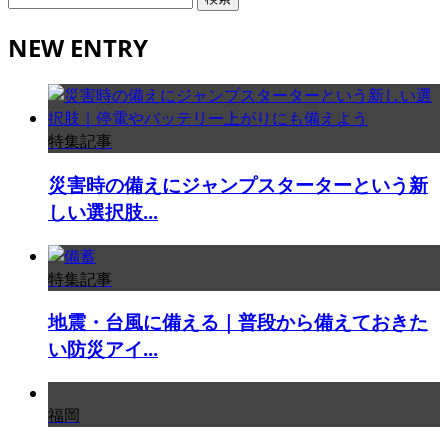
索:
NEW ENTRY
特集記事
災害時の備えにジャンプスターターという新
しい選択肢...
特集記事
地震・台風に備える｜普段から備えておきた
い防災アイ...
福岡