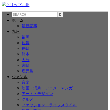
ホーム
最新記事
九州
福岡
佐賀
長崎
熊本
大分
宮崎
鹿児島
ジャンル
音楽
映画・演劇・アニメ・マンガ
アート・デザイン
グルメ
ファッション・ライフスタイル