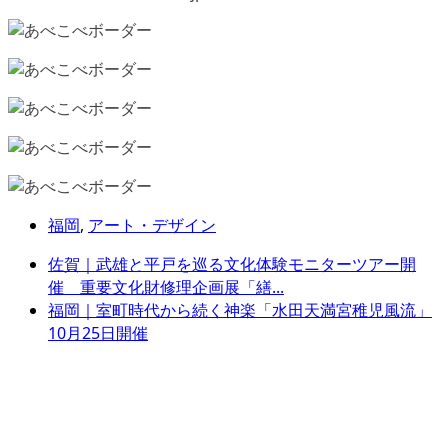
福岡
,
アート・デザイン
佐賀｜武雄と平戸を巡る文化体験モニターツアー開
催 重要文化財修理企画展「繕...
福岡｜室町時代から続く神楽「水田天満宮稚児風流」
10月25日開催