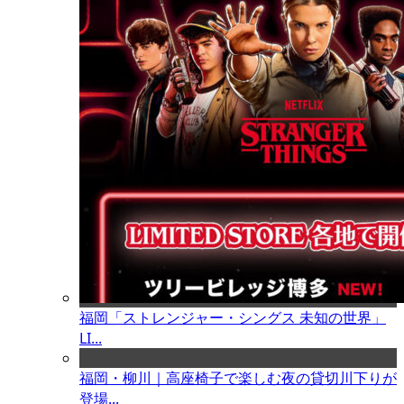
福岡「ストレンジャー・シングス 未知の世界」
LI...
福岡・柳川｜高座椅子で楽しむ夜の貸切川下りが
登場...