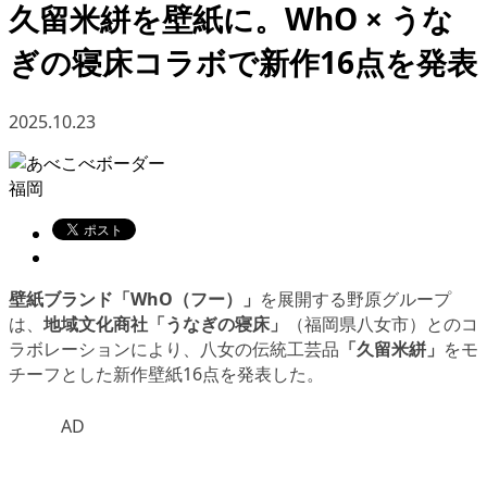
久留米絣を壁紙に。WhO × うな
ぎの寝床コラボで新作16点を発表
2025.10.23
福岡
壁紙ブランド「WhO（フー）」
を展開する野原グループ
は、
地域文化商社「うなぎの寝床」
（福岡県八女市）とのコ
ラボレーションにより、八女の伝統工芸品
「久留米絣」
をモ
チーフとした新作壁紙16点を発表した。
AD