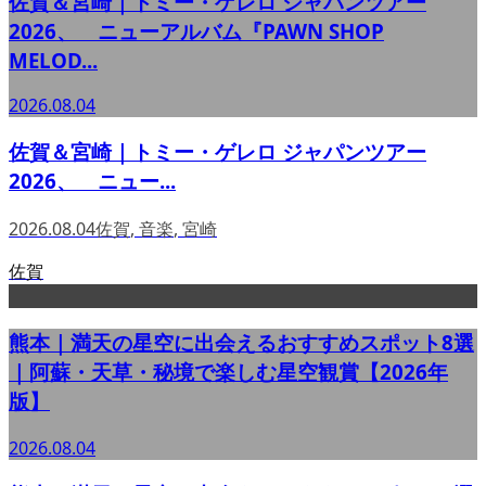
佐賀＆宮崎｜トミー・ゲレロ ジャパンツアー
2026、 ニューアルバム『PAWN SHOP
MELOD...
2026.08.04
佐賀＆宮崎｜トミー・ゲレロ ジャパンツアー
2026、 ニュー...
2026.08.04
佐賀
,
音楽
,
宮崎
佐賀
熊本｜満天の星空に出会えるおすすめスポット8選
｜阿蘇・天草・秘境で楽しむ星空観賞【2026年
版】
2026.08.04