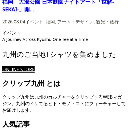
福岡｜大濠公園 日本庭園ナイトアート「世解-
SEKAI-」開...
2026.08.04
イベント
,
福岡
,
アート・デザイン
,
観光・旅行
イベント
A Journey Across Kyushu One Tee at a Time
九州のご当地Tシャツを集めました
ONLINE STORE
クリップ九州 とは
クリップ九州は九州のカルチャーをクリップするWEBマガ
ジン。九州のイケてるヒト・モノ・コトにフィーチャーして
お届けします。
人気記事