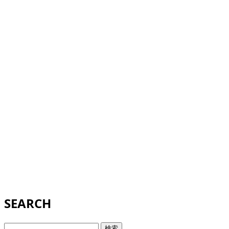
SEARCH
検