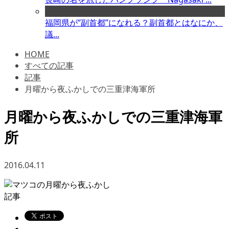
福岡県が“副首都”になれる？副首都とはなにか、
議...
HOME
すべての記事
記事
月曜から夜ふかしでの三重津海軍所
月曜から夜ふかしでの三重津海軍
所
2016.04.11
記事