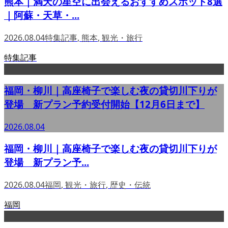
熊本｜満天の星空に出会えるおすすめスポット8選
｜阿蘇・天草・...
2026.08.04
特集記事
,
熊本
,
観光・旅行
特集記事
福岡・柳川｜高座椅子で楽しむ夜の貸切川下りが
登場 新プラン予約受付開始【12月6日まで】
2026.08.04
福岡・柳川｜高座椅子で楽しむ夜の貸切川下りが
登場 新プラン予...
2026.08.04
福岡
,
観光・旅行
,
歴史・伝統
福岡