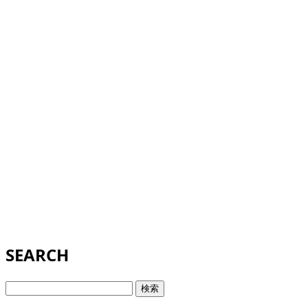
SEARCH
検
索: