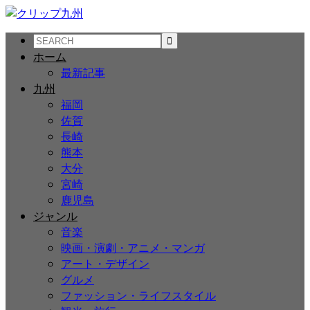
ホーム
最新記事
九州
福岡
佐賀
長崎
熊本
大分
宮崎
鹿児島
ジャンル
音楽
映画・演劇・アニメ・マンガ
アート・デザイン
グルメ
ファッション・ライフスタイル