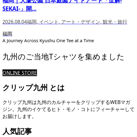
福岡｜大濠公園 日本庭園ナイトアート「世解-
SEKAI-」開...
2026.08.04
福岡
,
イベント
,
アート・デザイン
,
観光・旅行
福岡
A Journey Across Kyushu One Tee at a Time
九州のご当地Tシャツを集めました
ONLINE STORE
クリップ九州 とは
クリップ九州は九州のカルチャーをクリップするWEBマガ
ジン。九州のイケてるヒト・モノ・コトにフィーチャーして
お届けします。
人気記事