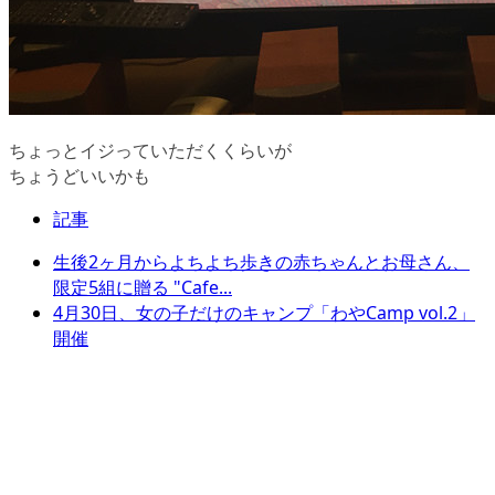
ちょっとイジっていただくくらいが
ちょうどいいかも
記事
生後2ヶ月からよちよち歩きの赤ちゃんとお母さん、
限定5組に贈る "Cafe...
4月30日、女の子だけのキャンプ「わやCamp vol.2」
開催