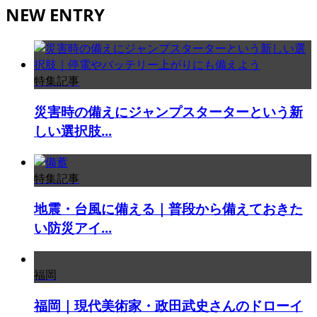
NEW ENTRY
特集記事
災害時の備えにジャンプスターターという新
しい選択肢...
特集記事
地震・台風に備える｜普段から備えておきた
い防災アイ...
福岡
福岡｜現代美術家・政田武史さんのドローイ