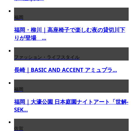
福岡
福岡・柳川｜高座椅子で楽しむ夜の貸切川下
りが登場 ...
ファッション・ライフスタイル
長崎｜BASIC AND ACCENT アミュプラ...
福岡
福岡｜大濠公園 日本庭園ナイトアート「世解-
SEK...
佐賀