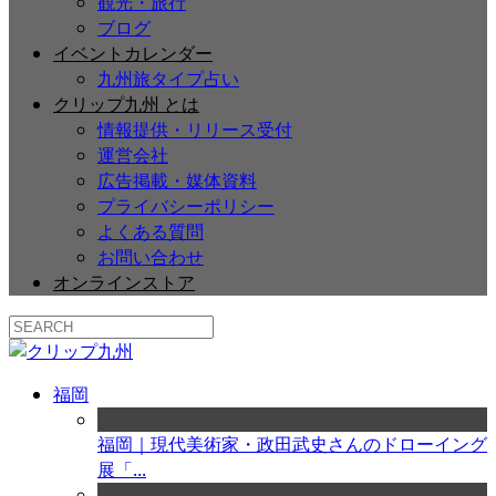
観光・旅行
ブログ
イベントカレンダー
九州旅タイプ占い
クリップ九州 とは
情報提供・リリース受付
運営会社
広告掲載・媒体資料
プライバシーポリシー
よくある質問
お問い合わせ
オンラインストア
福岡
福岡｜現代美術家・政田武史さんのドローイング
展「...