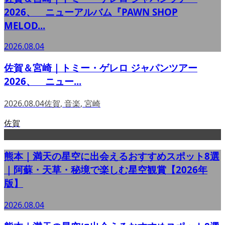
2026、 ニューアルバム『PAWN SHOP
MELOD...
2026.08.04
佐賀＆宮崎｜トミー・ゲレロ ジャパンツアー
2026、 ニュー...
2026.08.04
佐賀
,
音楽
,
宮崎
佐賀
熊本｜満天の星空に出会えるおすすめスポット8選
｜阿蘇・天草・秘境で楽しむ星空観賞【2026年
版】
2026.08.04