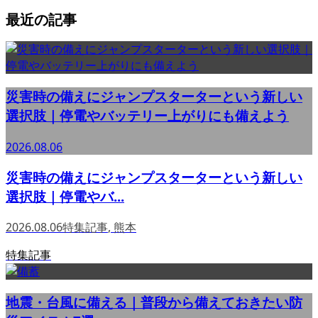
最近の記事
災害時の備えにジャンプスターターという新しい
選択肢｜停電やバッテリー上がりにも備えよう
2026.08.06
災害時の備えにジャンプスターターという新しい
選択肢｜停電やバ...
2026.08.06
特集記事
,
熊本
特集記事
地震・台風に備える｜普段から備えておきたい防