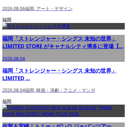
2026.08.06
福岡
,
アート・デザイン
福岡
福岡「ストレンジャー・シングス 未知の世界」
LIMITED STORE がキャナルシティ博多に登場【...
2026.08.04
福岡「ストレンジャー・シングス 未知の世界」
LIMITED ...
2026.08.04
福岡
,
映画・演劇・アニメ・マンガ
福岡
佐賀＆宮崎｜トミー・ゲレロ ジャパンツアー