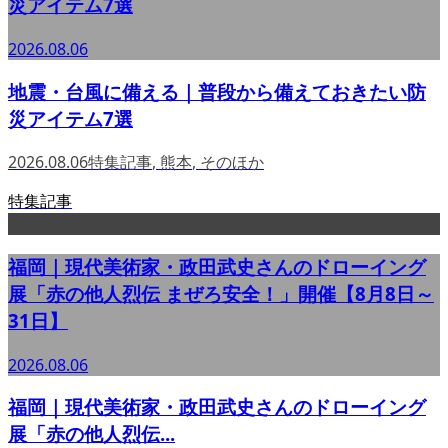
災アイテム7選
2026.08.06
地震・台風に備える｜普段から備えておきたい防
災アイテム7選
2026.08.06
特集記事
,
熊本
,
そのほか
特集記事
福岡｜現代美術家・政田武史さんのドローイング
展「赤の他人烈伝 まぜろ安全！」開催【8月8日～
31日】
2026.08.06
福岡｜現代美術家・政田武史さんのドローイング
展「赤の他人烈伝...