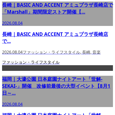
長崎｜BASIC AND ACCENT アミュプラザ長崎店で
「Marshall」期間限定ストア開催【...
2026.08.04
長崎｜BASIC AND ACCENT アミュプラザ長崎店
で...
2026.08.04
ファッション・ライフスタイル
,
長崎
,
音楽
ファッション・ライフスタイル
福岡｜大濠公園 日本庭園ナイトアート「世解-
SEKAI-」開催 改修前最後の大型イベント【8月1
日～...
2026.08.04