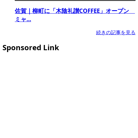
佐賀｜柳町に「木陰礼讃COFFEE」オープン
ミャ...
続きの記事を見る
Sponsored Link