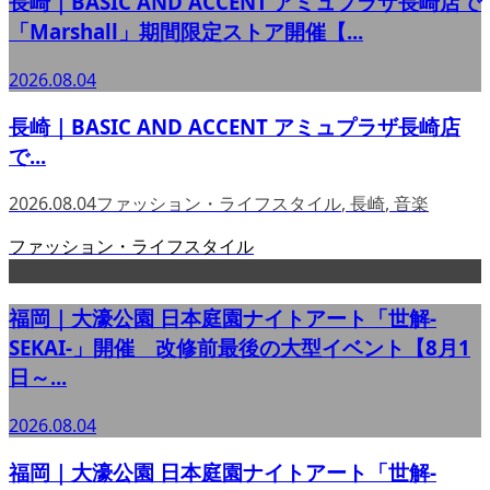
長崎｜BASIC AND ACCENT アミュプラザ長崎店で
「Marshall」期間限定ストア開催【...
2026.08.04
長崎｜BASIC AND ACCENT アミュプラザ長崎店
で...
2026.08.04
ファッション・ライフスタイル
,
長崎
,
音楽
ファッション・ライフスタイル
福岡｜大濠公園 日本庭園ナイトアート「世解-
SEKAI-」開催 改修前最後の大型イベント【8月1
日～...
2026.08.04
福岡｜大濠公園 日本庭園ナイトアート「世解-