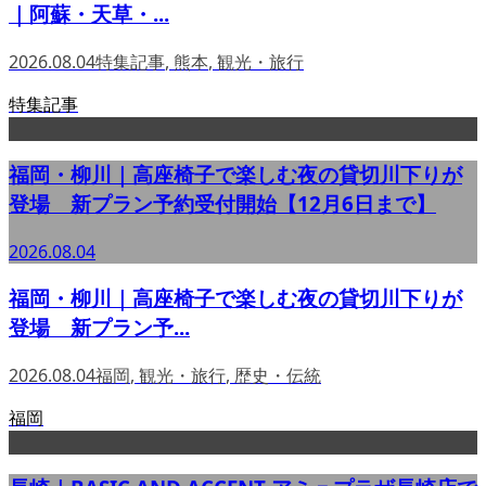
｜阿蘇・天草・...
2026.08.04
特集記事
,
熊本
,
観光・旅行
特集記事
福岡・柳川｜高座椅子で楽しむ夜の貸切川下りが
登場 新プラン予約受付開始【12月6日まで】
2026.08.04
福岡・柳川｜高座椅子で楽しむ夜の貸切川下りが
登場 新プラン予...
2026.08.04
福岡
,
観光・旅行
,
歴史・伝統
福岡