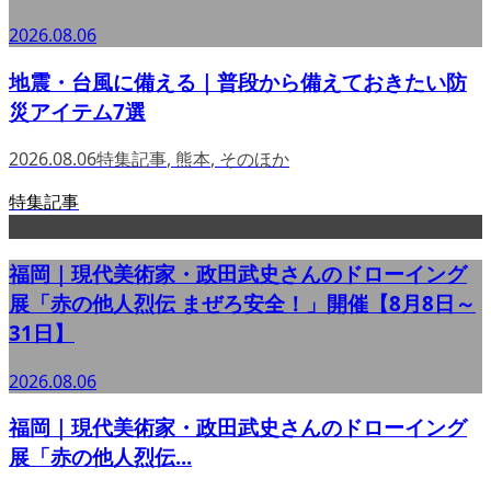
2026.08.06
地震・台風に備える｜普段から備えておきたい防
災アイテム7選
2026.08.06
特集記事
,
熊本
,
そのほか
特集記事
福岡｜現代美術家・政田武史さんのドローイング
展「赤の他人烈伝 まぜろ安全！」開催【8月8日～
31日】
2026.08.06
福岡｜現代美術家・政田武史さんのドローイング
展「赤の他人烈伝...