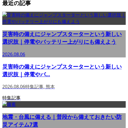
最近の記事
災害時の備えにジャンプスターターという新しい
選択肢｜停電やバッテリー上がりにも備えよう
2026.08.06
災害時の備えにジャンプスターターという新しい
選択肢｜停電やバ...
2026.08.06
特集記事
,
熊本
特集記事
地震・台風に備える｜普段から備えておきたい防
災アイテム7選