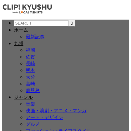
ホーム
最新記事
九州
福岡
佐賀
長崎
熊本
大分
宮崎
鹿児島
ジャンル
音楽
映画・演劇・アニメ・マンガ
アート・デザイン
グルメ
ファッション・ライフスタイル