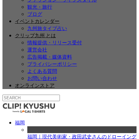
観光・旅行
ブログ
イベントカレンダー
九州旅タイプ占い
クリップ九州 とは
情報提供・リリース受付
運営会社
広告掲載・媒体資料
プライバシーポリシー
よくある質問
お問い合わせ
オンラインストア
福岡
福岡｜現代美術家・政田武史さんのドローイング