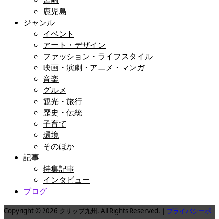
宮崎
鹿児島
ジャンル
イベント
アート・デザイン
ファッション・ライフスタイル
映画・演劇・アニメ・マンガ
音楽
グルメ
観光・旅行
歴史・伝統
子育て
環境
そのほか
記事
特集記事
インタビュー
ブログ
Copyright © 2026 クリップ九州. All Rights Reserved.｜
プライバシーポ