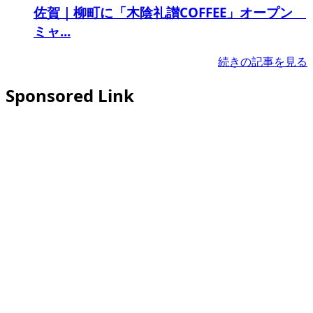
佐賀｜柳町に「木陰礼讃COFFEE」オープン
ミャ...
続きの記事を見る
Sponsored Link