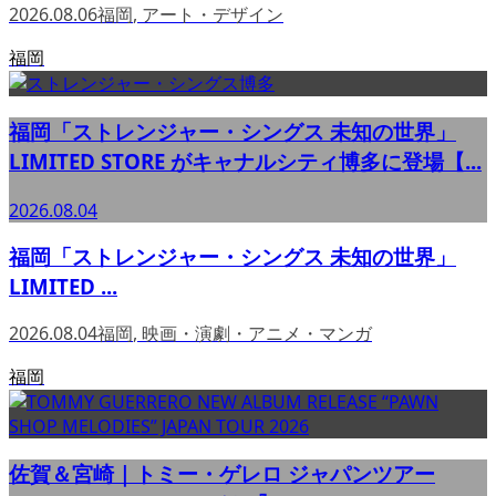
2026.08.06
福岡
,
アート・デザイン
福岡
福岡「ストレンジャー・シングス 未知の世界」
LIMITED STORE がキャナルシティ博多に登場【...
2026.08.04
福岡「ストレンジャー・シングス 未知の世界」
LIMITED ...
2026.08.04
福岡
,
映画・演劇・アニメ・マンガ
福岡
佐賀＆宮崎｜トミー・ゲレロ ジャパンツアー