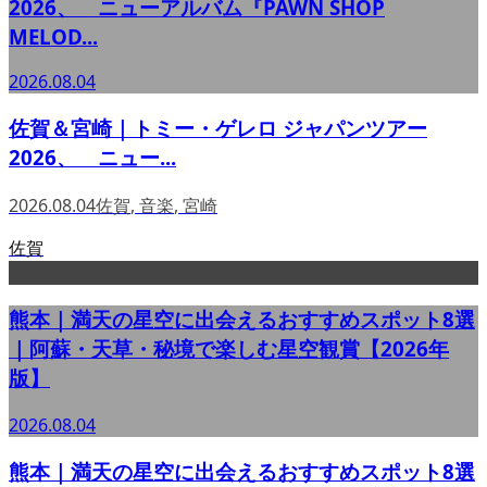
2026、 ニューアルバム『PAWN SHOP
MELOD...
2026.08.04
佐賀＆宮崎｜トミー・ゲレロ ジャパンツアー
2026、 ニュー...
2026.08.04
佐賀
,
音楽
,
宮崎
佐賀
熊本｜満天の星空に出会えるおすすめスポット8選
｜阿蘇・天草・秘境で楽しむ星空観賞【2026年
版】
2026.08.04
熊本｜満天の星空に出会えるおすすめスポット8選