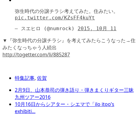
弥生時代の分譲チラシ考えてみた。住みたい。
pic.twitter.com/KZsFF4kuYt
— スエヒロ (@numrock)
2015, 10月 11
▼『弥生時代の分譲チラシ』を考えてみたらこうなった→住
みたくなっちゃう人続出
http://togetter.com/li/885287
特集記事
,
佐賀
2月9日、山本恭司の弾き語り・弾きまくりギター三昧
九州ツアー2016
10月16日からシアター・シエマで「ilo itoo’s
exhibiti...