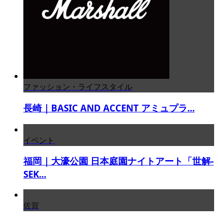
ファッション・ライフスタイル
長崎｜BASIC AND ACCENT アミュプラ...
イベント
福岡｜大濠公園 日本庭園ナイトアート「世解-
SEK...
佐賀