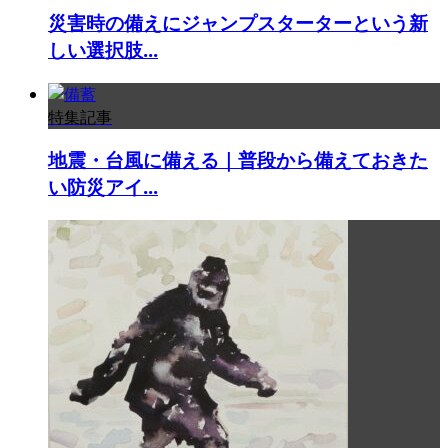
災害時の備えにジャンプスターターという新
しい選択肢...
特集記事
地震・台風に備える｜普段から備えておきた
い防災アイ...