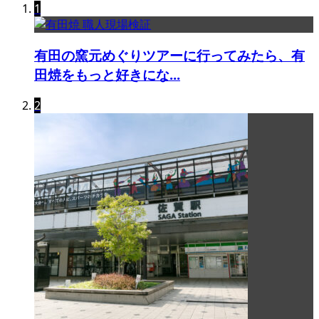
1
有田の窯元めぐりツアーに行ってみたら、有
田焼をもっと好きにな...
2