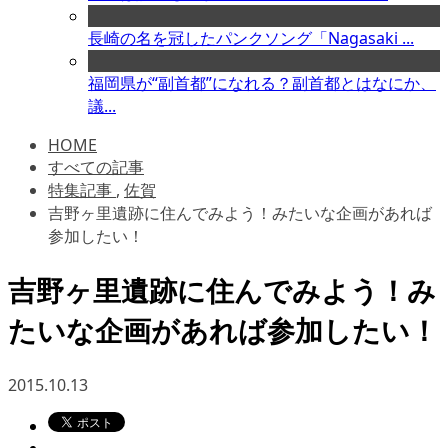
長崎の名を冠したパンクソング「Nagasaki ...
福岡県が“副首都”になれる？副首都とはなにか、
議...
HOME
すべての記事
特集記事
,
佐賀
吉野ヶ里遺跡に住んでみよう！みたいな企画があれば
参加したい！
吉野ヶ里遺跡に住んでみよう！み
たいな企画があれば参加したい！
2015.10.13