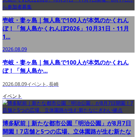
壱岐・妻ヶ島｜無人島で100人が本気のかくれん
ぼ！「無人島かくれんぼ2026」10月31日・11月
1...
2026.08.09
壱岐・妻ヶ島｜無人島で100人が本気のかくれん
ぼ！「無人島か...
2026.08.09
イベント
,
長崎
イベント
博多駅前｜新たな都市公園「明治公園」が8月7日
開園！7店舗と5つの広場、立体園路が生む新たな