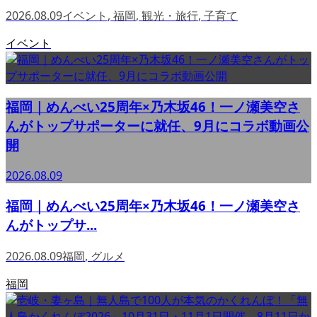
2026.08.09
イベント
,
福岡
,
観光・旅行
,
子育て
イベント
福岡｜めんべい25周年×乃木坂46！一ノ瀬美空さ
んがトップサポーターに就任、9月にコラボ動画公
開
2026.08.09
福岡｜めんべい25周年×乃木坂46！一ノ瀬美空さ
んがトップサ...
2026.08.09
福岡
,
グルメ
福岡