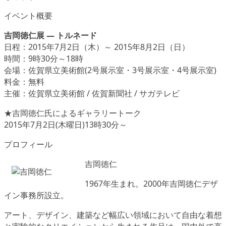
イベント概要
吉岡徳仁展 ― トルネード
日程：2015年7月2日（木）～ 2015年8月2日（日）
時間：9時30分～18時
会場：佐賀県立美術館(2号展示室・3号展示室・4号展示室)
料金：無料
主催：佐賀県立美術館 / 佐賀新聞社 / サガテレビ
★吉岡徳仁氏によるギャラリートーク
2015年7月2日(木曜日)13時30分～
プロフィール
吉岡徳仁
1967年生まれ。2000年吉岡徳仁デザ
イン事務所設立。
アート、デザイン、建築など幅広い領域において自由な着想