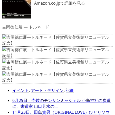
Amazon.co.jpで詳細を見る
吉岡徳仁展 ― トルネード
イベント
,
アート・デザイン
,
記事
6月29日、壱岐のモンサンミッシェル 小島神社の参道
に、書道家 山口芳水の...
11月23日、田島貴男（ORIGINAL LOVE）ひとりソウ