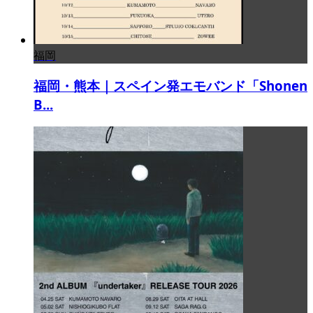
福岡
福岡・熊本｜スペイン発エモバンド「Shonen
B...