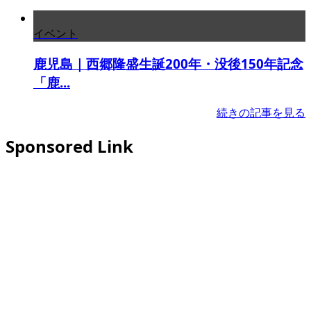
イベント
鹿児島｜西郷隆盛生誕200年・没後150年記念
「鹿...
続きの記事を見る
Sponsored Link