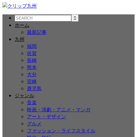
ホーム
最新記事
九州
福岡
佐賀
長崎
熊本
大分
宮崎
鹿児島
ジャンル
音楽
映画・演劇・アニメ・マンガ
アート・デザイン
グルメ
ファッション・ライフスタイル