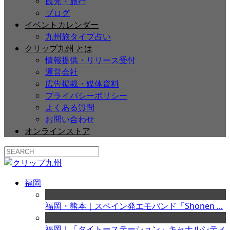
観光・旅行
ブログ
イベントカレンダー
九州旅タイプ占い
クリップ九州 とは
情報提供・リリース受付
運営会社
広告掲載・媒体資料
プライバシーポリシー
よくある質問
お問い合わせ
オンラインストア
福岡
福岡・熊本｜スペイン発エモバンド「Shonen ...
福岡｜「タイトーステーション」キャナルシティ