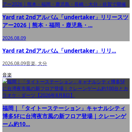
Yard rat 2ndアルバム「undertaker」リリースツ
アー2026｜熊本・福岡・鹿児島・...
2026.08.09
Yard rat 2ndアルバム「undertaker」リリ...
2026.08.09
音楽
,
大分
音楽
福岡｜「タイトーステーション」キャナルシティ
博多5Fに台湾夜市風の新フロア登場｜クレーンゲ
ーム約10...