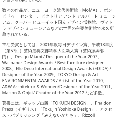
数々の作品が、ニューヨーク近代美術館（MoMA）、ポン
ピドゥー センター、ビクトリア アンド アルバート ミュージ
アム、クーパー ヒューイット国立デザイン博物館、ヴィト
ラ デザイン ミュージアムなどの世界の主要美術館で永久所
蔵されている。
主な受賞としては、2001年度毎日デザイン賞、平成18年度
（第57回）芸術選奨文部科学大臣新人賞（芸術振興部
門）、Design Miami / Designer of the Year 2007、
Wallpaper Design Awards / Best furniture designer
2008、Elle Deco International Design Awards (EDIDA) /
Designer of the Year 2009、TOKYO Design & Art
ENVIRONMENTAL AWARDS / Artist of the Year 2010、
A&W Architektur & Wohnen/Designer of the Year 2011、
Maison & Objet/ Creator of the Year 2012 など多数。
著書には、ギャップ出版「TOKUJIN DESIGN」、Phaidon
Press（イギリス）「Tokujin Yoshioka Design」、アクセ
ス・パブリッシング「みえないかたち」、Rizzoli