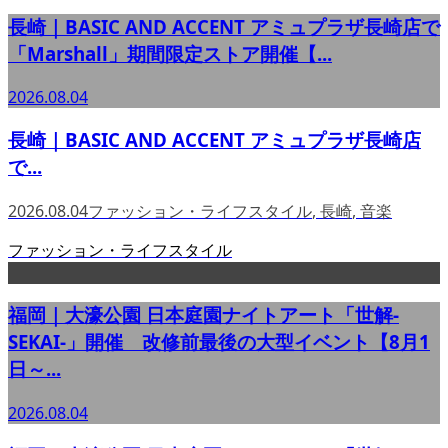
長崎｜BASIC AND ACCENT アミュプラザ長崎店で
「Marshall」期間限定ストア開催【...
2026.08.04
長崎｜BASIC AND ACCENT アミュプラザ長崎店
で...
2026.08.04
ファッション・ライフスタイル
,
長崎
,
音楽
ファッション・ライフスタイル
福岡｜大濠公園 日本庭園ナイトアート「世解-
SEKAI-」開催 改修前最後の大型イベント【8月1
日～...
2026.08.04