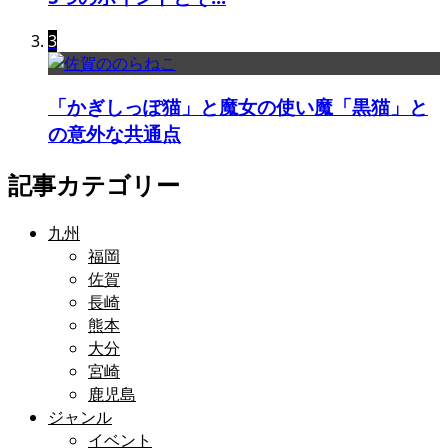
3
「かぎしっぽ猫」と魔女の使い魔「黒猫」と
の意外な共通点
記事カテゴリー
九州
福岡
佐賀
長崎
熊本
大分
宮崎
鹿児島
ジャンル
イベント