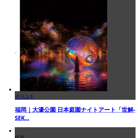
イベント
福岡｜大濠公園 日本庭園ナイトアート「世解-
SEK...
佐賀