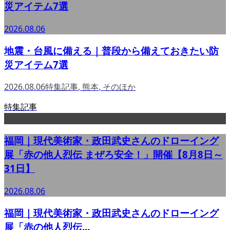
災アイテム7選
2026.08.06
地震・台風に備える｜普段から備えておきたい防
災アイテム7選
2026.08.06
特集記事
,
熊本
,
そのほか
特集記事
福岡｜現代美術家・政田武史さんのドローイング
展「赤の他人烈伝 まぜろ安全！」開催【8月8日～
31日】
2026.08.06
福岡｜現代美術家・政田武史さんのドローイング
展「赤の他人烈伝...