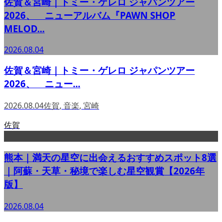
佐賀＆宮崎｜トミー・ゲレロ ジャパンツアー
2026、 ニューアルバム『PAWN SHOP
MELOD...
2026.08.04
佐賀＆宮崎｜トミー・ゲレロ ジャパンツアー
2026、 ニュー...
2026.08.04
佐賀
,
音楽
,
宮崎
佐賀
熊本｜満天の星空に出会えるおすすめスポット8選
｜阿蘇・天草・秘境で楽しむ星空観賞【2026年
版】
2026.08.04