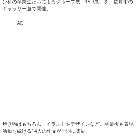
ン科の卒業生たちによるグループ展
「19D展」
を、佐賀市の
ギャラリー遊で開催。
AD
焼き物はもちろん、イラストやデザインなど、卒業後も表現
活動を続ける14人の作品が一同に集結。