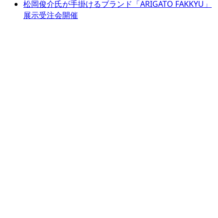
松岡俊介氏が手掛けるブランド「ARIGATO FAKKYU」
展示受注会開催