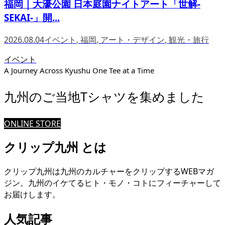
福岡｜大濠公園 日本庭園ナイトアート「世解-
SEKAI-」開...
2026.08.04
イベント
,
福岡
,
アート・デザイン
,
観光・旅行
イベント
A Journey Across Kyushu One Tee at a Time
九州のご当地Tシャツを集めました
ONLINE STORE
クリップ九州 とは
クリップ九州は九州のカルチャーをクリップするWEBマガ
ジン。九州のイケてるヒト・モノ・コトにフィーチャーして
お届けします。
人気記事