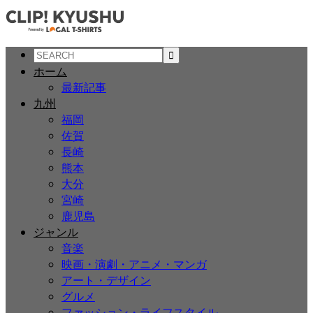
ホーム
最新記事
九州
福岡
佐賀
長崎
熊本
大分
宮崎
鹿児島
ジャンル
音楽
映画・演劇・アニメ・マンガ
アート・デザイン
グルメ
ファッション・ライフスタイル