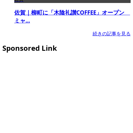
佐賀｜柳町に「木陰礼讃COFFEE」オープン
ミャ...
続きの記事を見る
Sponsored Link