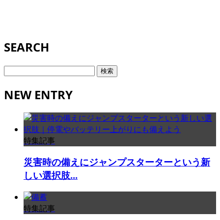
SEARCH
検
索:
NEW ENTRY
特集記事
災害時の備えにジャンプスターターという新
しい選択肢...
特集記事