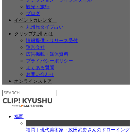
観光・旅行
ブログ
イベントカレンダー
九州旅タイプ占い
クリップ九州 とは
情報提供・リリース受付
運営会社
広告掲載・媒体資料
プライバシーポリシー
よくある質問
お問い合わせ
オンラインストア
福岡
福岡｜現代美術家・政田武史さんのドローイング