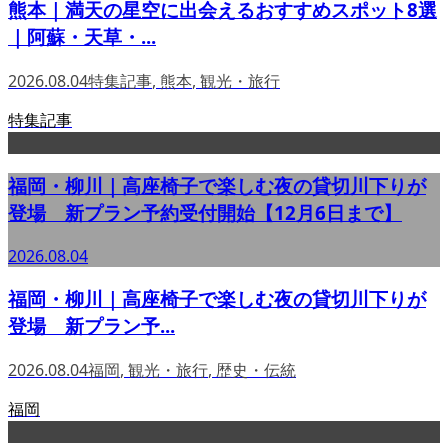
熊本｜満天の星空に出会えるおすすめスポット8選
｜阿蘇・天草・...
2026.08.04
特集記事
,
熊本
,
観光・旅行
特集記事
福岡・柳川｜高座椅子で楽しむ夜の貸切川下りが
登場 新プラン予約受付開始【12月6日まで】
2026.08.04
福岡・柳川｜高座椅子で楽しむ夜の貸切川下りが
登場 新プラン予...
2026.08.04
福岡
,
観光・旅行
,
歴史・伝統
福岡