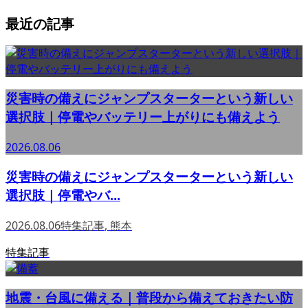
最近の記事
災害時の備えにジャンプスターターという新しい
選択肢｜停電やバッテリー上がりにも備えよう
2026.08.06
災害時の備えにジャンプスターターという新しい
選択肢｜停電やバ...
2026.08.06
特集記事
,
熊本
特集記事
地震・台風に備える｜普段から備えておきたい防