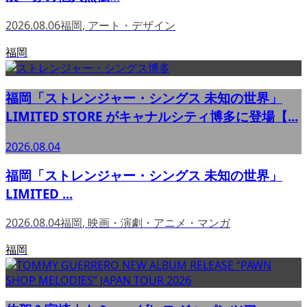
2026.08.06
福岡
,
アート・デザイン
福岡
福岡「ストレンジャー・シングス 未知の世界」
LIMITED STORE がキャナルシティ博多に登場【...
2026.08.04
福岡「ストレンジャー・シングス 未知の世界」
LIMITED ...
2026.08.04
福岡
,
映画・演劇・アニメ・マンガ
福岡