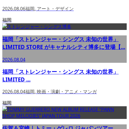
2026.08.06
福岡
,
アート・デザイン
福岡
福岡「ストレンジャー・シングス 未知の世界」
LIMITED STORE がキャナルシティ博多に登場【...
2026.08.04
福岡「ストレンジャー・シングス 未知の世界」
LIMITED ...
2026.08.04
福岡
,
映画・演劇・アニメ・マンガ
福岡
佐賀＆宮崎｜トミー・ゲレロ ジャパンツアー