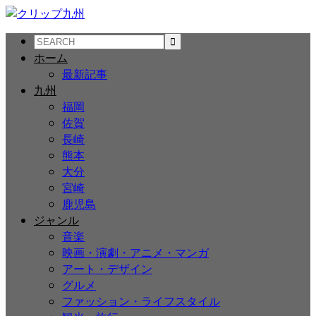
ホーム
最新記事
九州
福岡
佐賀
長崎
熊本
大分
宮崎
鹿児島
ジャンル
音楽
映画・演劇・アニメ・マンガ
アート・デザイン
グルメ
ファッション・ライフスタイル