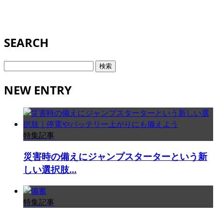
SEARCH
検
索:
NEW ENTRY
特集記事
災害時の備えにジャンプスターターという新
しい選択肢...
特集記事