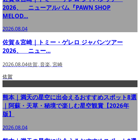
2026、 ニューアルバム『PAWN SHOP
MELOD...
2026.08.04
佐賀＆宮崎｜トミー・ゲレロ ジャパンツアー
2026、 ニュー...
2026.08.04
佐賀
,
音楽
,
宮崎
佐賀
熊本｜満天の星空に出会えるおすすめスポット8選
｜阿蘇・天草・秘境で楽しむ星空観賞【2026年
版】
2026.08.04