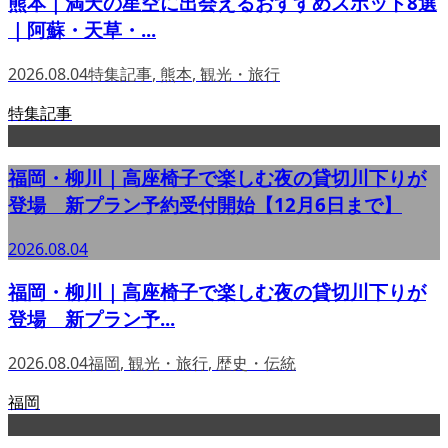
熊本｜満天の星空に出会えるおすすめスポット8選
｜阿蘇・天草・...
2026.08.04
特集記事
,
熊本
,
観光・旅行
特集記事
福岡・柳川｜高座椅子で楽しむ夜の貸切川下りが
登場 新プラン予約受付開始【12月6日まで】
2026.08.04
福岡・柳川｜高座椅子で楽しむ夜の貸切川下りが
登場 新プラン予...
2026.08.04
福岡
,
観光・旅行
,
歴史・伝統
福岡