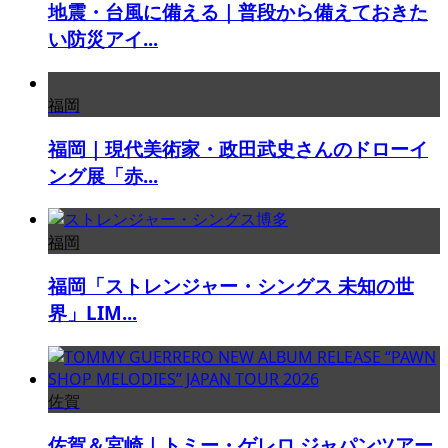
地震・台風に備える｜普段から備えておきた
い防災アイ...
福岡
福岡｜現代美術家・政田武史さんのドローイ
ング展「赤...
福岡
福岡「ストレンジャー・シングス 未知の世
界」LIM...
佐賀
佐賀＆宮崎｜トミー・ゲレロ ジャパンツアー