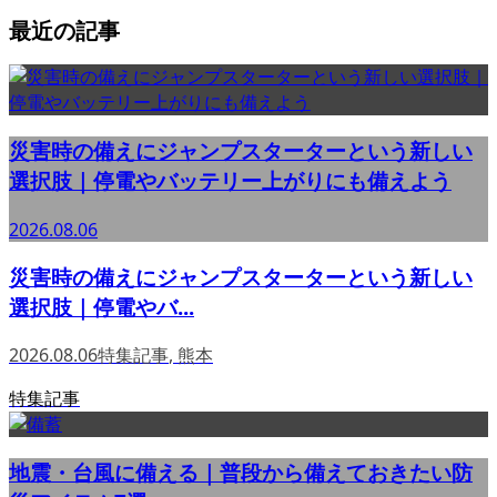
最近の記事
災害時の備えにジャンプスターターという新しい
選択肢｜停電やバッテリー上がりにも備えよう
2026.08.06
災害時の備えにジャンプスターターという新しい
選択肢｜停電やバ...
2026.08.06
特集記事
,
熊本
特集記事
地震・台風に備える｜普段から備えておきたい防