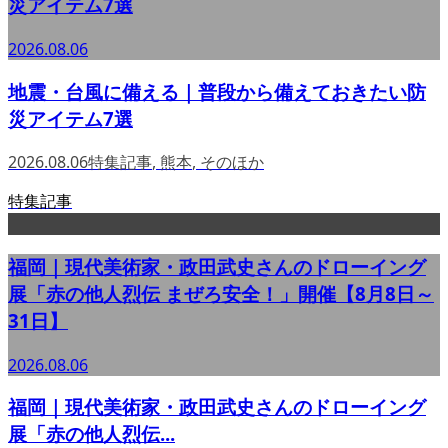
災アイテム7選
2026.08.06
地震・台風に備える｜普段から備えておきたい防
災アイテム7選
2026.08.06
特集記事
,
熊本
,
そのほか
特集記事
福岡｜現代美術家・政田武史さんのドローイング
展「赤の他人烈伝 まぜろ安全！」開催【8月8日～
31日】
2026.08.06
福岡｜現代美術家・政田武史さんのドローイング
展「赤の他人烈伝...