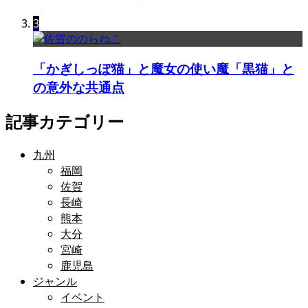
3
「かぎしっぽ猫」と魔女の使い魔「黒猫」と
の意外な共通点
記事カテゴリー
九州
福岡
佐賀
長崎
熊本
大分
宮崎
鹿児島
ジャンル
イベント