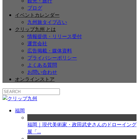
観光・旅行
ブログ
イベントカレンダー
九州旅タイプ占い
クリップ九州 とは
情報提供・リリース受付
運営会社
広告掲載・媒体資料
プライバシーポリシー
よくある質問
お問い合わせ
オンラインストア
福岡
福岡｜現代美術家・政田武史さんのドローイング
展「...