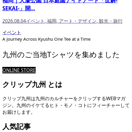
福岡｜大濠公園 日本庭園ナイトアート「世解-
SEKAI-」開...
2026.08.04
イベント
,
福岡
,
アート・デザイン
,
観光・旅行
イベント
A Journey Across Kyushu One Tee at a Time
九州のご当地Tシャツを集めました
ONLINE STORE
クリップ九州 とは
クリップ九州は九州のカルチャーをクリップするWEBマガ
ジン。九州のイケてるヒト・モノ・コトにフィーチャーして
お届けします。
人気記事