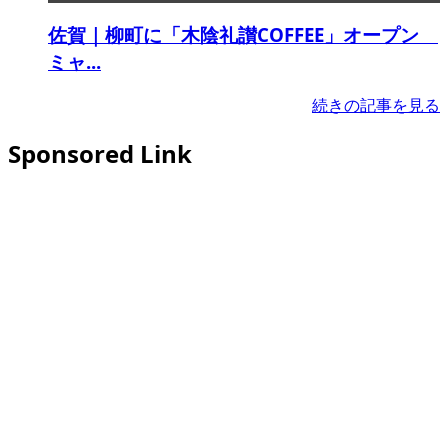
佐賀｜柳町に「木陰礼讃COFFEE」オープン
ミャ...
続きの記事を見る
Sponsored Link