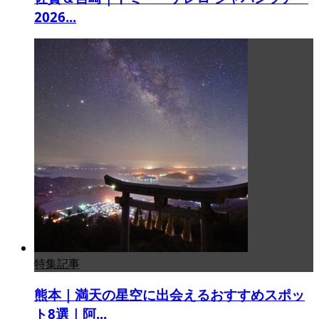
2026...
特集記事
熊本｜満天の星空に出会えるおすすめスポッ
ト8選｜阿...