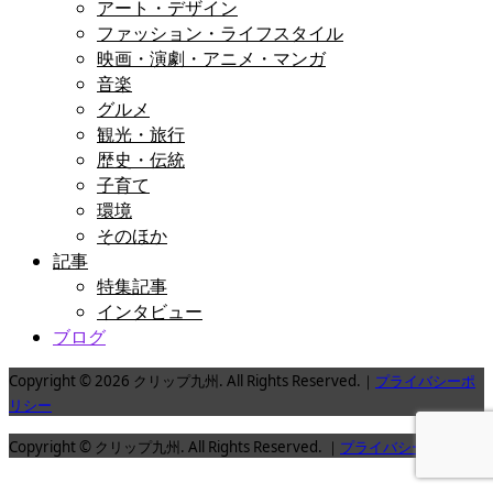
アート・デザイン
ファッション・ライフスタイル
映画・演劇・アニメ・マンガ
音楽
グルメ
観光・旅行
歴史・伝統
子育て
環境
そのほか
記事
特集記事
インタビュー
ブログ
Copyright © 2026 クリップ九州. All Rights Reserved.｜
プライバシーポ
リシー
Copyright © クリップ九州. All Rights Reserved. ｜
プライバシーポリシー