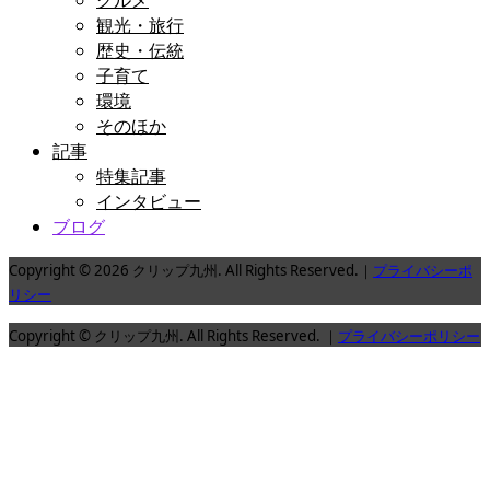
グルメ
観光・旅行
歴史・伝統
子育て
環境
そのほか
記事
特集記事
インタビュー
ブログ
Copyright © 2026 クリップ九州. All Rights Reserved.｜
プライバシーポ
リシー
Copyright © クリップ九州. All Rights Reserved. ｜
プライバシーポリシー