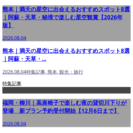
熊本｜満天の星空に出会えるおすすめスポット8選
｜阿蘇・天草・秘境で楽しむ星空観賞【2026年
版】
2026.08.04
熊本｜満天の星空に出会えるおすすめスポット8選
｜阿蘇・天草・...
2026.08.04
特集記事
,
熊本
,
観光・旅行
特集記事
福岡・柳川｜高座椅子で楽しむ夜の貸切川下りが
登場 新プラン予約受付開始【12月6日まで】
2026.08.04