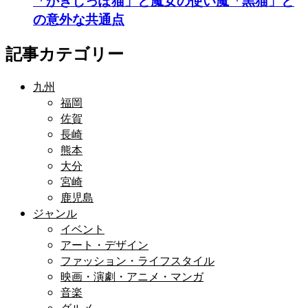
「かぎしっぽ猫」と魔女の使い魔「黒猫」と
の意外な共通点
記事カテゴリー
九州
福岡
佐賀
長崎
熊本
大分
宮崎
鹿児島
ジャンル
イベント
アート・デザイン
ファッション・ライフスタイル
映画・演劇・アニメ・マンガ
音楽