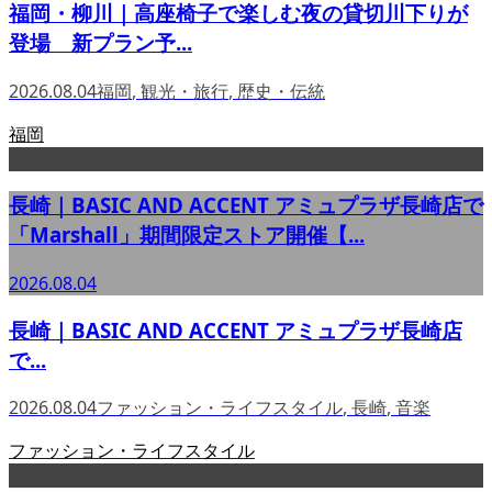
福岡・柳川｜高座椅子で楽しむ夜の貸切川下りが
登場 新プラン予...
2026.08.04
福岡
,
観光・旅行
,
歴史・伝統
福岡
長崎｜BASIC AND ACCENT アミュプラザ長崎店で
「Marshall」期間限定ストア開催【...
2026.08.04
長崎｜BASIC AND ACCENT アミュプラザ長崎店
で...
2026.08.04
ファッション・ライフスタイル
,
長崎
,
音楽
ファッション・ライフスタイル