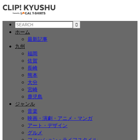
ホーム
最新記事
九州
福岡
佐賀
長崎
熊本
大分
宮崎
鹿児島
ジャンル
音楽
映画・演劇・アニメ・マンガ
アート・デザイン
グルメ
ファッション・ライフスタイル