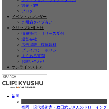
観光・旅行
ブログ
イベントカレンダー
九州旅タイプ占い
クリップ九州 とは
情報提供・リリース受付
運営会社
広告掲載・媒体資料
プライバシーポリシー
よくある質問
お問い合わせ
オンラインストア
福岡
福岡｜現代美術家・政田武史さんのドローイング