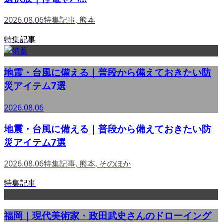
2026.08.06
特集記事
,
熊本
特集記事
地震・台風に備える｜普段から備えておきたい防
災アイテム7選
2026.08.06
地震・台風に備える｜普段から備えておきたい防
災アイテム7選
2026.08.06
特集記事
,
熊本
,
そのほか
特集記事
福岡｜現代美術家・政田武史さんのドローイング