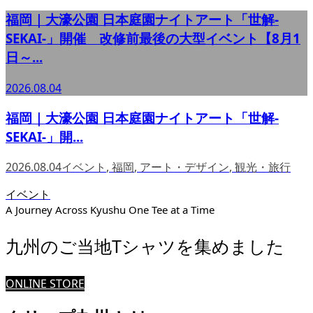
福岡｜大濠公園 日本庭園ナイトアート「世解-
SEKAI-」開催 改修前最後の大型イベント【8月1
日～...
2026.08.04
福岡｜大濠公園 日本庭園ナイトアート「世解-
SEKAI-」開...
2026.08.04
イベント
,
福岡
,
アート・デザイン
,
観光・旅行
イベント
A Journey Across Kyushu One Tee at a Time
九州のご当地Tシャツを集めました
ONLINE STORE