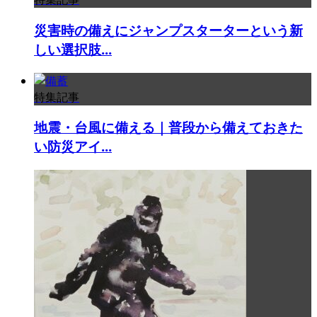
災害時の備えにジャンプスターターという新
しい選択肢...
特集記事
地震・台風に備える｜普段から備えておきた
い防災アイ...