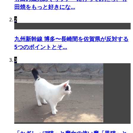
田焼をもっと好きにな...
2
九州新幹線 博多〜長崎間を佐賀県が反対する
5つのポイントとそ...
3