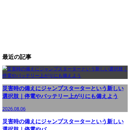
最近の記事
災害時の備えにジャンプスターターという新しい
選択肢｜停電やバッテリー上がりにも備えよう
2026.08.06
災害時の備えにジャンプスターターという新しい
選択肢｜停電やバ...