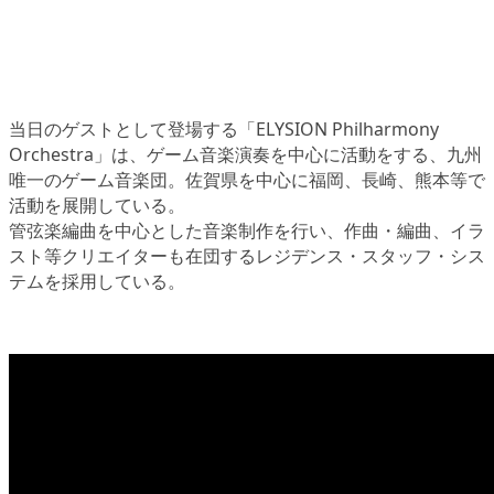
当日のゲストとして登場する「ELYSION Philharmony
Orchestra」は、ゲーム音楽演奏を中心に活動をする、九州
唯一のゲーム音楽団。佐賀県を中心に福岡、長崎、熊本等で
活動を展開している。
管弦楽編曲を中心とした音楽制作を行い、作曲・編曲、イラ
スト等クリエイターも在団するレジデンス・スタッフ・シス
テムを採用している。