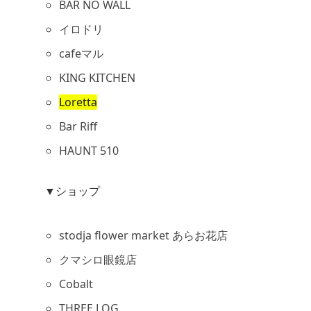
BAR NO WALL
イロドリ
cafeマル
KING KITCHEN
Loretta
Bar Riff
HAUNT 510
▼ショップ
stodja flower market あらお花店
クマシロ眼鏡店
Cobalt
THREE LOG