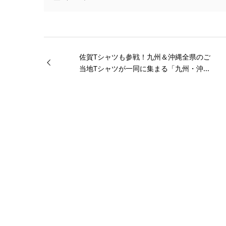
佐賀Tシャツも参戦！九州＆沖縄全県のご
当地Tシャツが一同に集まる「九州・沖...