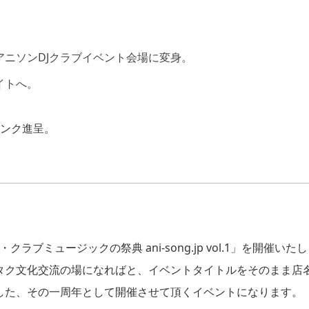
ニソンDJクラブイベント会場に変身。
イトへ。
リンク進呈。
ラブミュージックの祭典 ani-song.jp vol.1」を開催いたし
タク文化交流の場になればと、イベントタイトルをそのまま店
開店致しました、その一周年として開催させて頂くイベントになります。