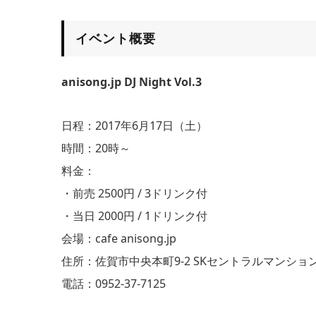
イベント概要
anisong.jp DJ Night Vol.3
日程：2017年6月17日（土）
時間：20時～
料金：
・前売 2500円 / 3ドリンク付
・当日 2000円 / 1ドリンク付
会場：cafe anisong.jp
住所：佐賀市中央本町9-2 SKセントラルマンション
電話：0952-37-7125