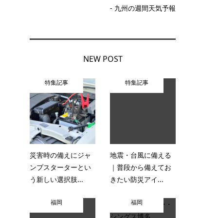
- 九州の週間天気予報
NEW POST
特集記事
特集記事
災害時の備えにジャ
地震・台風に備える
ンプスターターとい
｜普段から備えてお
う新しい選択肢...
きたい防災アイ...
福岡
福岡