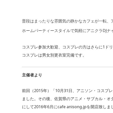
普段はまったりな雰囲気の静かなカフェが一転、ア
ホームパーティースタイルで気軽にアニクラDJナ
コスプレ参加大歓迎、コスプレの方はさらに1ド
コスプレは男女別更衣室完備です。
主催者より
前回（2015年）「10月31日、アニソン・コスプレ・ク
ました。その後、佐賀県のアニメ・サブカル・オ
にして2016年6月にcafe anisong.jpを