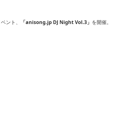
念イベント、
「anisong.jp DJ Night Vol.3」
を開催。