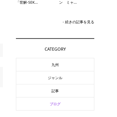
「世解-SEK...
ン ミャ...
- 続きの記事を見る
CATEGORY
九州
ジャンル
記事
ブログ