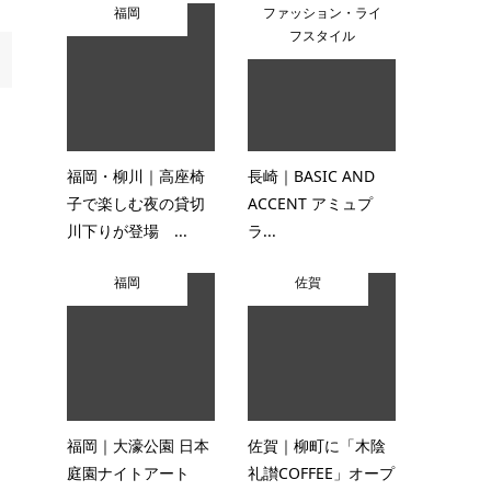
福岡
ファッション・ライ
フスタイル
福岡・柳川｜高座椅
長崎｜BASIC AND
子で楽しむ夜の貸切
ACCENT アミュプ
川下りが登場 ...
ラ...
福岡
佐賀
福岡｜大濠公園 日本
佐賀｜柳町に「木陰
庭園ナイトアート
礼讃COFFEE」オープ