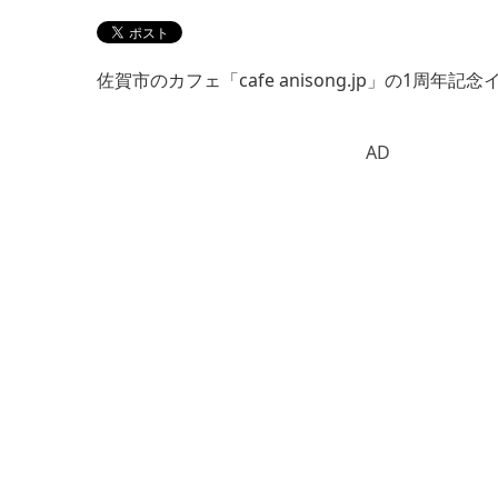
佐賀市のカフェ「cafe anisong.jp」の1周年記
AD