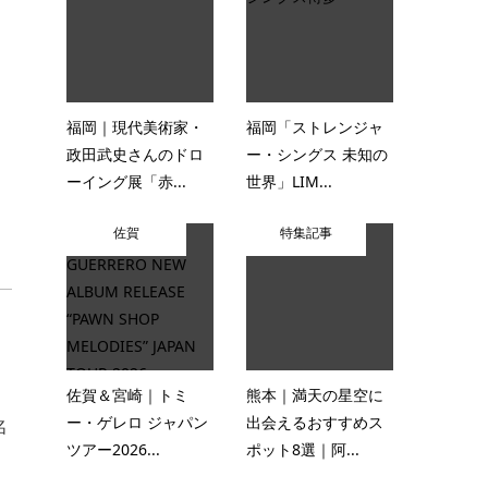
福岡｜現代美術家・
福岡「ストレンジャ
政田武史さんのドロ
ー・シングス 未知の
ーイング展「赤...
世界」LIM...
佐賀
特集記事
佐賀＆宮崎｜トミ
熊本｜満天の星空に
ー・ゲレロ ジャパン
出会えるおすすめス
名
ツアー2026...
ポット8選｜阿...