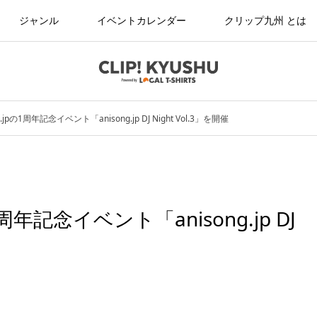
ジャンル
イベントカレンダー
クリップ九州 とは
ng.jpの1周年記念イベント「anisong.jp DJ Night Vol.3」を開催
pの1周年記念イベント「anisong.jp DJ