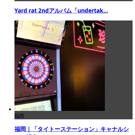
Yard rat 2ndアルバム「undertak...
福岡
福岡｜「タイトーステーション」キャナルシ