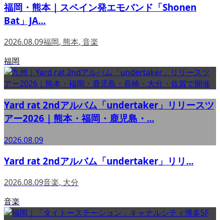
福岡・熊本｜スペイン発エモバンド「Shonen
Bat」JA...
2026.08.09
福岡
,
熊本
,
音楽
福岡
Yard rat 2ndアルバム「undertaker」リリースツ
アー2026｜熊本・福岡・鹿児島・...
2026.08.09
Yard rat 2ndアルバム「undertaker」リリ...
2026.08.09
音楽
,
大分
音楽