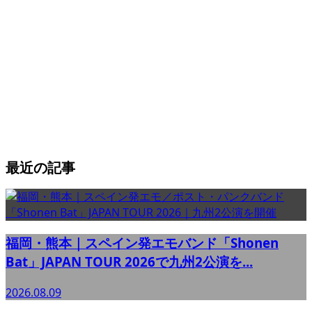
最近の記事
福岡・熊本｜スペイン発エモバンド「Shonen
Bat」JAPAN TOUR 2026で九州2公演を...
2026.08.09