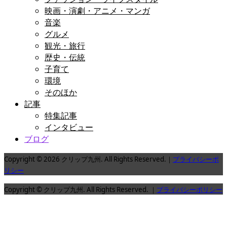
映画・演劇・アニメ・マンガ
音楽
グルメ
観光・旅行
歴史・伝統
子育て
環境
そのほか
記事
特集記事
インタビュー
ブログ
Copyright © 2026 クリップ九州. All Rights Reserved.｜
プライバシーポ
リシー
Copyright © クリップ九州. All Rights Reserved. ｜
プライバシーポリシー