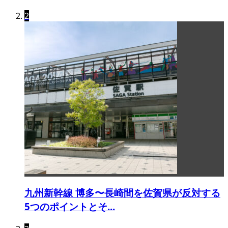
2
九州新幹線 博多〜長崎間を佐賀県が反対する
5つのポイントとそ...