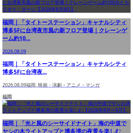
福岡｜「タイトーステーション」キャナルシティ
博多5Fに台湾夜市風の新フロア登場｜クレーンゲ
ーム約10...
2026.08.09
福岡｜「タイトーステーション」キャナルシティ
博多5Fに台湾夜...
2026.08.09
福岡
,
映画・演劇・アニメ・マンガ
福岡
福岡｜「光と風のシーサイドナイト」海の中道で
ヤシの木ライトアップと博多湾の夜景を楽しむ