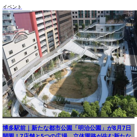
イベント
博多駅前｜新たな都市公園「明治公園」が8月7日
開園！7店舗と5つの広場、立体園路が生む新たな