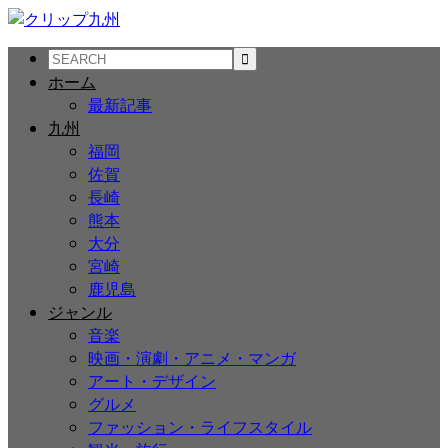
ホーム
最新記事
九州
福岡
佐賀
長崎
熊本
大分
宮崎
鹿児島
ジャンル
音楽
映画・演劇・アニメ・マンガ
アート・デザイン
グルメ
ファッション・ライフスタイル