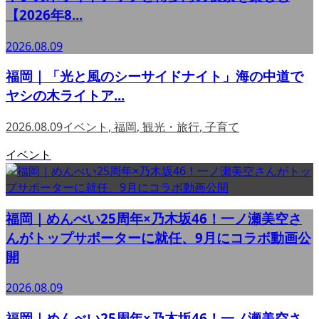
【2026年8...
2026.08.09
福岡｜「光と風のシーサイドナイト」海の中道で
ヤシの木ライトア...
2026.08.09
イベント
,
福岡
,
観光・旅行
,
子育て
イベント
福岡｜めんべい25周年×乃木坂46！一ノ瀬美空さ
んがトップサポーターに就任、9月にコラボ動画公
開
2026.08.09
福岡｜めんべい25周年×乃木坂46！一ノ瀬美空さ