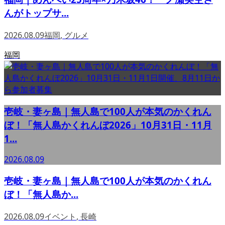
んがトップサ...
2026.08.09
福岡
,
グルメ
福岡
壱岐・妻ヶ島｜無人島で100人が本気のかくれん
ぼ！「無人島かくれんぼ2026」10月31日・11月
1...
2026.08.09
壱岐・妻ヶ島｜無人島で100人が本気のかくれん
ぼ！「無人島か...
2026.08.09
イベント
,
長崎