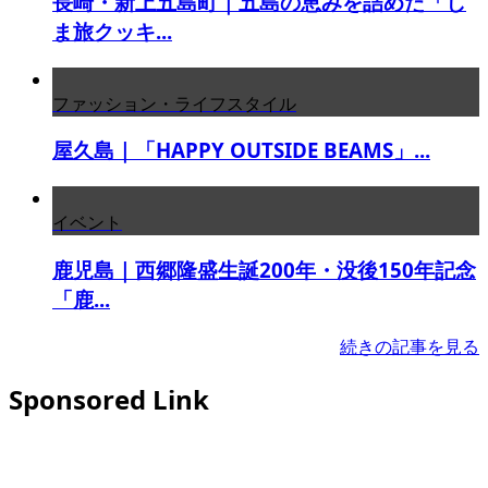
長崎・新上五島町｜五島の恵みを詰めた「し
ま旅クッキ...
ファッション・ライフスタイル
屋久島｜「HAPPY OUTSIDE BEAMS」...
イベント
鹿児島｜西郷隆盛生誕200年・没後150年記念
「鹿...
続きの記事を見る
Sponsored Link