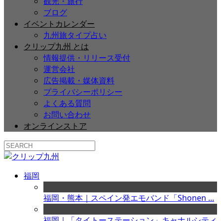
観光・旅行
ブログ
イベントカレンダー
九州旅タイプ占い
クリップ九州 とは
情報提供・リリース受付
運営会社
広告掲載・媒体資料
プライバシーポリシー
よくある質問
お問い合わせ
オンラインストア
福岡
福岡・熊本｜スペイン発エモバンド「Shonen ...
福岡｜「タイトーステーション」キャナルシティ