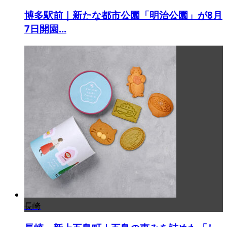
博多駅前｜新たな都市公園「明治公園」が8月
7日開園...
長崎