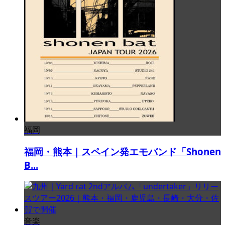
福岡
福岡・熊本｜スペイン発エモバンド「Shonen
B...
音楽