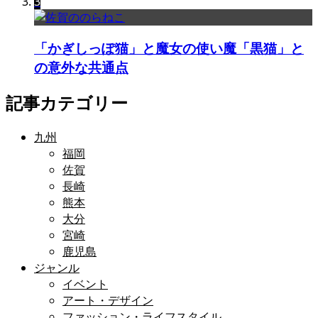
3
「かぎしっぽ猫」と魔女の使い魔「黒猫」と
の意外な共通点
記事カテゴリー
九州
福岡
佐賀
長崎
熊本
大分
宮崎
鹿児島
ジャンル
イベント
アート・デザイン
ファッション・ライフスタイル