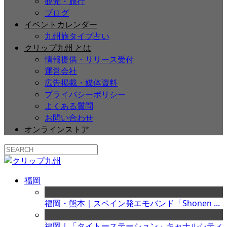
観光・旅行
ブログ
イベントカレンダー
九州旅タイプ占い
クリップ九州 とは
情報提供・リリース受付
運営会社
広告掲載・媒体資料
プライバシーポリシー
よくある質問
お問い合わせ
オンラインストア
福岡
福岡・熊本｜スペイン発エモバンド「Shonen ...
福岡｜「タイトーステーション」キャナルシティ