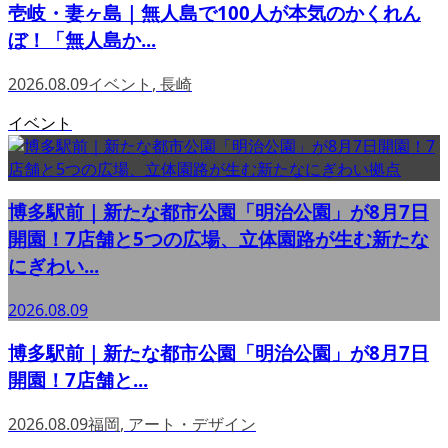
壱岐・妻ヶ島｜無人島で100人が本気のかくれん
ぼ！「無人島か...
2026.08.09
イベント
,
長崎
イベント
博多駅前｜新たな都市公園「明治公園」が8月7日
開園！7店舗と5つの広場、立体園路が生む新たな
にぎわい...
2026.08.09
博多駅前｜新たな都市公園「明治公園」が8月7日
開園！7店舗と...
2026.08.09
福岡
,
アート・デザイン