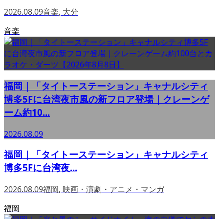
2026.08.09
音楽
,
大分
音楽
福岡｜「タイトーステーション」キャナルシティ
博多5Fに台湾夜市風の新フロア登場｜クレーンゲ
ーム約10...
2026.08.09
福岡｜「タイトーステーション」キャナルシティ
博多5Fに台湾夜...
2026.08.09
福岡
,
映画・演劇・アニメ・マンガ
福岡