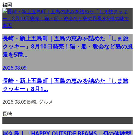
福岡
長崎・新上五島町｜五島の恵みを詰めた「しま旅
クッキー」8月10日発売！猫・船・教会など島の風
景を5種...
2026.08.09
長崎・新上五島町｜五島の恵みを詰めた「しま旅
クッキー」8月1...
2026.08.09
長崎
,
グルメ
長崎
屋久島｜「HAPPY OUTSIDE BEAMS」初の体験型