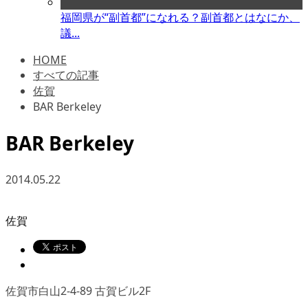
福岡県が“副首都”になれる？副首都とはなにか、
議...
HOME
すべての記事
佐賀
BAR Berkeley
BAR Berkeley
2014.05.22
佐賀
佐賀市白山2-4-89 古賀ビル2F