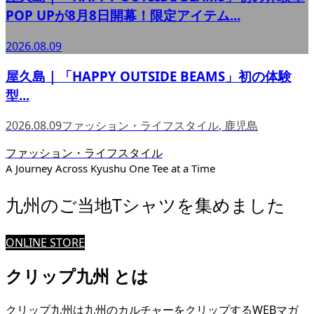
POP UPが8月8日開幕！限定アイテム...
2026.08.09
屋久島｜「HAPPY OUTSIDE BEAMS」初の体験
型...
2026.08.09
ファッション・ライフスタイル
,
鹿児島
ファッション・ライフスタイル
A Journey Across Kyushu One Tee at a Time
九州のご当地Tシャツを集めました
ONLINE STORE
クリップ九州 とは
クリップ九州は九州のカルチャーをクリップするWEBマガ