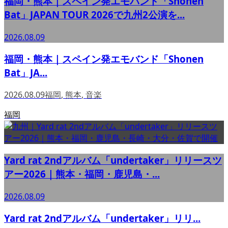
福岡・熊本｜スペイン発エモバンド「Shonen
Bat」JAPAN TOUR 2026で九州2公演を...
2026.08.09
福岡・熊本｜スペイン発エモバンド「Shonen
Bat」JA...
2026.08.09
福岡
,
熊本
,
音楽
福岡
Yard rat 2ndアルバム「undertaker」リリースツ
アー2026｜熊本・福岡・鹿児島・...
2026.08.09
Yard rat 2ndアルバム「undertaker」リリ...