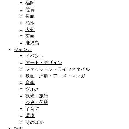
福岡
佐賀
長崎
熊本
大分
宮崎
鹿児島
ジャンル
イベント
アート・デザイン
ファッション・ライフスタイル
映画・演劇・アニメ・マンガ
音楽
グルメ
観光・旅行
歴史・伝統
子育て
環境
そのほか
記事