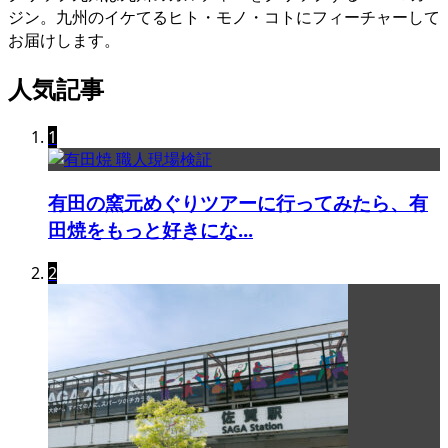
ジン。九州のイケてるヒト・モノ・コトにフィーチャーして
お届けします。
人気記事
1
有田の窯元めぐりツアーに行ってみたら、有
田焼をもっと好きにな...
2