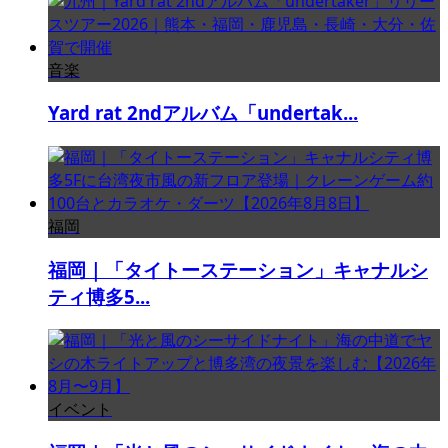
音楽
Yard rat 2ndアルバム「undertak...
福岡
福岡｜「タイトーステーション」キャナルシ
ティ博多5...
イベント