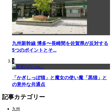
九州新幹線 博多〜長崎間を佐賀県が反対する
5つのポイントとそ...
3
「かぎしっぽ猫」と魔女の使い魔「黒猫」と
の意外な共通点
記事カテゴリー
九州