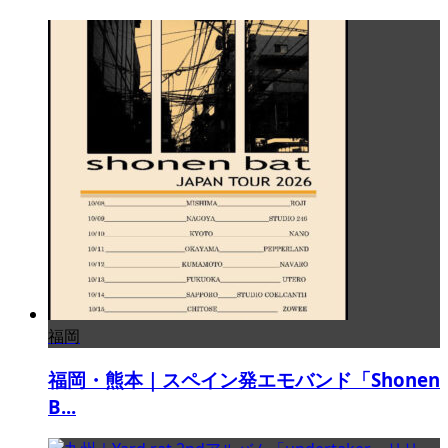
福岡
福岡・熊本｜スペイン発エモバンド「Shonen
B...