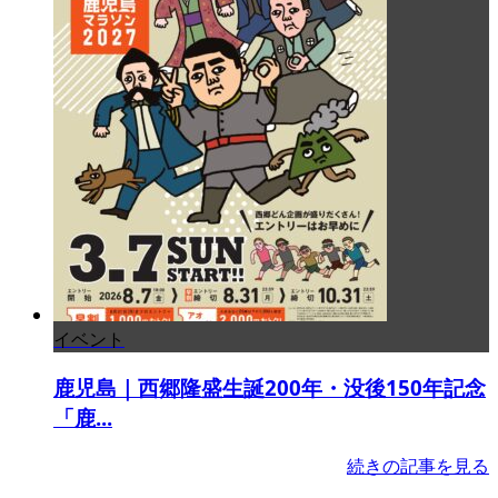
イベント
鹿児島｜西郷隆盛生誕200年・没後150年記念
「鹿...
続きの記事を見る