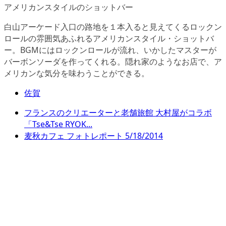
アメリカンスタイルのショットバー
白山アーケード入口の路地を１本入ると見えてくるロックン
ロールの雰囲気あふれるアメリカンスタイル・ショットバ
ー。BGMにはロックンロールが流れ、いかしたマスターが
バーボンソーダを作ってくれる。隠れ家のようなお店で、ア
メリカンな気分を味わうことができる。
佐賀
フランスのクリエーターと老舗旅館 大村屋がコラボ
「Tse&Tse RYOK...
麦秋カフェ フォトレポート 5/18/2014