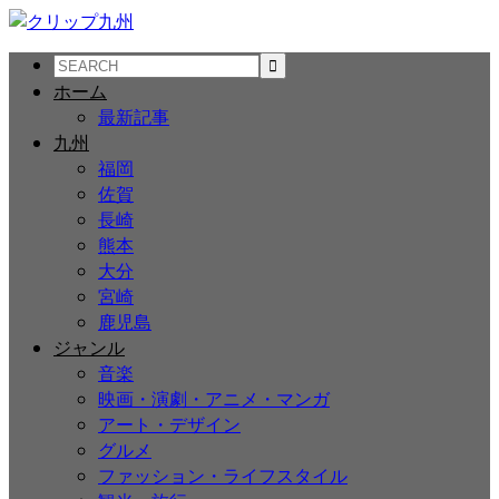
ホーム
最新記事
九州
福岡
佐賀
長崎
熊本
大分
宮崎
鹿児島
ジャンル
音楽
映画・演劇・アニメ・マンガ
アート・デザイン
グルメ
ファッション・ライフスタイル