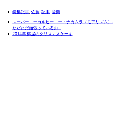
特集記事
,
佐賀
,
記事
,
音楽
スーパーローカルヒーロー：ナカムラ（モアリズム）-
ただただ頑張っているお...
2014年 鶴屋のクリスマスケーキ