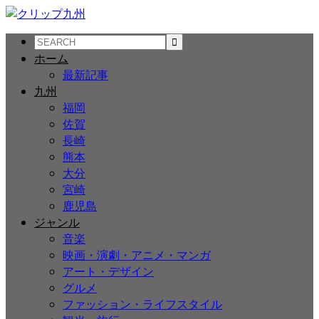
ホーム
最新記事
九州
福岡
佐賀
長崎
熊本
大分
宮崎
鹿児島
ジャンル
音楽
映画・演劇・アニメ・マンガ
アート・デザイン
グルメ
ファッション・ライフスタイル