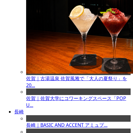
佐賀｜古湯温泉 佐賀風雅で「大人の夏祭り」を
20...
佐賀｜佐賀大学にコワーキングスペース「POP
U...
長崎
長崎｜BASIC AND ACCENT アミュプ...