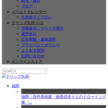
観光・旅行
ブログ
イベントカレンダー
九州旅タイプ占い
クリップ九州 とは
情報提供・リリース受付
運営会社
広告掲載・媒体資料
プライバシーポリシー
よくある質問
お問い合わせ
オンラインストア
福岡
福岡｜現代美術家・政田武史さんのドローイング
展「...