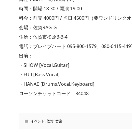
時間：開場 18:30 / 開演 19:00
料金：前売 4000円 / 当日 4500円（要ワンドリンク
会場：佐賀RAG-G
住所：佐賀市松原3-3-4
電話：ブレイブハート 095‐800‐1579、080‐6415‐449
出演：
・SHOW [Vocal.Guitar]
・FUJI [Bass.Vocal]
・HANAE [Drums.Vocal.Keyboard]
ローソンチケットコード：84048
イベント
,
佐賀
,
音楽