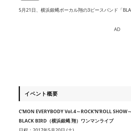
5月21日、横浜銀蝿ボーカル翔の3ピースバンド「BLA
AD
イベント概要
C’MON EVERYBODY Vol.4～ROCK’N’ROLL SHOW
BLACK BIRD（横浜銀蝿 翔）ワンマンライブ
日程：2017年5月20日 (土)