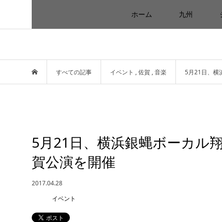
ホーム
九州
すべての記事
イベント
,
佐賀
,
音楽
5月21日、横
5月21日、横浜銀蝿ボーカル翔の
賀公演を開催
2017.04.28
イベント