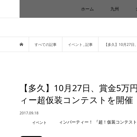
ホーム
九州
すべての記事
イベント
,
記事
【多久】10月27
【多久】10月27日、賞金5
ィー超仮装コンテストを開催
2017.09.18
イベント