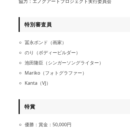
協力：エノグアートプロジェクト実行委員会
特別審査員
冨永ボンド（画家）
のり（ボディービルダー）
池田隆臣（シンガーソングライター）
Mariko（フォトグラファー）
Kanta（VJ）
特賞
優勝：賞金：50,000円