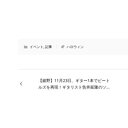
イベント
,
記事
ハロウィン
【嬉野】11月23日、ギター1本でビート
ルズを再現！ギタリスト告井延隆のソ...