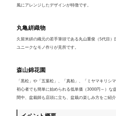
風にアレンジしたデザインが特徴です。
丸亀絣織物
久留米絣の織元の若手筆頭である丸山重俊（5代目）
ユニークなモノ作りが見所です。
森山錦花園
「黒松」や「五葉松」、「真柏」、「ミヤマキリシマ
初心者でも簡単に始められる低単価（3000円～）な
間中、盆栽師も店頭に立ち、盆栽の楽しみ方をご紹介
イベント概要