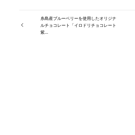
糸島産ブルーベリーを使用したオリジナ
ルチョコレート「イロドリチョコレート
紫...