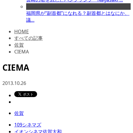
福岡県が“副首都”になれる？副首都とはなにか、
議...
HOME
すべての記事
佐賀
CIEMA
CIEMA
2013.10.26
佐賀
109シネマズ
イオンシネマ佐賀大和