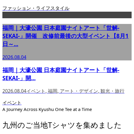
ファッション・ライフスタイル
福岡｜大濠公園 日本庭園ナイトアート「世解-
SEKAI-」開催 改修前最後の大型イベント【8月1
日～...
2026.08.04
福岡｜大濠公園 日本庭園ナイトアート「世解-
SEKAI-」開...
2026.08.04
イベント
,
福岡
,
アート・デザイン
,
観光・旅行
イベント
A Journey Across Kyushu One Tee at a Time
九州のご当地Tシャツを集めました