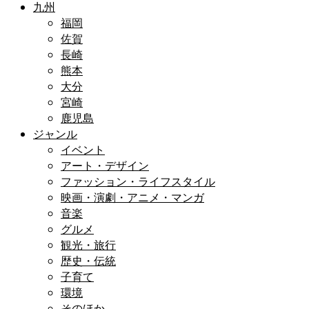
九州
福岡
佐賀
長崎
熊本
大分
宮崎
鹿児島
ジャンル
イベント
アート・デザイン
ファッション・ライフスタイル
映画・演劇・アニメ・マンガ
音楽
グルメ
観光・旅行
歴史・伝統
子育て
環境
そのほか