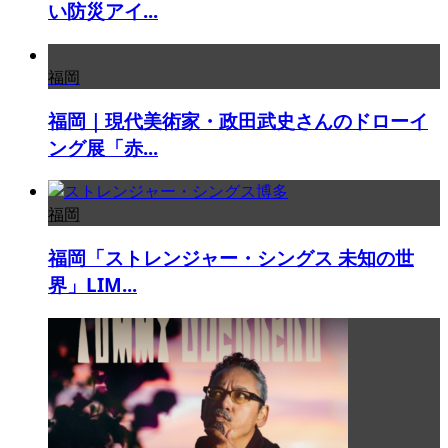
い防災アイ...
福岡
福岡｜現代美術家・政田武史さんのドローイ
ング展「赤...
福岡
福岡「ストレンジャー・シングス 未知の世
界」LIM...