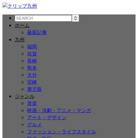
ホーム
最新記事
九州
福岡
佐賀
長崎
熊本
大分
宮崎
鹿児島
ジャンル
音楽
映画・演劇・アニメ・マンガ
アート・デザイン
グルメ
ファッション・ライフスタイル