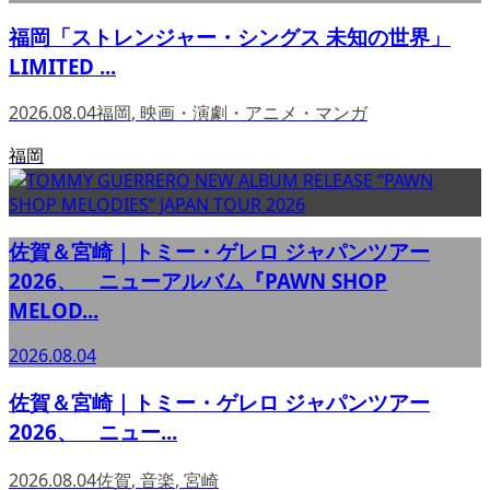
福岡「ストレンジャー・シングス 未知の世界」
LIMITED ...
2026.08.04
福岡
,
映画・演劇・アニメ・マンガ
福岡
佐賀＆宮崎｜トミー・ゲレロ ジャパンツアー
2026、 ニューアルバム『PAWN SHOP
MELOD...
2026.08.04
佐賀＆宮崎｜トミー・ゲレロ ジャパンツアー
2026、 ニュー...
2026.08.04
佐賀
,
音楽
,
宮崎