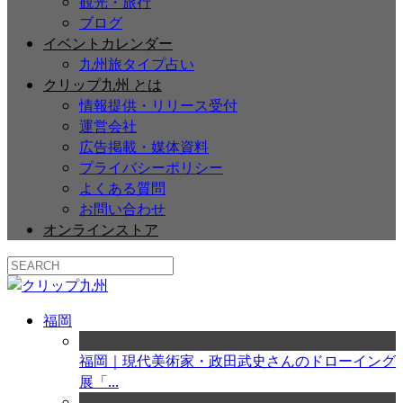
観光・旅行
ブログ
イベントカレンダー
九州旅タイプ占い
クリップ九州 とは
情報提供・リリース受付
運営会社
広告掲載・媒体資料
プライバシーポリシー
よくある質問
お問い合わせ
オンラインストア
福岡
福岡｜現代美術家・政田武史さんのドローイング
展「...