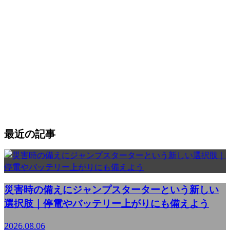
最近の記事
災害時の備えにジャンプスターターという新しい
選択肢｜停電やバッテリー上がりにも備えよう
2026.08.06