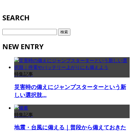
SEARCH
検
索:
NEW ENTRY
特集記事
災害時の備えにジャンプスターターという新
しい選択肢...
特集記事
地震・台風に備える｜普段から備えておきた