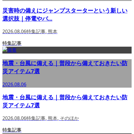
災害時の備えにジャンプスターターという新しい
選択肢｜停電やバ...
2026.08.06
特集記事
,
熊本
特集記事
地震・台風に備える｜普段から備えておきたい防
災アイテム7選
2026.08.06
地震・台風に備える｜普段から備えておきたい防
災アイテム7選
2026.08.06
特集記事
,
熊本
,
そのほか
特集記事