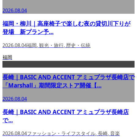
2026.08.04
福岡・柳川｜高座椅子で楽しむ夜の貸切川下りが
登場 新プラン予...
2026.08.04
福岡
,
観光・旅行
,
歴史・伝統
福岡
長崎｜BASIC AND ACCENT アミュプラザ長崎店で
「Marshall」期間限定ストア開催【...
2026.08.04
長崎｜BASIC AND ACCENT アミュプラザ長崎店
で...
2026.08.04
ファッション・ライフスタイル
,
長崎
,
音楽