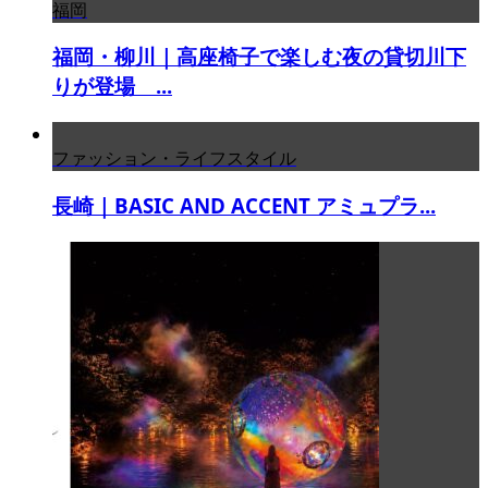
福岡
福岡・柳川｜高座椅子で楽しむ夜の貸切川下
りが登場 ...
ファッション・ライフスタイル
長崎｜BASIC AND ACCENT アミュプラ...