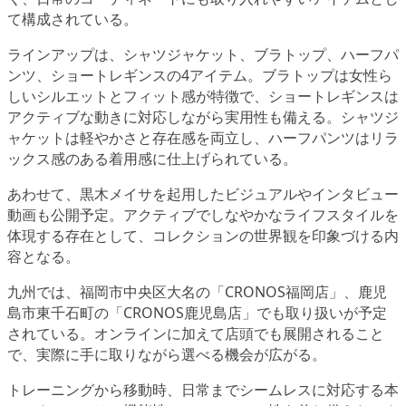
て構成されている。
ラインアップは、シャツジャケット、ブラトップ、ハーフパ
ンツ、ショートレギンスの4アイテム。ブラトップは女性ら
しいシルエットとフィット感が特徴で、ショートレギンスは
アクティブな動きに対応しながら実用性も備える。シャツジ
ャケットは軽やかさと存在感を両立し、ハーフパンツはリラ
ックス感のある着用感に仕上げられている。
あわせて、黒木メイサを起用したビジュアルやインタビュー
動画も公開予定。アクティブでしなやかなライフスタイルを
体現する存在として、コレクションの世界観を印象づける内
容となる。
九州では、福岡市中央区大名の「CRONOS福岡店」、鹿児
島市東千石町の「CRONOS鹿児島店」でも取り扱いが予定
されている。オンラインに加えて店頭でも展開されること
で、実際に手に取りながら選べる機会が広がる。
トレーニングから移動時、日常までシームレスに対応する本