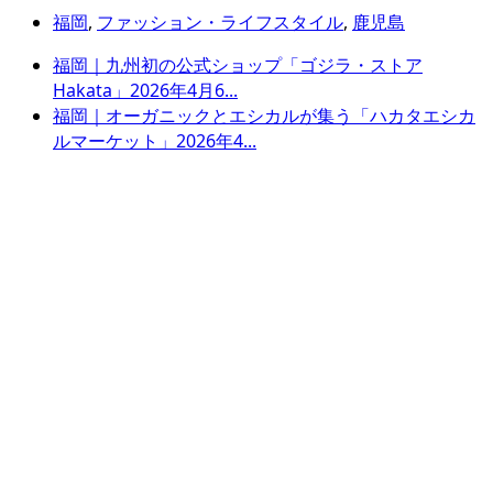
福岡
,
ファッション・ライフスタイル
,
鹿児島
福岡｜九州初の公式ショップ「ゴジラ・ストア
Hakata」2026年4月6...
福岡｜オーガニックとエシカルが集う「ハカタエシカ
ルマーケット」2026年4...