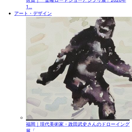
佐賀｜「金曜ロードショーとジブリ展」2026年
1...
アート・デザイン
福岡｜現代美術家・政田武史さんのドローイング
展「...