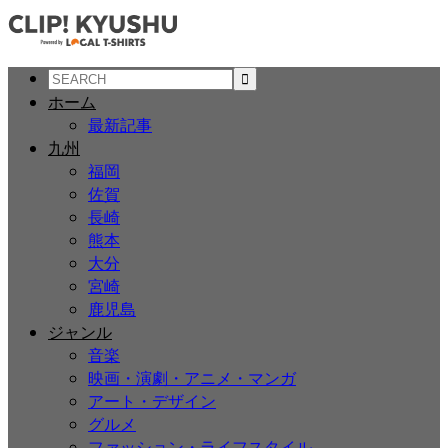
ホーム
最新記事
九州
福岡
佐賀
長崎
熊本
大分
宮崎
鹿児島
ジャンル
音楽
映画・演劇・アニメ・マンガ
アート・デザイン
グルメ
ファッション・ライフスタイル