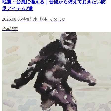
地震・台風に備える｜普段から備えておきたい防
災アイテム7選
2026.08.06
特集記事
,
熊本
,
そのほか
特集記事