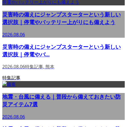
災害時の備えにジャンプスターターという新しい
選択肢｜停電やバッテリー上がりにも備えよう
2026.08.06
災害時の備えにジャンプスターターという新しい
選択肢｜停電やバ...
2026.08.06
特集記事
,
熊本
特集記事
地震・台風に備える｜普段から備えておきたい防
災アイテム7選
2026.08.06