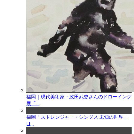
福岡｜現代美術家・政田武史さんのドローイング
展「...
福岡「ストレンジャー・シングス 未知の世界」
LI...