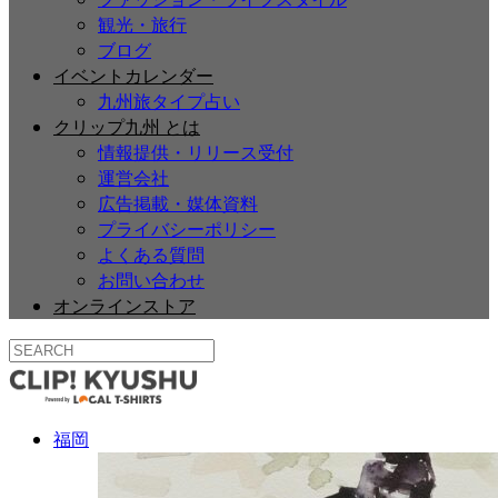
観光・旅行
ブログ
イベントカレンダー
九州旅タイプ占い
クリップ九州 とは
情報提供・リリース受付
運営会社
広告掲載・媒体資料
プライバシーポリシー
よくある質問
お問い合わせ
オンラインストア
福岡