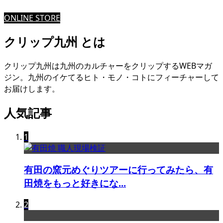
ONLINE STORE
クリップ九州 とは
クリップ九州は九州のカルチャーをクリップするWEBマガ
ジン。九州のイケてるヒト・モノ・コトにフィーチャーして
お届けします。
人気記事
1
有田の窯元めぐりツアーに行ってみたら、有
田焼をもっと好きにな...
2