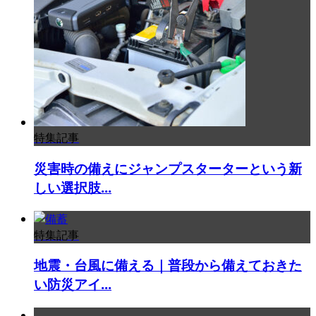
特集記事
災害時の備えにジャンプスターターという新
しい選択肢...
特集記事
地震・台風に備える｜普段から備えておきた
い防災アイ...