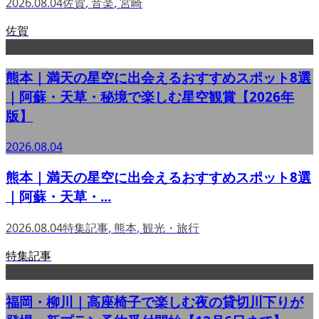
2026.08.04
佐賀
,
音楽
,
宮崎
佐賀
熊本｜満天の星空に出会えるおすすめスポット8選
｜阿蘇・天草・秘境で楽しむ星空観賞【2026年
版】
2026.08.04
熊本｜満天の星空に出会えるおすすめスポット8選
｜阿蘇・天草・...
2026.08.04
特集記事
,
熊本
,
観光・旅行
特集記事
福岡・柳川｜高座椅子で楽しむ夜の貸切川下りが