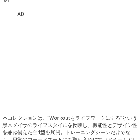
AD
本コレクションは、“Workoutをライフワークにする”という
黒木メイサのライフスタイルを反映し、機能性とデザイン性
を兼ね備えた全4型を展開。トレーニングシーンだけでな
く、日常のコーディネートにも取り入れやすいアイテムとし