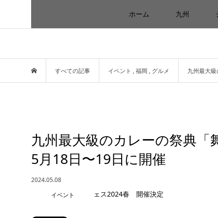
ホーム
九州
すべての記事
イベント
,
福岡
,
グルメ
九州最大級
九州最大級のカレーの祭典「舞
5月18日〜19日に開催
2024.05.08
イベント