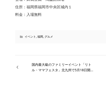
住所：福岡県福岡市中央区城内１
料金：入場無料
イベント
,
福岡
,
グルメ
国内最大級のファミリーイベント「リト
ル・ママフェスタ」北九州で5月18日開...