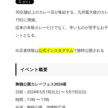
30店舗以上のカレー店が集結する、九州最大級のカレ
19日に開催。
従来の本格カレーだけでなく、辛いものが苦手なお子
ントとなる。
出店者情報は
公式インスタグラム
で随時公開される
イベント概要
舞鶴公園カレーフェス2024春
日程：2024年5月18日(土) 〜 5月19日(日)
時間：11時 〜 17時
会場：舞鶴公園 鴻臚館広場