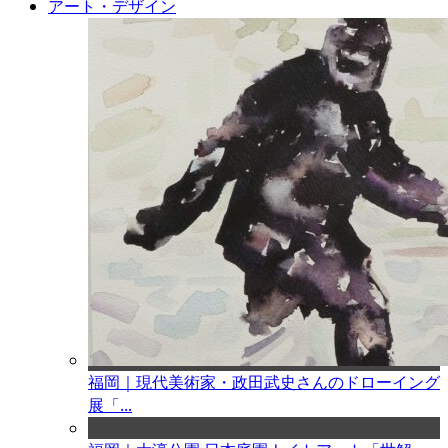
アート・デザイン
福岡｜現代美術家・政田武史さんのドローイング
展「...