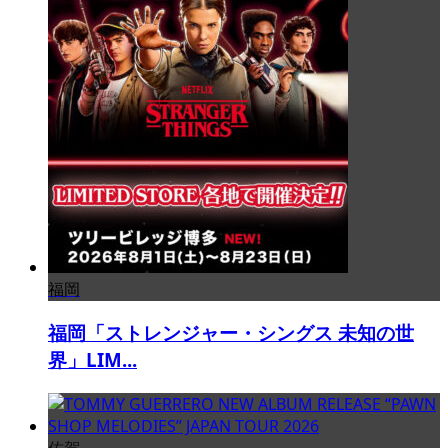
福岡
福岡「ストレンジャー・シングス 未知の世
界」LIM...
佐賀