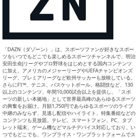
「DAZN（ダゾーン）」は、スポーツファンが好きなスポー
ツをいつでもどこでも楽しめるスポーツチャンネルで、明治
安田生命Jリーグやプロ野球をはじめとする国内コンテンツ
に加え、アメリカのメジャーリーグやUEFAチャンピオンズ
リーグ、プレミアリーグなど欧州サッカーも放映している。
さらにF1™、テニス、バスケットボール、格闘技など、130
以上のコンテンツ、年間10,000試合以上を提供し、「スポ
ーツの新しい本拠地」として世界最高峰のあらゆるスポーツ
の興奮をお届け。月額1,750円であらゆるスポーツのライブ
中継のみならず、見逃し配信やハイライト、特集番組などの
コンテンツも見放題。テレビ、スマートフォン、PC、タブ
レット端末、ゲーム機などマルチデバイス対応しており、い
つでもどこでも、ワンプライス・ワンプラットフォームでス