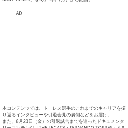
AD
本コンテンツでは、トーレス選手のこれまでのキャリアを振
り返るインタビューや引退会見の裏側などをお届け。
また、8月23日（金）の引退試合までを追ったドキュメンタ
リーコンテンツ
「THE LEGACY：FERNANDO TORRES」
を9