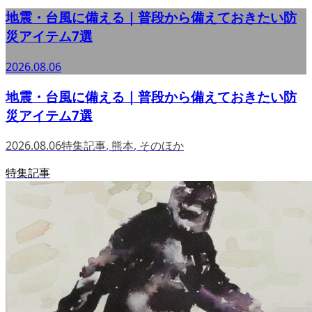
地震・台風に備える｜普段から備えておきたい防
災アイテム7選
2026.08.06
地震・台風に備える｜普段から備えておきたい防
災アイテム7選
2026.08.06
特集記事
,
熊本
,
そのほか
特集記事