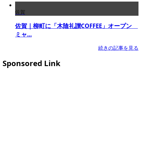
佐賀
佐賀｜柳町に「木陰礼讃COFFEE」オープン
ミャ...
続きの記事を見る
Sponsored Link