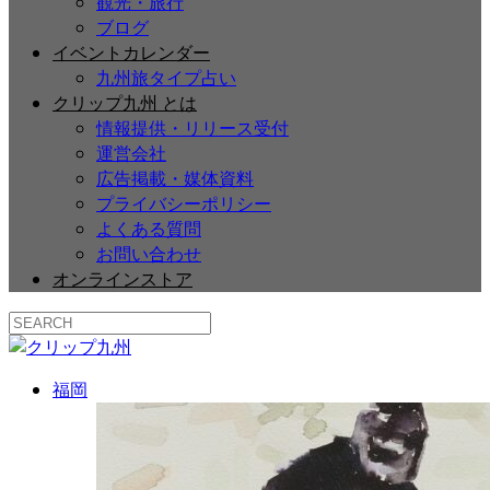
観光・旅行
ブログ
イベントカレンダー
九州旅タイプ占い
クリップ九州 とは
情報提供・リリース受付
運営会社
広告掲載・媒体資料
プライバシーポリシー
よくある質問
お問い合わせ
オンラインストア
福岡