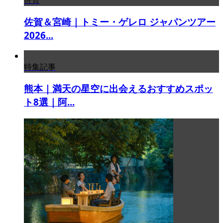
佐賀＆宮崎｜トミー・ゲレロ ジャパンツアー
2026...
特集記事
熊本｜満天の星空に出会えるおすすめスポッ
ト8選｜阿...