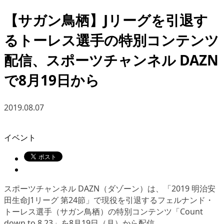
【サガン鳥栖】Jリーグを引退す
るトーレス選手の特別コンテンツ
配信、スポーツチャンネル DAZN
で8月19日から
2019.08.07
イベント
スポーツチャンネル DAZN（ダゾーン）は、「2019 明治安
田生命J1リーグ 第24節」で現役を引退する
フェルナンド・
トーレス選手
（サガン鳥栖）の特別コンテンツ「Count
down to 8.23」を8月19日（月）から配信。