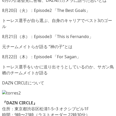
6月の引退会見に密着、DAZNのカメラに語った思いとは
8月20日（火）：Episode2 「The Best Goals」
トーレス選手が自ら選ぶ、自身のキャリアでベスト3のゴー
ル
8月21日（水）：Episode3 「This is Fernando」
元チームメイトらが語る “神の子”とは
8月22日（木）：Episode4 「For Sagan」
トーレス選手をいかに送り出そうとしているのか、サガン鳥
栖のチームメイトが語る
DAZN CIRCLEについて
『DAZN CIRCLE』
住所：東京都渋谷区松濤1-5−3 オクシブビル1F
時間：9時〜23時（ラストオーダー 22時30分）