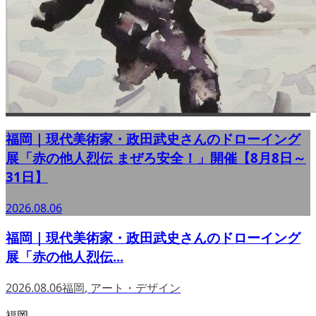
福岡｜現代美術家・政田武史さんのドローイング
展「赤の他人烈伝 まぜろ安全！」開催【8月8日～
31日】
2026.08.06
福岡｜現代美術家・政田武史さんのドローイング
展「赤の他人烈伝...
2026.08.06
福岡
,
アート・デザイン
福岡