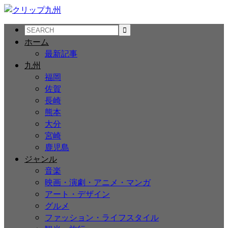
ホーム
最新記事
九州
福岡
佐賀
長崎
熊本
大分
宮崎
鹿児島
ジャンル
音楽
映画・演劇・アニメ・マンガ
アート・デザイン
グルメ
ファッション・ライフスタイル