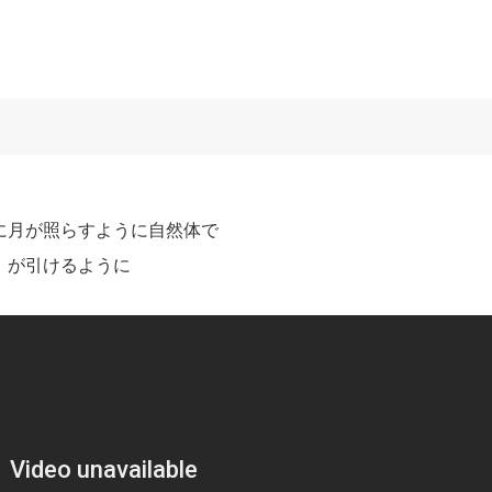
に月が照らすように自然体で
」が引けるように