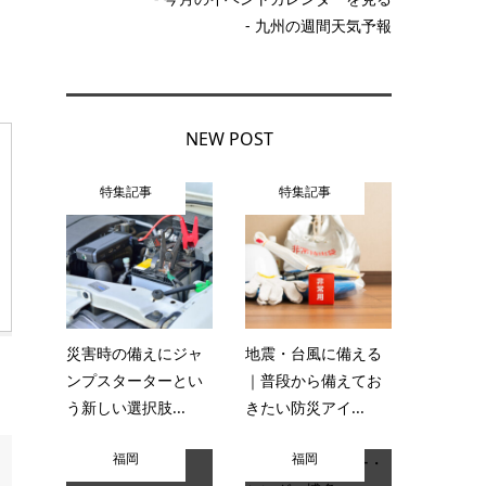
- 九州の週間天気予報
NEW POST
特集記事
特集記事
災害時の備えにジャ
地震・台風に備える
ンプスターターとい
｜普段から備えてお
う新しい選択肢...
きたい防災アイ...
福岡
福岡