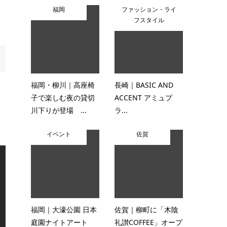
福岡
ファッション・ライ
フスタイル
福岡・柳川｜高座椅
長崎｜BASIC AND
子で楽しむ夜の貸切
ACCENT アミュプ
川下りが登場 ...
ラ...
イベント
佐賀
福岡｜大濠公園 日本
佐賀｜柳町に「木陰
庭園ナイトアート
礼讃COFFEE」オープ