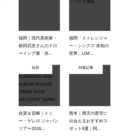
福岡｜現代美術家・
福岡「ストレンジャ
政田武史さんのドロ
ー・シングス 未知の
ーイング展「赤...
世界」LIM...
佐賀
特集記事
佐賀＆宮崎｜トミ
熊本｜満天の星空に
ー・ゲレロ ジャパン
出会えるおすすめス
ツアー2026...
ポット8選｜阿...