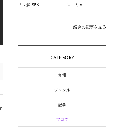
「世解-SEK...
ン ミャ...
- 続きの記事を見る
CATEGORY
九州
ジャンル
記事
ブログ