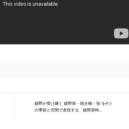
嬉野が受け継ぐ 嬉野茶・焼き物・宿 を4つ
の季節と空間で表現する「嬉野茶時...