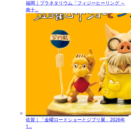
福岡｜プラネタリウム「フィジーヒーリング ～
南十...
佐賀｜「金曜ロードショーとジブリ展」2026年
1...