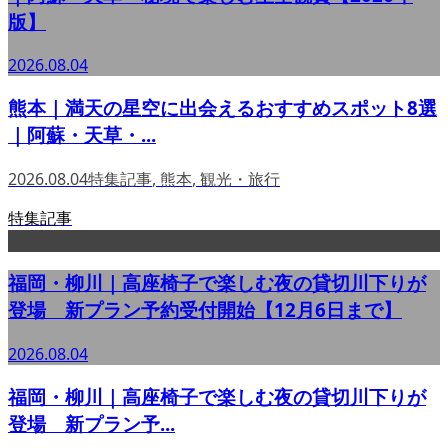
版】
2026.08.04
熊本｜満天の星空に出会えるおすすめスポット8選
｜阿蘇・天草・...
2026.08.04
特集記事
,
熊本
,
観光・旅行
特集記事
福岡・柳川｜高座椅子で楽しむ夜の貸切川下りが
登場 新プラン予約受付開始【12月6日まで】
2026.08.04
福岡・柳川｜高座椅子で楽しむ夜の貸切川下りが
登場 新プラン予...