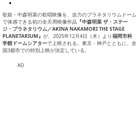
歌姫・中森明菜の歌唱映像を、迫力のプラネタリウムドーム
で体感できる初の全天周映像作品
『中森明菜 ザ・ステー
ジ・プラネタリウム／AKINA NAKAMORI THE STAGE
PLANETARIUM』
が、2025年12月4日（木）より
福岡市科
学館ドームシアター
で上映される。東京・神戸とともに、全
国3都市での特別上映が決定している。
AD