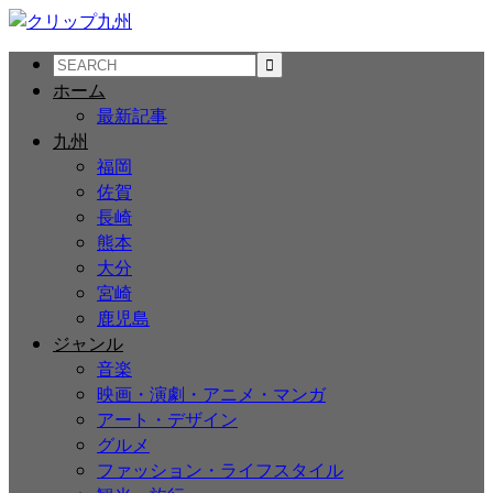
ホーム
最新記事
九州
福岡
佐賀
長崎
熊本
大分
宮崎
鹿児島
ジャンル
音楽
映画・演劇・アニメ・マンガ
アート・デザイン
グルメ
ファッション・ライフスタイル