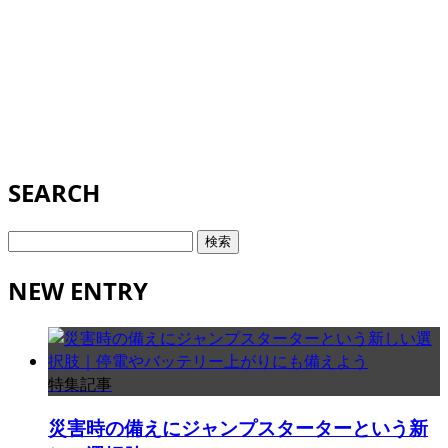
SEARCH
検
索:
NEW ENTRY
特集記事
災害時の備えにジャンプスターターという新