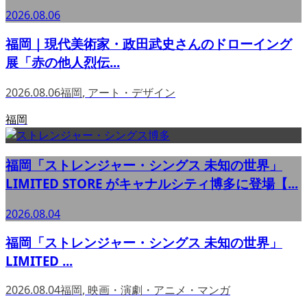
2026.08.06
福岡｜現代美術家・政田武史さんのドローイング
展「赤の他人烈伝...
2026.08.06
福岡
,
アート・デザイン
福岡
福岡「ストレンジャー・シングス 未知の世界」
LIMITED STORE がキャナルシティ博多に登場【...
2026.08.04
福岡「ストレンジャー・シングス 未知の世界」
LIMITED ...
2026.08.04
福岡
,
映画・演劇・アニメ・マンガ