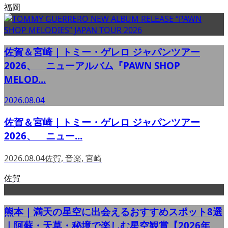
福岡
佐賀＆宮崎｜トミー・ゲレロ ジャパンツアー
2026、 ニューアルバム『PAWN SHOP
MELOD...
2026.08.04
佐賀＆宮崎｜トミー・ゲレロ ジャパンツアー
2026、 ニュー...
2026.08.04
佐賀
,
音楽
,
宮崎
佐賀
熊本｜満天の星空に出会えるおすすめスポット8選
｜阿蘇・天草・秘境で楽しむ星空観賞【2026年