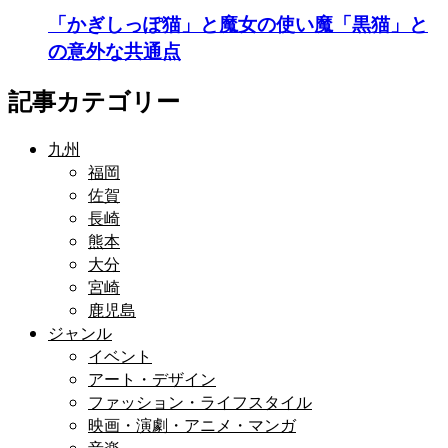
「かぎしっぽ猫」と魔女の使い魔「黒猫」と
の意外な共通点
記事カテゴリー
九州
福岡
佐賀
長崎
熊本
大分
宮崎
鹿児島
ジャンル
イベント
アート・デザイン
ファッション・ライフスタイル
映画・演劇・アニメ・マンガ