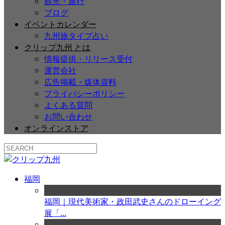
観光・旅行
ブログ
イベントカレンダー
九州旅タイプ占い
クリップ九州 とは
情報提供・リリース受付
運営会社
広告掲載・媒体資料
プライバシーポリシー
よくある質問
お問い合わせ
オンラインストア
福岡
福岡｜現代美術家・政田武史さんのドローイング
展「...