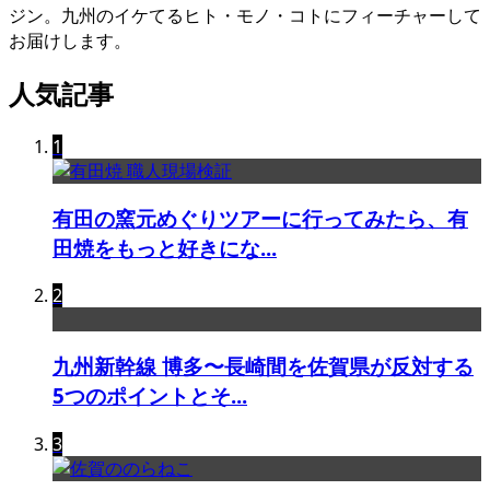
ジン。九州のイケてるヒト・モノ・コトにフィーチャーして
お届けします。
人気記事
1
有田の窯元めぐりツアーに行ってみたら、有
田焼をもっと好きにな...
2
九州新幹線 博多〜長崎間を佐賀県が反対する
5つのポイントとそ...
3