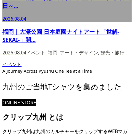
日～...
2026.08.04
福岡｜大濠公園 日本庭園ナイトアート「世解-
SEKAI-」開...
2026.08.04
イベント
,
福岡
,
アート・デザイン
,
観光・旅行
イベント
A Journey Across Kyushu One Tee at a Time
九州のご当地Tシャツを集めました
ONLINE STORE
クリップ九州 とは
クリップ九州は九州のカルチャーをクリップするWEBマガ