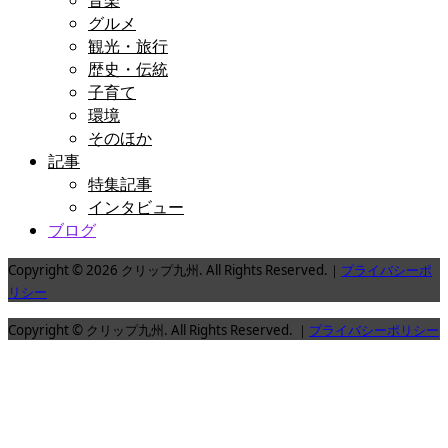
音楽
グルメ
観光・旅行
歴史・伝統
子育て
環境
そのほか
記事
特集記事
インタビュー
ブログ
Copyright © 2026 クリップ九州. All Rights Reserved.｜
プライバシーポ
リシー
Copyright © クリップ九州. All Rights Reserved. ｜
プライバシーポリシー