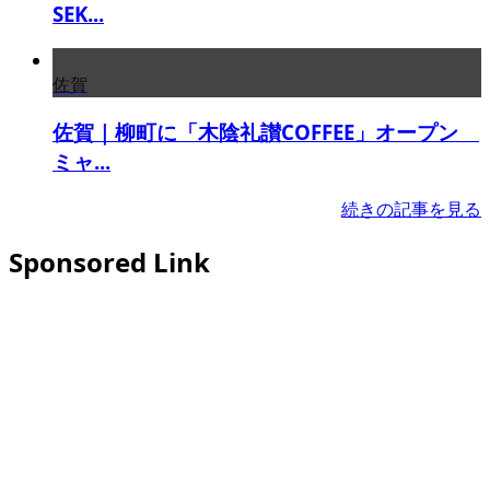
SEK...
佐賀
佐賀｜柳町に「木陰礼讃COFFEE」オープン
ミャ...
続きの記事を見る
Sponsored Link