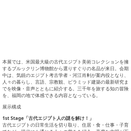
本展では、米国最大級の古代エジプト美術コレクションを擁
するブルックリン博物館から選りすぐりの名品が来日。会期
中は、気鋭のエジプト考古学者・河江肖剰が案内役となり、
人々の暮らし、言語、宗教観、ピラミッド建築の最新研究ま
でを映像・音声とともに紹介する。三千年を旅する知の冒険
を、福岡の地で体感できる内容となっている。
展示構成
1st Stage「古代エジプト人の謎を解け！」
古代エジプトの日常生活を切り取り、住居・食・仕事・子育