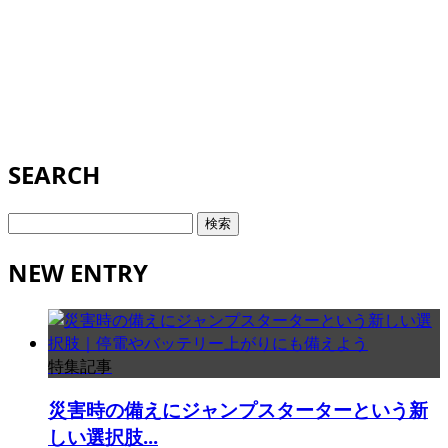
SEARCH
検
索:
NEW ENTRY
特集記事
災害時の備えにジャンプスターターという新
しい選択肢...