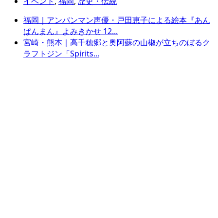
イベント
,
福岡
,
歴史・伝統
福岡｜アンパンマン声優・戸田恵子による絵本『あん
ぱんまん』よみきかせ 12...
宮崎・熊本｜高千穂郷と奥阿蘇の山椒が立ちのぼるク
ラフトジン「Spirits...