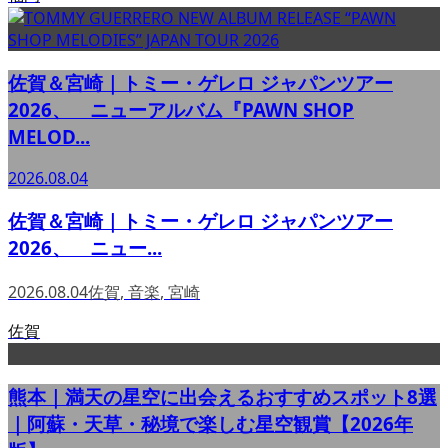
佐賀＆宮崎｜トミー・ゲレロ ジャパンツアー
2026、 ニューアルバム『PAWN SHOP
MELOD...
2026.08.04
佐賀＆宮崎｜トミー・ゲレロ ジャパンツアー
2026、 ニュー...
2026.08.04
佐賀
,
音楽
,
宮崎
佐賀
熊本｜満天の星空に出会えるおすすめスポット8選
｜阿蘇・天草・秘境で楽しむ星空観賞【2026年