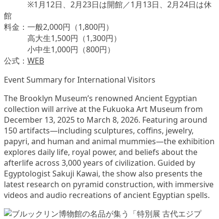
※1月12日、2月23日は開館／1月13日、2月24日は休
館
料金：一般2,000円（1,800円）
高大生1,500円（1,300円）
小中生1,000円（800円）
公式：
WEB
Event Summary for International Visitors
The Brooklyn Museum’s renowned Ancient Egyptian
collection will arrive at the Fukuoka Art Museum from
December 13, 2025 to March 8, 2026. Featuring around
150 artifacts—including sculptures, coffins, jewelry,
papyri, and human and animal mummies—the exhibition
explores daily life, royal power, and beliefs about the
afterlife across 3,000 years of civilization. Guided by
Egyptologist Sakuji Kawai, the show also presents the
latest research on pyramid construction, with immersive
videos and audio recreations of ancient Egyptian spells.