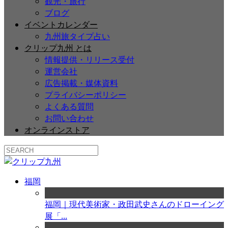
観光・旅行
ブログ
イベントカレンダー
九州旅タイプ占い
クリップ九州 とは
情報提供・リリース受付
運営会社
広告掲載・媒体資料
プライバシーポリシー
よくある質問
お問い合わせ
オンラインストア
福岡
福岡｜現代美術家・政田武史さんのドローイング
展「...