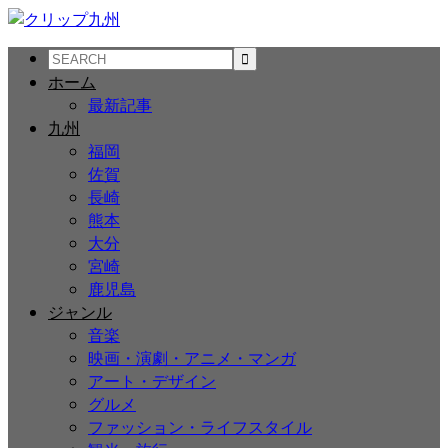
ホーム
最新記事
九州
福岡
佐賀
長崎
熊本
大分
宮崎
鹿児島
ジャンル
音楽
映画・演劇・アニメ・マンガ
アート・デザイン
グルメ
ファッション・ライフスタイル