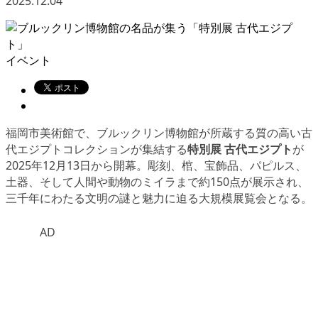
2025.12.04
イベント
福岡市美術館で、ブルックリン博物館が所蔵する質の高い古
代エジプトコレクションが集結する
特別展 古代エジプト
が
2025年12月13日から開幕。彫刻、棺、宝飾品、パピルス、
土器、そして人間や動物のミイラまで約150点が展示され、
三千年にわたる文明の謎と魅力に迫る大規模展覧会となる。
AD