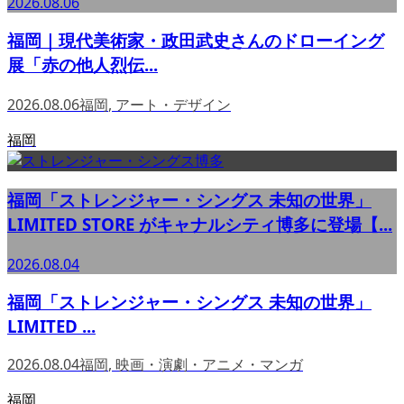
2026.08.06
福岡｜現代美術家・政田武史さんのドローイング
展「赤の他人烈伝...
2026.08.06
福岡
,
アート・デザイン
福岡
福岡「ストレンジャー・シングス 未知の世界」
LIMITED STORE がキャナルシティ博多に登場【...
2026.08.04
福岡「ストレンジャー・シングス 未知の世界」
LIMITED ...
2026.08.04
福岡
,
映画・演劇・アニメ・マンガ
福岡