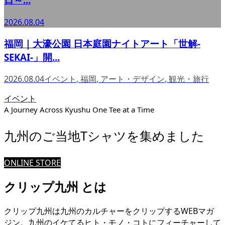
2026.08.04
福岡｜大濠公園 日本庭園ナイトアート「世解-
SEKAI-」開...
2026.08.04
イベント
,
福岡
,
アート・デザイン
,
観光・旅行
イベント
A Journey Across Kyushu One Tee at a Time
九州のご当地Tシャツを集めました
ONLINE STORE
クリップ九州 とは
クリップ九州は九州のカルチャーをクリップするWEBマガ
ジン。九州のイケてるヒト・モノ・コトにフィーチャーして