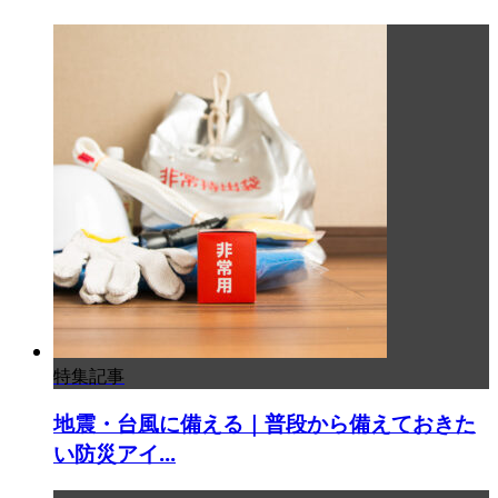
特集記事
地震・台風に備える｜普段から備えておきた
い防災アイ...