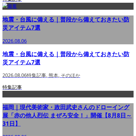
地震・台風に備える｜普段から備えておきたい防
災アイテム7選
2026.08.06
地震・台風に備える｜普段から備えておきたい防
災アイテム7選
2026.08.06
特集記事
,
熊本
,
そのほか
特集記事
福岡｜現代美術家・政田武史さんのドローイング
展「赤の他人烈伝 まぜろ安全！」開催【8月8日～
31日】