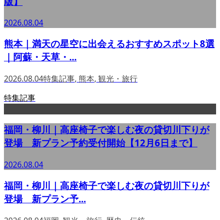
版】
2026.08.04
熊本｜満天の星空に出会えるおすすめスポット8選
｜阿蘇・天草・...
2026.08.04
特集記事
,
熊本
,
観光・旅行
特集記事
福岡・柳川｜高座椅子で楽しむ夜の貸切川下りが
登場 新プラン予約受付開始【12月6日まで】
2026.08.04
福岡・柳川｜高座椅子で楽しむ夜の貸切川下りが
登場 新プラン予...