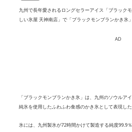
九州で長年愛されるロングセラーアイス「ブラックモ
しい氷屋 天神南店」で「ブラックモンブランかき氷」
AD
「ブラックモンブランかき氷」は、九州のソウルアイ
純氷を使用したふわふわ食感のかき氷として表現した
氷には、九州製氷が72時間かけて製造する純度99.