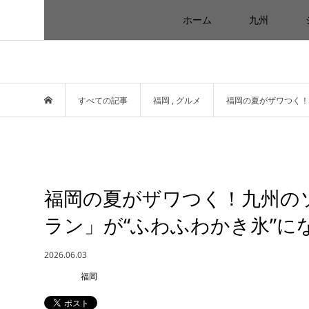
ホーム
九州
すべての記事
福岡
,
グルメ
福岡の夏がザワつく！
福岡の夏がザワつく！九州の
ラン」が“ふわふわかき氷”に
2026.06.03
福岡