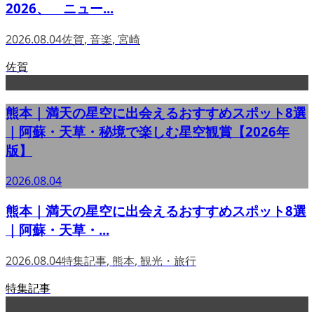
2026、 ニュー...
2026.08.04
佐賀
,
音楽
,
宮崎
佐賀
熊本｜満天の星空に出会えるおすすめスポット8選
｜阿蘇・天草・秘境で楽しむ星空観賞【2026年
版】
2026.08.04
熊本｜満天の星空に出会えるおすすめスポット8選
｜阿蘇・天草・...
2026.08.04
特集記事
,
熊本
,
観光・旅行
特集記事