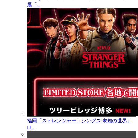
展「...
福岡「ストレンジャー・シングス 未知の世界」
LI...