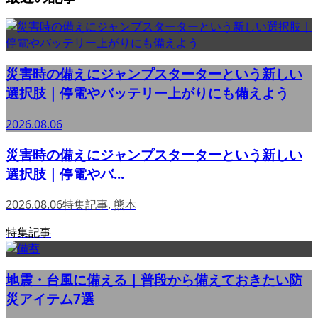
災害時の備えにジャンプスターターという新しい
選択肢｜停電やバッテリー上がりにも備えよう
2026.08.06
災害時の備えにジャンプスターターという新しい
選択肢｜停電やバ...
2026.08.06
特集記事
,
熊本
特集記事
地震・台風に備える｜普段から備えておきたい防
災アイテム7選