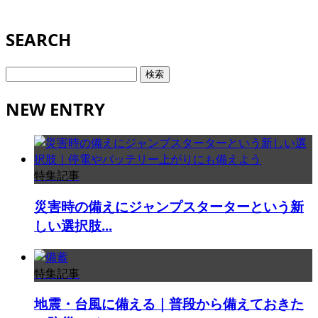
SEARCH
検
索:
NEW ENTRY
特集記事
災害時の備えにジャンプスターターという新
しい選択肢...
特集記事
地震・台風に備える｜普段から備えておきた