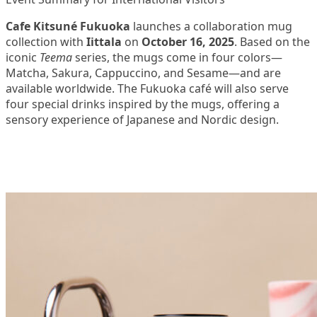
Cafe Kitsuné Fukuoka
launches a collaboration mug
collection with
Iittala
on
October 16, 2025
. Based on the
iconic
Teema
series, the mugs come in four colors—
Matcha, Sakura, Cappuccino, and Sesame—and are
available worldwide. The Fukuoka café will also serve
four special drinks inspired by the mugs, offering a
sensory experience of Japanese and Nordic design.