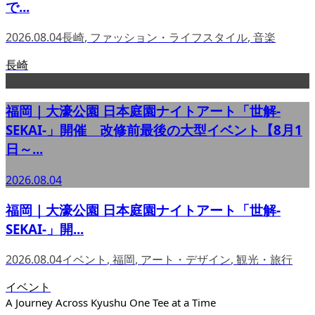
で...
2026.08.04
長崎
,
ファッション・ライフスタイル
,
音楽
長崎
福岡｜大濠公園 日本庭園ナイトアート「世解-
SEKAI-」開催 改修前最後の大型イベント【8月1
日～...
2026.08.04
福岡｜大濠公園 日本庭園ナイトアート「世解-
SEKAI-」開...
2026.08.04
イベント
,
福岡
,
アート・デザイン
,
観光・旅行
イベント
A Journey Across Kyushu One Tee at a Time