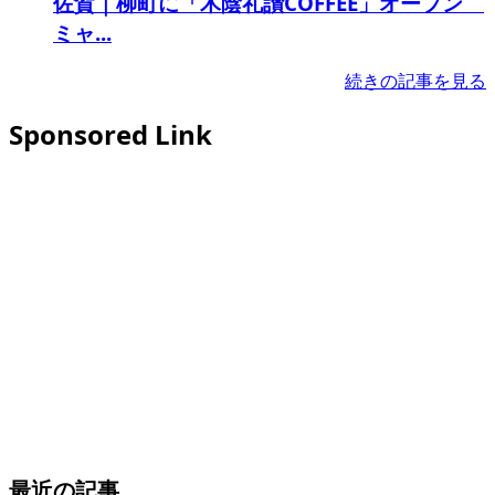
佐賀｜柳町に「木陰礼讃COFFEE」オープン
ミャ...
続きの記事を見る
Sponsored Link
最近の記事