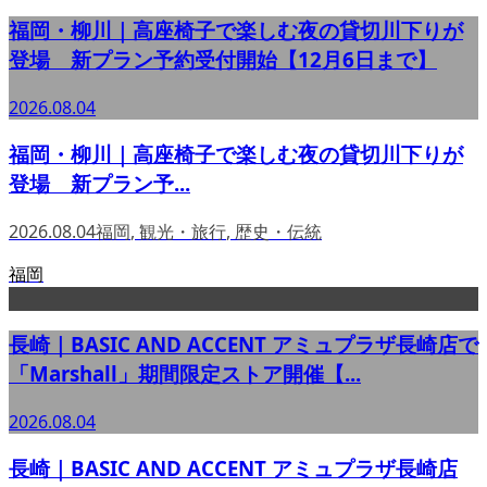
福岡・柳川｜高座椅子で楽しむ夜の貸切川下りが
登場 新プラン予約受付開始【12月6日まで】
2026.08.04
福岡・柳川｜高座椅子で楽しむ夜の貸切川下りが
登場 新プラン予...
2026.08.04
福岡
,
観光・旅行
,
歴史・伝統
福岡
長崎｜BASIC AND ACCENT アミュプラザ長崎店で
「Marshall」期間限定ストア開催【...
2026.08.04
長崎｜BASIC AND ACCENT アミュプラザ長崎店