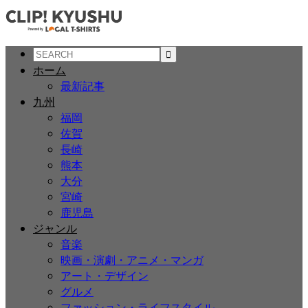
ホーム
最新記事
九州
福岡
佐賀
長崎
熊本
大分
宮崎
鹿児島
ジャンル
音楽
映画・演劇・アニメ・マンガ
アート・デザイン
グルメ
ファッション・ライフスタイル