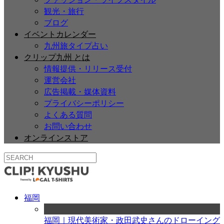
観光・旅行
ブログ
イベントカレンダー
九州旅タイプ占い
クリップ九州 とは
情報提供・リリース受付
運営会社
広告掲載・媒体資料
プライバシーポリシー
よくある質問
お問い合わせ
オンラインストア
福岡
福岡｜現代美術家・政田武史さんのドローイング