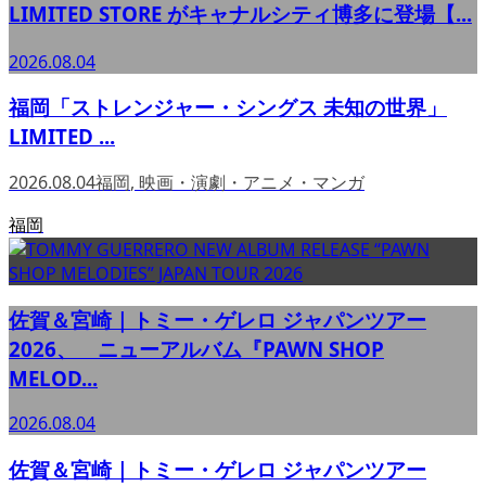
LIMITED STORE がキャナルシティ博多に登場【...
2026.08.04
福岡「ストレンジャー・シングス 未知の世界」
LIMITED ...
2026.08.04
福岡
,
映画・演劇・アニメ・マンガ
福岡
佐賀＆宮崎｜トミー・ゲレロ ジャパンツアー
2026、 ニューアルバム『PAWN SHOP
MELOD...
2026.08.04
佐賀＆宮崎｜トミー・ゲレロ ジャパンツアー