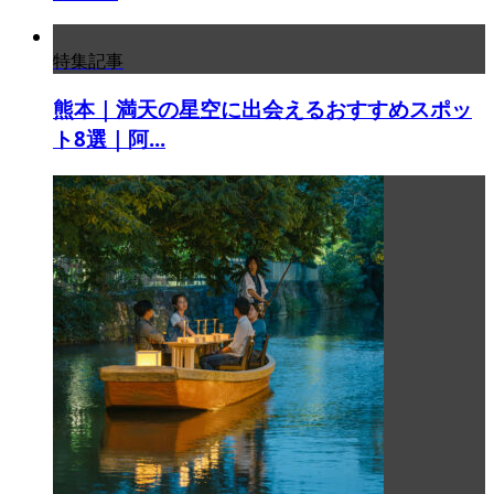
特集記事
熊本｜満天の星空に出会えるおすすめスポッ
ト8選｜阿...