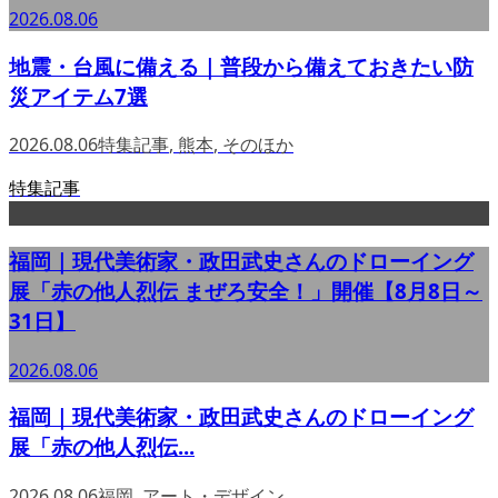
2026.08.06
地震・台風に備える｜普段から備えておきたい防
災アイテム7選
2026.08.06
特集記事
,
熊本
,
そのほか
特集記事
福岡｜現代美術家・政田武史さんのドローイング
展「赤の他人烈伝 まぜろ安全！」開催【8月8日～
31日】
2026.08.06
福岡｜現代美術家・政田武史さんのドローイング
展「赤の他人烈伝...
2026.08.06
福岡
,
アート・デザイン