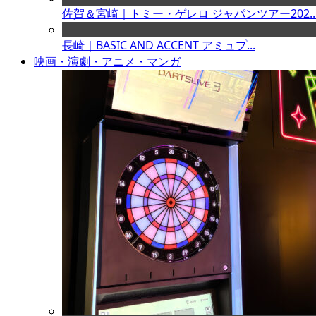
佐賀＆宮崎｜トミー・ゲレロ ジャパンツアー202..
長崎｜BASIC AND ACCENT アミュプ...
映画・演劇・アニメ・マンガ