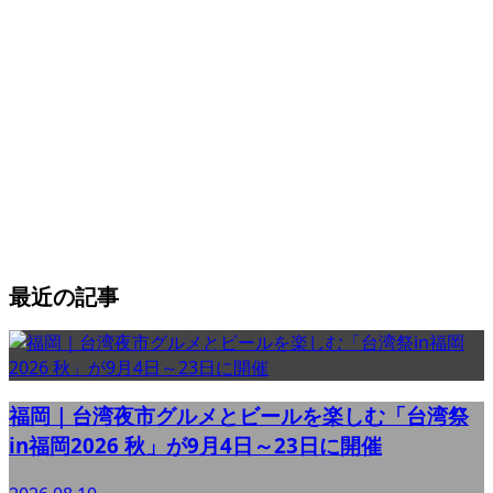
最近の記事
福岡｜台湾夜市グルメとビールを楽しむ「台湾祭
in福岡2026 秋」が9月4日～23日に開催