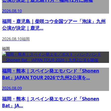
2026.08.10
福岡・鹿児島｜柴咲コウ全国ツアー「泡沫」九州
公演が決定｜鹿児...
2026.08.10
福岡
福岡
福岡・熊本｜スペイン発エモバンド「Shonen
Bat」JAPAN TOUR 2026で九州2公演を...
2026.08.09
福岡・熊本｜スペイン発エモバンド「Shonen
Bat」JA...