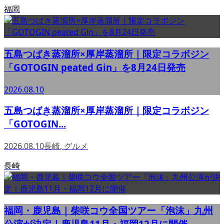
福岡
五島つばき蒸溜所×厚岸蒸溜所｜限定コラボジン
「GOTOGIN peated Gin」を8月24日発売
2026.08.10
五島つばき蒸溜所×厚岸蒸溜所｜限定コラボジン
「GOTOGIN...
2026.08.10
長崎
,
グルメ
長崎
福岡・鹿児島｜柴咲コウ全国ツアー「泡沫」九州
公演が決定｜鹿児島11月・福岡12月に開催