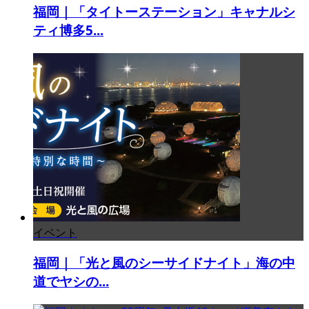
福岡｜「タイトーステーション」キャナルシ
ティ博多5...
イベント
福岡｜「光と風のシーサイドナイト」海の中
道でヤシの...