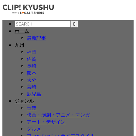
ホーム
最新記事
九州
福岡
佐賀
長崎
熊本
大分
宮崎
鹿児島
ジャンル
音楽
映画・演劇・アニメ・マンガ
アート・デザイン
グルメ
ファッション・ライフスタイル