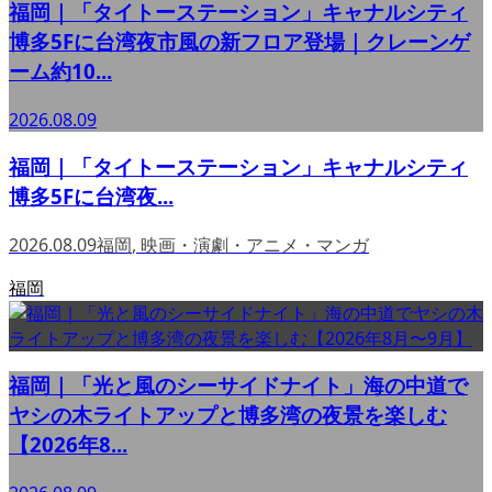
福岡｜「タイトーステーション」キャナルシティ
博多5Fに台湾夜市風の新フロア登場｜クレーンゲ
ーム約10...
2026.08.09
福岡｜「タイトーステーション」キャナルシティ
博多5Fに台湾夜...
2026.08.09
福岡
,
映画・演劇・アニメ・マンガ
福岡
福岡｜「光と風のシーサイドナイト」海の中道で
ヤシの木ライトアップと博多湾の夜景を楽しむ
【2026年8...