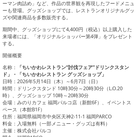
ーマン肉詰め」など、作品の世界観を再現したフードメニュ
ーも登場。グッズショップでは、レストランオリジナルグッ
ズや関連商品を多数販売する。
期間中、グッズショップにて4,400円（税込）以上購入した
来場者には、「オリジナルショッパー第4弾」をプレゼント
する。
開催概要
名称：
「ちいかわレストラン“討伐フェア”ドリンクスタン
ド」・「ちいかわレストラン グッズショップ」
日時：2026年5月14日（木）～6月7日（日）
時間：ドリンクスタンド 10時30分～20時30分（L.O.20
時）、グッズショップ 10時～20時30分
会場：みのりカフェ 福岡パルコ店（新館6F）、イベントス
ペース（本館B1F）
住所：福岡県福岡市中央区天神2-11-1 福岡PARCO
料金：入場無料（一部メニュー・グッズは有料）
主催：株式会社パルコ