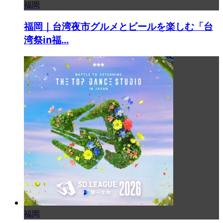
福岡
福岡｜台湾夜市グルメとビールを楽しむ「台
湾祭in福...
福岡