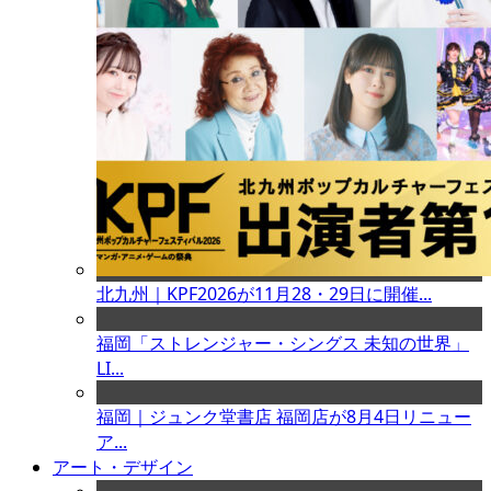
北九州｜KPF2026が11月28・29日に開催...
福岡「ストレンジャー・シングス 未知の世界」
LI...
福岡｜ジュンク堂書店 福岡店が8月4日リニュー
ア...
アート・デザイン