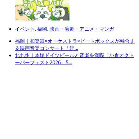
イベント
,
福岡
,
映画・演劇・アニメ・マンガ
福岡｜和楽器×オーケストラ×ビートボックスが融合す
る映画音楽コンサート「絆...
北九州｜本場ドイツビールと音楽を満喫「小倉オクト
ーバーフェスト2026」5...