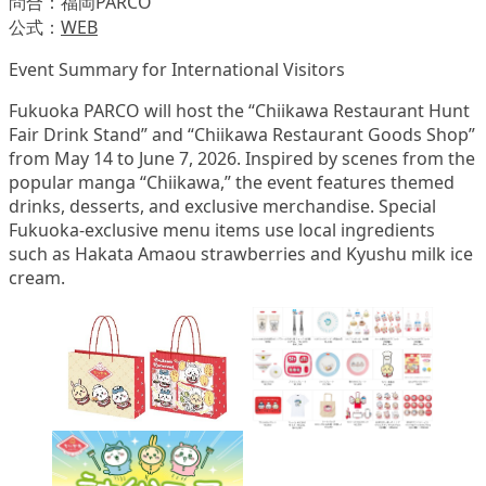
問合：福岡PARCO
公式：
WEB
Event Summary for International Visitors
Fukuoka PARCO will host the “Chiikawa Restaurant Hunt
Fair Drink Stand” and “Chiikawa Restaurant Goods Shop”
from May 14 to June 7, 2026. Inspired by scenes from the
popular manga “Chiikawa,” the event features themed
drinks, desserts, and exclusive merchandise. Special
Fukuoka-exclusive menu items use local ingredients
such as Hakata Amaou strawberries and Kyushu milk ice
cream.