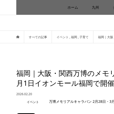
ホーム
九州
すべての記事
イベント
,
福岡
,
子育て
福岡｜大阪
福岡｜大阪・関西万博のメモリ
月1日イオンモール福岡で開
2026.02.20
イベント