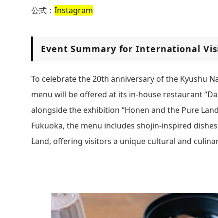
公式：
Instagram
Event Summary for International Vis
To celebrate the 20th anniversary of the Kyushu Na
menu will be offered at its in-house restaurant “Da
alongside the exhibition “Honen and the Pure Land
Fukuoka, the menu includes shojin-inspired dishes
Land, offering visitors a unique cultural and culina