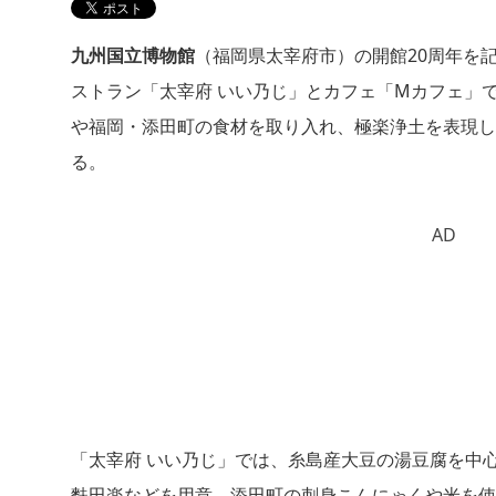
九州国立博物館
（福岡県太宰府市）の開館20周年を
ストラン「太宰府 いい乃じ」とカフェ「Mカフェ」で
や福岡・添田町の食材を取り入れ、極楽浄土を表現し
る。
AD
「太宰府 いい乃じ」では、糸島産大豆の湯豆腐を中
麩田楽などを用意。添田町の刺身こんにゃくや米を使