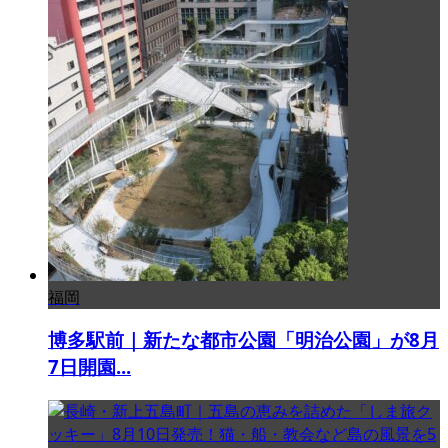
福岡
博多駅前｜新たな都市公園「明治公園」が8月
7日開園...