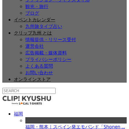
観光・旅行
ブログ
イベントカレンダー
九州旅タイプ占い
クリップ九州 とは
情報提供・リリース受付
運営会社
広告掲載・媒体資料
プライバシーポリシー
よくある質問
お問い合わせ
オンラインストア
福岡
福岡・熊本｜スペイン発エモバンド「Shonen ...