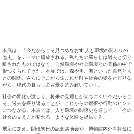
本展は、「今だからこそ見つめなおす 人と環境の関わりの
歴史」をテーマに構成される。私たちの暮らしは過去と切り
離されたものではなく、自然環境や社会環境との関係の中で
形づくられてきた。本展では、森や川、海といった自然と人
との関係、さらにそこから生まれた町や社会の姿をたどりな
がら、現代の暮らしの背景を読み解いていく。
社会の変化が激しく、将来の見通しが立ちにくい今だからこ
そ、過去を振り返ることが、これからの選択や行動のヒント
につながる。本展では、人と環境の関係史を通じて、「今の
社会の見え方が変わる」ような体験を提供する。
展示に加え、開催初日の記念講演会や、博物館内外を舞台に