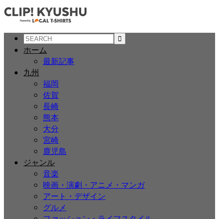
ホーム
最新記事
九州
福岡
佐賀
長崎
熊本
大分
宮崎
鹿児島
ジャンル
音楽
映画・演劇・アニメ・マンガ
アート・デザイン
グルメ
ファッション・ライフスタイル