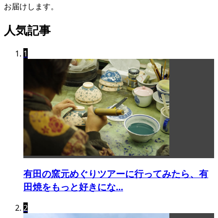
お届けします。
人気記事
1
有田の窯元めぐりツアーに行ってみたら、有
田焼をもっと好きにな...
2