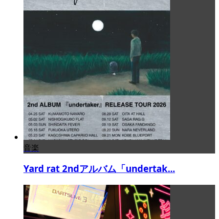
音楽
Yard rat 2ndアルバム「undertak...