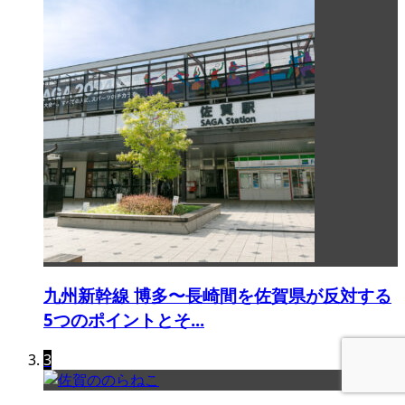
九州新幹線 博多〜長崎間を佐賀県が反対する
5つのポイントとそ...
3