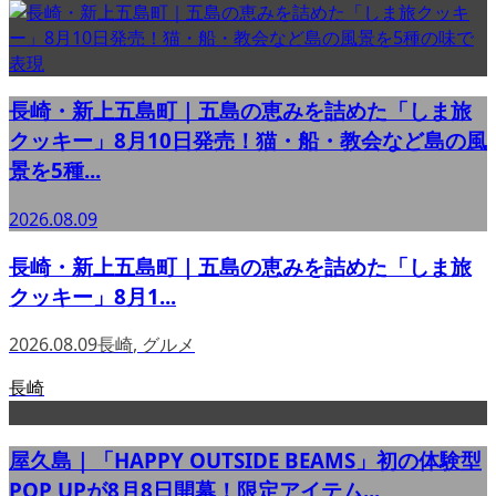
長崎・新上五島町｜五島の恵みを詰めた「しま旅
クッキー」8月10日発売！猫・船・教会など島の風
景を5種...
2026.08.09
長崎・新上五島町｜五島の恵みを詰めた「しま旅
クッキー」8月1...
2026.08.09
長崎
,
グルメ
長崎
屋久島｜「HAPPY OUTSIDE BEAMS」初の体験型
POP UPが8月8日開幕！限定アイテム...