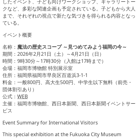
したイベント、子ども向けワークショップ、ギャラリートー
クなど、多彩な関連企画も予定されている。子どもから大人
まで、それぞれの視点で新たな気づきを得られる内容となっ
ている。
イベント概要
名称：
魔法の歴史スコープ ～見つめてみよう福岡の今～
期間：2026年2月21日（土）～4月21日（日）
時間：9時30分～17時30分（入館は17時まで）
会場：福岡市博物館 特別展示室
住所：福岡県福岡市早良区百道浜3-1-1
料金：一般800円、高大生500円、中学生以下無料（前売・
団体割引あり）
公式：
WEB
主催：福岡市博物館、西日本新聞、西日本新聞イベントサー
ビス
Event Summary for International Visitors
This special exhibition at the Fukuoka City Museum