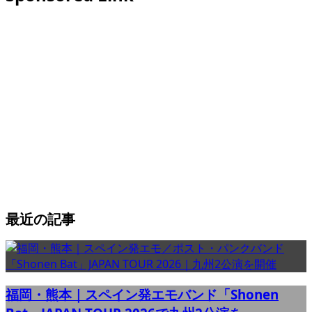
最近の記事
福岡・熊本｜スペイン発エモバンド「Shonen