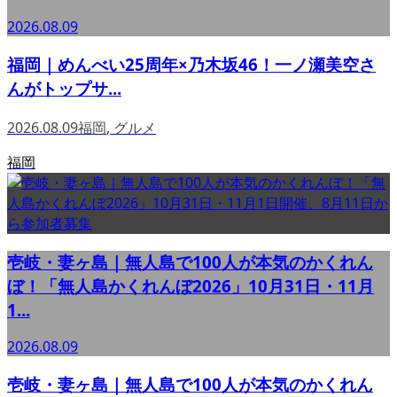
2026.08.09
福岡｜めんべい25周年×乃木坂46！一ノ瀬美空さ
んがトップサ...
2026.08.09
福岡
,
グルメ
福岡
壱岐・妻ヶ島｜無人島で100人が本気のかくれん
ぼ！「無人島かくれんぼ2026」10月31日・11月
1...
2026.08.09
壱岐・妻ヶ島｜無人島で100人が本気のかくれん