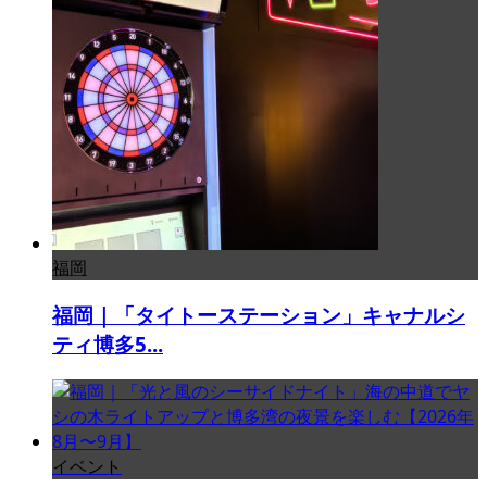
福岡
福岡｜「タイトーステーション」キャナルシ
ティ博多5...
イベント