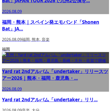
Bat」JAPAN TOUR 2026で九州2公演を...
2026.08.09
福岡・熊本｜スペイン発エモバンド「Shonen
Bat」JA...
2026.08.09
福岡
,
熊本
,
音楽
福岡
Yard rat 2ndアルバム「undertaker」リリースツ
アー2026｜熊本・福岡・鹿児島・...
2026.08.09
Yard rat 2ndアルバム「undertaker」リリ...
2026.08.09
音楽
,
大分