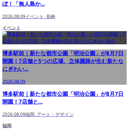
ぼ！「無人島か...
2026.08.09
イベント
,
長崎
イベント
博多駅前｜新たな都市公園「明治公園」が8月7日
開園！7店舗と5つの広場、立体園路が生む新たな
にぎわい...
2026.08.09
博多駅前｜新たな都市公園「明治公園」が8月7日
開園！7店舗と...
2026.08.09
福岡
,
アート・デザイン
福岡