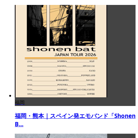
福岡
福岡・熊本｜スペイン発エモバンド「Shonen
B...