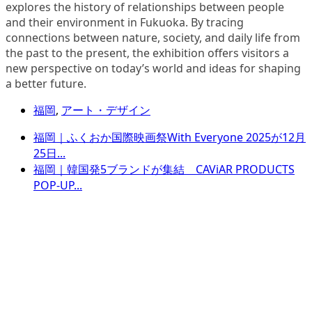
explores the history of relationships between people
and their environment in Fukuoka. By tracing
connections between nature, society, and daily life from
the past to the present, the exhibition offers visitors a
new perspective on today’s world and ideas for shaping
a better future.
福岡
,
アート・デザイン
福岡｜ふくおか国際映画祭With Everyone 2025が12月
25日...
福岡｜韓国発5ブランドが集結 CAViAR PRODUCTS
POP-UP...