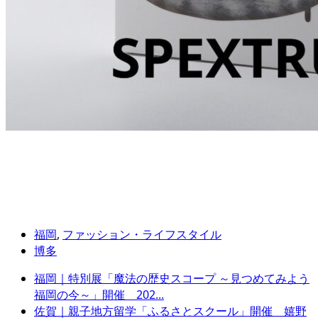
福岡
,
ファッション・ライフスタイル
博多
福岡｜特別展「魔法の歴史スコープ ～見つめてみよう
福岡の今～」開催 202...
佐賀｜親子地方留学「ふるさとスクール」開催 嬉野