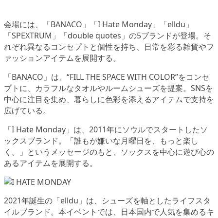
会場には、「BANACO」「I Hate Monday」「elldu」
「SPEXTRUM」「double quotes」の5ブランドが登場。そ
れぞれ異なるコンセプトと個性を持ち、日常を彩る雑貨やフ
ァッションアイテムを展開する。
「BANACO」は、“FILL THE SPACE WITH COLOR”をコンセ
プトに、カラフルなタオルやルームシューズを提案。SNSを
中心に注目を集め、暮らしに色彩を添えるアイテムで支持を
広げている。
「I Hate Monday」は、2011年にソウルでスタートしたソ
ックスブランド。「誰もが嫌いな月曜日を、もっと楽し
く。」というメッセージのもと、ソックスを中心に遊び心の
あるアイテムを展開する。
2021年誕生の「elldu」は、シューズを軸としたライフスタ
イルブランド。本イベントでは、日本国内で人気を集めるキ