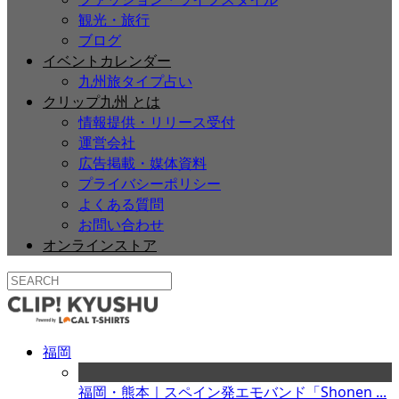
観光・旅行
ブログ
イベントカレンダー
九州旅タイプ占い
クリップ九州 とは
情報提供・リリース受付
運営会社
広告掲載・媒体資料
プライバシーポリシー
よくある質問
お問い合わせ
オンラインストア
福岡
福岡・熊本｜スペイン発エモバンド「Shonen ...