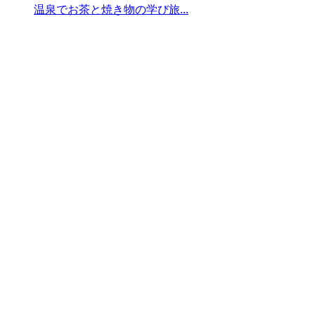
温泉でお茶と焼き物の学び旅...