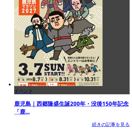
イベント
鹿児島｜西郷隆盛生誕200年・没後150年記念
「鹿...
続きの記事を見る