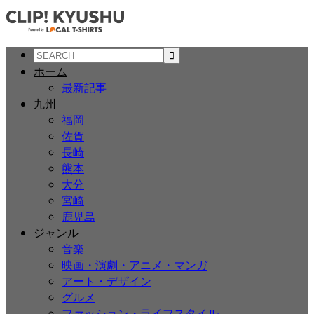
ホーム
最新記事
九州
福岡
佐賀
長崎
熊本
大分
宮崎
鹿児島
ジャンル
音楽
映画・演劇・アニメ・マンガ
アート・デザイン
グルメ
ファッション・ライフスタイル