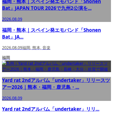
福岡・熊本｜スペイン発エモバンド「Shonen
Bat」JAPAN TOUR 2026で九州2公演を...
2026.08.09
福岡・熊本｜スペイン発エモバンド「Shonen
Bat」JA...
2026.08.09
福岡
,
熊本
,
音楽
福岡
Yard rat 2ndアルバム「undertaker」リリースツ
アー2026｜熊本・福岡・鹿児島・...
2026.08.09
Yard rat 2ndアルバム「undertaker」リリ...