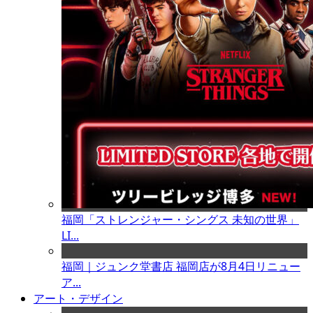
福岡「ストレンジャー・シングス 未知の世界」
LI...
福岡｜ジュンク堂書店 福岡店が8月4日リニュー
ア...
アート・デザイン