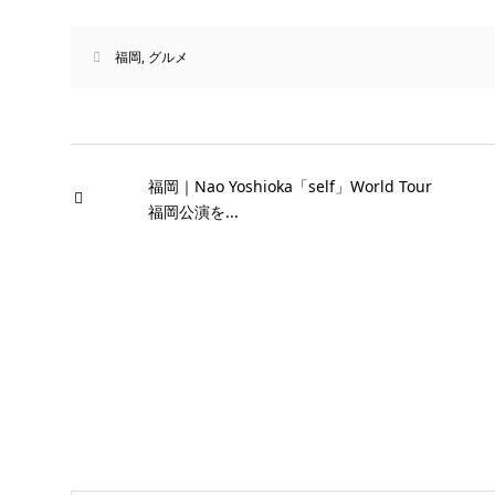
福岡
,
グルメ
福岡｜Nao Yoshioka「self」World Tour
福岡公演を...