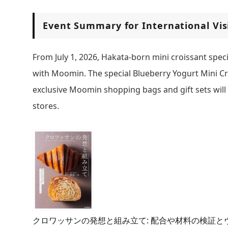
Event Summary for International Vis
From July 1, 2026, Hakata-born mini croissant spec
with Moomin. The special Blueberry Yogurt Mini Croi
exclusive Moomin shopping bags and gift sets will a
stores.
クロワッサンの発想と組み立て: 配合や材料の検証