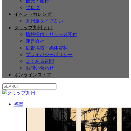
観光・旅行
ブログ
イベントカレンダー
九州旅タイプ占い
クリップ九州 とは
情報提供・リリース受付
運営会社
広告掲載・媒体資料
プライバシーポリシー
よくある質問
お問い合わせ
オンラインストア
福岡