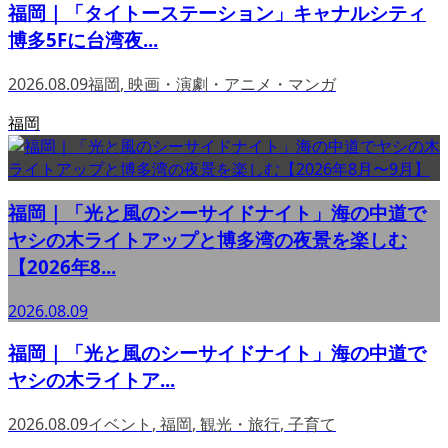
福岡｜「タイトーステーション」キャナルシティ
博多5Fに台湾夜...
2026.08.09
福岡
,
映画・演劇・アニメ・マンガ
福岡
福岡｜「光と風のシーサイドナイト」海の中道で
ヤシの木ライトアップと博多湾の夜景を楽しむ
【2026年8...
2026.08.09
福岡｜「光と風のシーサイドナイト」海の中道で
ヤシの木ライトア...
2026.08.09
イベント
,
福岡
,
観光・旅行
,
子育て