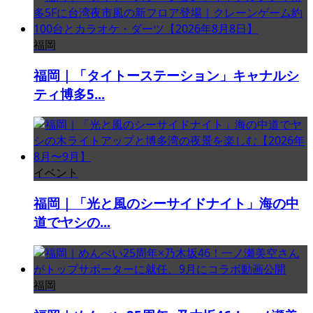
福岡
福岡｜「タイトーステーション」キャナルシ
ティ博多5...
イベント
福岡｜「光と風のシーサイドナイト」海の中
道でヤシの...
福岡