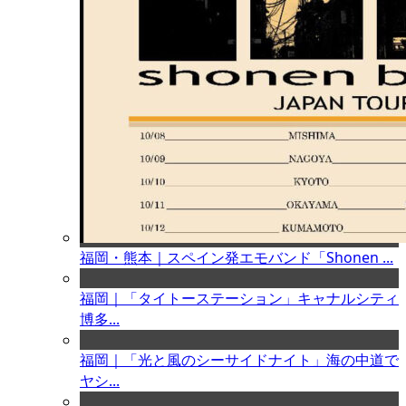
福岡・熊本｜スペイン発エモバンド「Shonen ...
福岡｜「タイトーステーション」キャナルシティ
博多...
福岡｜「光と風のシーサイドナイト」海の中道で
ヤシ...