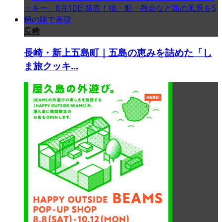
長崎
長崎・新上五島町｜五島の恵みを詰めた「し
ま旅クッキ...