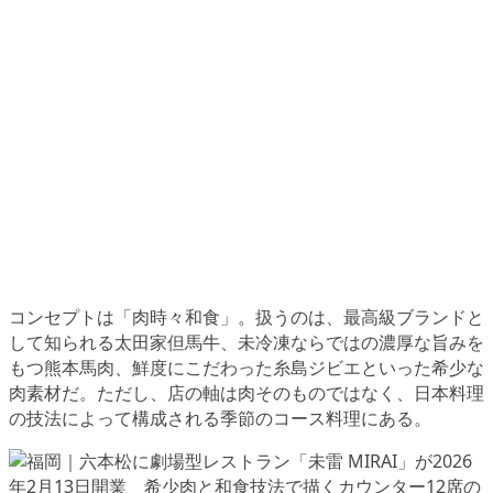
コンセプトは「肉時々和食」。扱うのは、最高級ブランドと
して知られる太田家但馬牛、未冷凍ならではの濃厚な旨みを
もつ熊本馬肉、鮮度にこだわった糸島ジビエといった希少な
肉素材だ。ただし、店の軸は肉そのものではなく、日本料理
の技法によって構成される季節のコース料理にある。