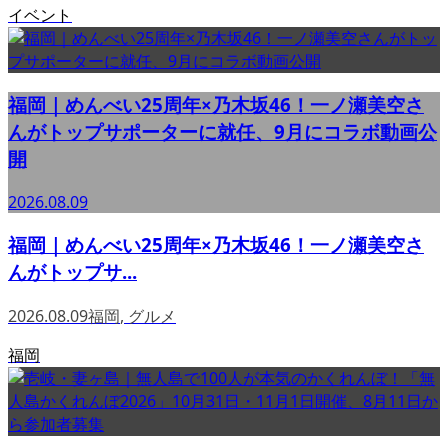
イベント
福岡｜めんべい25周年×乃木坂46！一ノ瀬美空さ
んがトップサポーターに就任、9月にコラボ動画公
開
2026.08.09
福岡｜めんべい25周年×乃木坂46！一ノ瀬美空さ
んがトップサ...
2026.08.09
福岡
,
グルメ
福岡