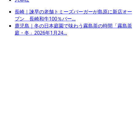
長崎｜諫早の老舗トミーズバーガーが島原に新店オー
プン 長崎和牛100％バー...
鹿児島｜冬の日本庭園で味わう霧島茶の時間「霧島茶
庭・冬」2026年1月24...