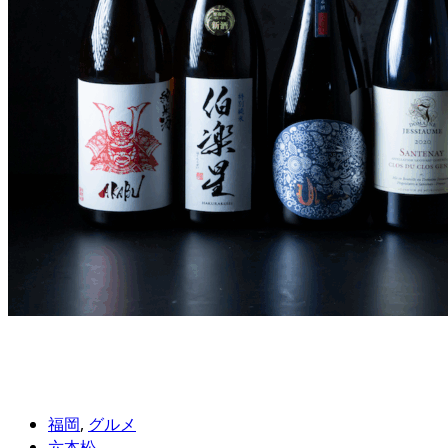
福岡
,
グルメ
六本松