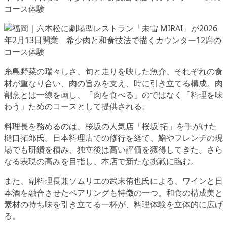
糸島野菜の瑞々しさ、旬と走りを映した魚介、それぞれの食
材が重なり合い、肉の旨みを支え、時に引き立てる構成。肉
割烹とは一線を画し、「肉を食べる」のではなく「料理を味
わう」ためのコースとして提供される。
料理長を務めるのは、桜坂の人気店「桜坂 拓」を手がけた
樋口拓郎氏。日本料理店での修行を経て、鮨やフレンチの現
場でも研鑽を積み、独立後は高い評価を獲得してきた。さら
なる表現の高みを目指し、本店で新たな挑戦に臨む。
また、副料理長兼ソムリエの武末侑也氏による、ワインと日
本酒を融合させたペアリングも特徴の一つ。和食の構成美と
素材の持ち味を引き立てる一杯が、料理体験を立体的に広げ
る。