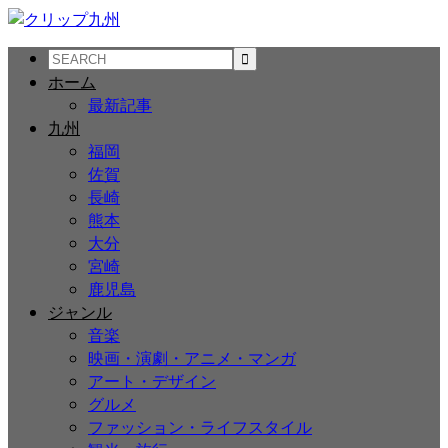
ホーム
最新記事
九州
福岡
佐賀
長崎
熊本
大分
宮崎
鹿児島
ジャンル
音楽
映画・演劇・アニメ・マンガ
アート・デザイン
グルメ
ファッション・ライフスタイル