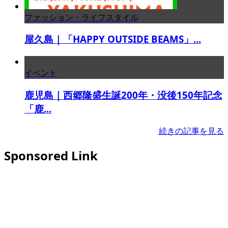
ファッション・ライフスタイル
屋久島｜「HAPPY OUTSIDE BEAMS」...
イベント
鹿児島｜西郷隆盛生誕200年・没後150年記念
「鹿...
続きの記事を見る
Sponsored Link