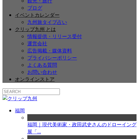
観光・旅行
ブログ
イベントカレンダー
九州旅タイプ占い
クリップ九州 とは
情報提供・リリース受付
運営会社
広告掲載・媒体資料
プライバシーポリシー
よくある質問
お問い合わせ
オンラインストア
福岡
福岡｜現代美術家・政田武史さんのドローイング
展「...