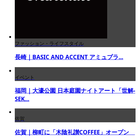
ファッション・ライフスタイル
長崎｜BASIC AND ACCENT アミュプラ...
イベント
福岡｜大濠公園 日本庭園ナイトアート「世解-
SEK...
佐賀
佐賀｜柳町に「木陰礼讃COFFEE」オープン