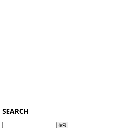
SEARCH
検