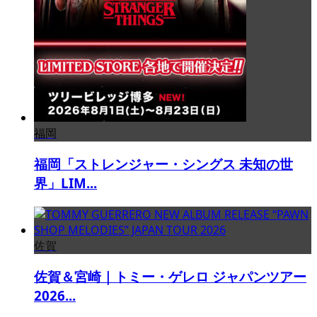
福岡
福岡「ストレンジャー・シングス 未知の世
界」LIM...
佐賀
佐賀＆宮崎｜トミー・ゲレロ ジャパンツアー
2026...