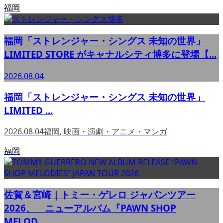
福岡
福岡「ストレンジャー・シングス 未知の世界」
LIMITED STORE がキャナルシティ博多に登場【...
2026.08.04
福岡「ストレンジャー・シングス 未知の世界」
LIMITED ...
2026.08.04
福岡
,
映画・演劇・アニメ・マンガ
福岡
佐賀＆宮崎｜トミー・ゲレロ ジャパンツアー
2026、 ニューアルバム『PAWN SHOP
MELOD...