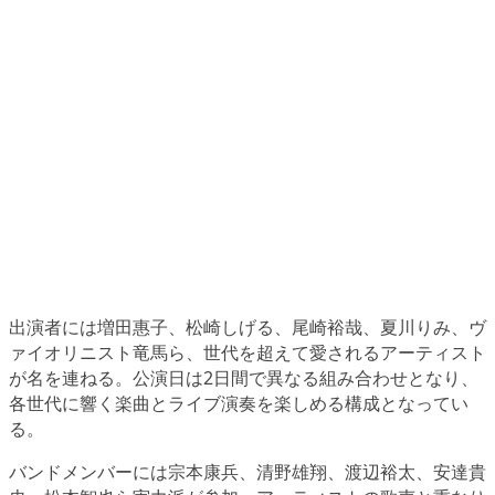
出演者には増田惠子、松崎しげる、尾崎裕哉、夏川りみ、ヴ
ァイオリニスト竜馬ら、世代を超えて愛されるアーティスト
が名を連ねる。公演日は2日間で異なる組み合わせとなり、
各世代に響く楽曲とライブ演奏を楽しめる構成となってい
る。
バンドメンバーには宗本康兵、清野雄翔、渡辺裕太、安達貴