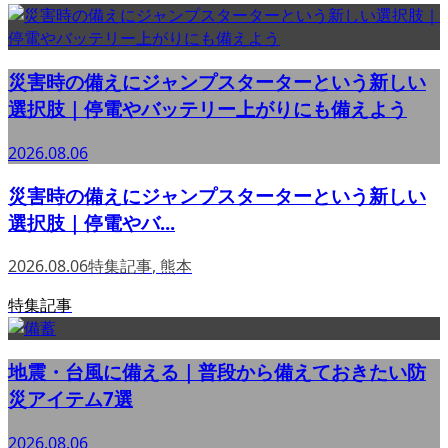
災害時の備えにジャンプスターターという新しい
選択肢｜停電やバッテリー上がりにも備えよう
2026.08.06
災害時の備えにジャンプスターターという新しい
選択肢｜停電やバ...
2026.08.06
特集記事
,
熊本
特集記事
地震・台風に備える｜普段から備えておきたい防
災アイテム7選
2026.08.06