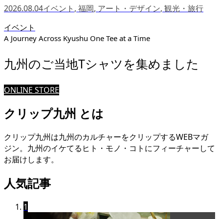
2026.08.04
イベント
,
福岡
,
アート・デザイン
,
観光・旅行
イベント
A Journey Across Kyushu One Tee at a Time
九州のご当地Tシャツを集めました
ONLINE STORE
クリップ九州 とは
クリップ九州は九州のカルチャーをクリップするWEBマガ
ジン。九州のイケてるヒト・モノ・コトにフィーチャーして
お届けします。
人気記事
1