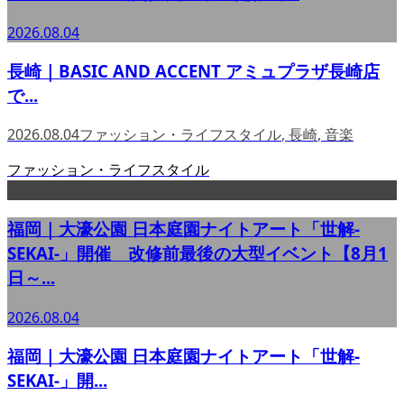
2026.08.04
長崎｜BASIC AND ACCENT アミュプラザ長崎店
で...
2026.08.04
ファッション・ライフスタイル
,
長崎
,
音楽
ファッション・ライフスタイル
福岡｜大濠公園 日本庭園ナイトアート「世解-
SEKAI-」開催 改修前最後の大型イベント【8月1
日～...
2026.08.04
福岡｜大濠公園 日本庭園ナイトアート「世解-
SEKAI-」開...