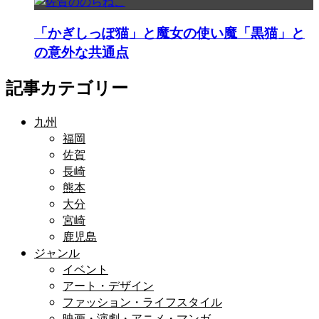
「かぎしっぽ猫」と魔女の使い魔「黒猫」と
の意外な共通点
記事カテゴリー
九州
福岡
佐賀
長崎
熊本
大分
宮崎
鹿児島
ジャンル
イベント
アート・デザイン
ファッション・ライフスタイル
映画・演劇・アニメ・マンガ