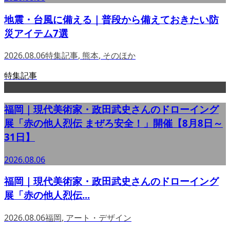
地震・台風に備える｜普段から備えておきたい防
災アイテム7選
2026.08.06
特集記事
,
熊本
,
そのほか
特集記事
福岡｜現代美術家・政田武史さんのドローイング
展「赤の他人烈伝 まぜろ安全！」開催【8月8日～
31日】
2026.08.06
福岡｜現代美術家・政田武史さんのドローイング
展「赤の他人烈伝...
2026.08.06
福岡
,
アート・デザイン