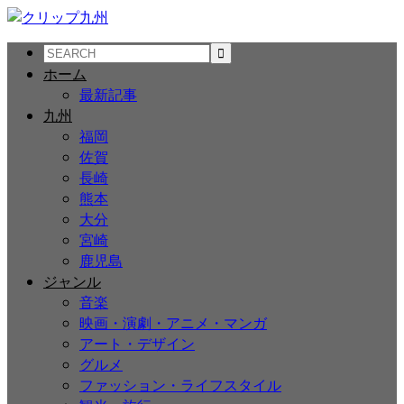
ホーム
最新記事
九州
福岡
佐賀
長崎
熊本
大分
宮崎
鹿児島
ジャンル
音楽
映画・演劇・アニメ・マンガ
アート・デザイン
グルメ
ファッション・ライフスタイル