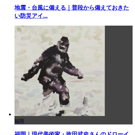
地震・台風に備える｜普段から備えておきた
い防災アイ...
福岡
福岡｜現代美術家・政田武史さんのドローイ