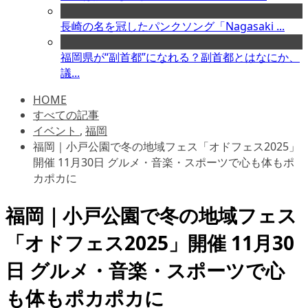
長崎の名を冠したパンクソング「Nagasaki ...
福岡県が“副首都”になれる？副首都とはなにか、
議...
HOME
すべての記事
イベント
,
福岡
福岡｜小戸公園で冬の地域フェス「オドフェス2025」
開催 11月30日 グルメ・音楽・スポーツで心も体もポ
カポカに
福岡｜小戸公園で冬の地域フェス
「オドフェス2025」開催 11月30
日 グルメ・音楽・スポーツで心
も体もポカポカに