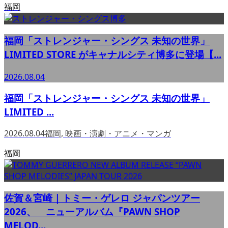
福岡
福岡「ストレンジャー・シングス 未知の世界」
LIMITED STORE がキャナルシティ博多に登場【...
2026.08.04
福岡「ストレンジャー・シングス 未知の世界」
LIMITED ...
2026.08.04
福岡
,
映画・演劇・アニメ・マンガ
福岡
佐賀＆宮崎｜トミー・ゲレロ ジャパンツアー
2026、 ニューアルバム『PAWN SHOP
MELOD...