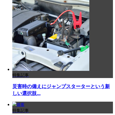
特集記事
災害時の備えにジャンプスターターという新
しい選択肢...
特集記事