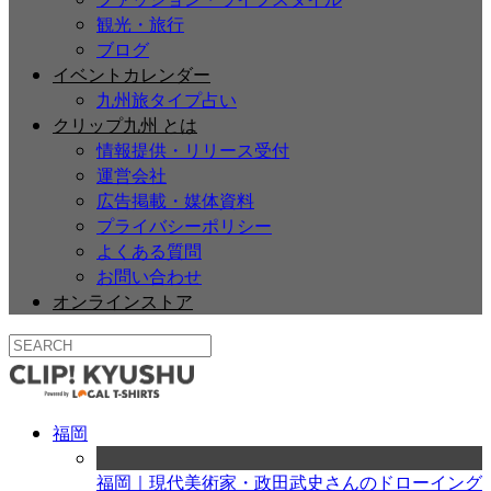
観光・旅行
ブログ
イベントカレンダー
九州旅タイプ占い
クリップ九州 とは
情報提供・リリース受付
運営会社
広告掲載・媒体資料
プライバシーポリシー
よくある質問
お問い合わせ
オンラインストア
福岡
福岡｜現代美術家・政田武史さんのドローイング