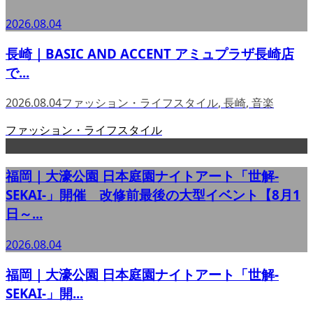
2026.08.04
長崎｜BASIC AND ACCENT アミュプラザ長崎店
で...
2026.08.04
ファッション・ライフスタイル
,
長崎
,
音楽
ファッション・ライフスタイル
福岡｜大濠公園 日本庭園ナイトアート「世解-
SEKAI-」開催 改修前最後の大型イベント【8月1
日～...
2026.08.04
福岡｜大濠公園 日本庭園ナイトアート「世解-
SEKAI-」開...