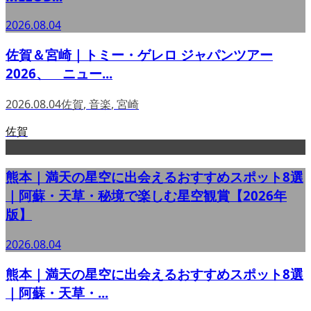
2026.08.04
佐賀＆宮崎｜トミー・ゲレロ ジャパンツアー
2026、 ニュー...
2026.08.04
佐賀
,
音楽
,
宮崎
佐賀
熊本｜満天の星空に出会えるおすすめスポット8選
｜阿蘇・天草・秘境で楽しむ星空観賞【2026年
版】
2026.08.04
熊本｜満天の星空に出会えるおすすめスポット8選
｜阿蘇・天草・...