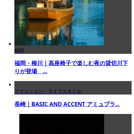
福岡
福岡・柳川｜高座椅子で楽しむ夜の貸切川下
りが登場 ...
ファッション・ライフスタイル
長崎｜BASIC AND ACCENT アミュプラ...