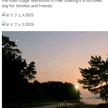
the main stage. Admission is free, making it a fun-filled
day for families and friends.