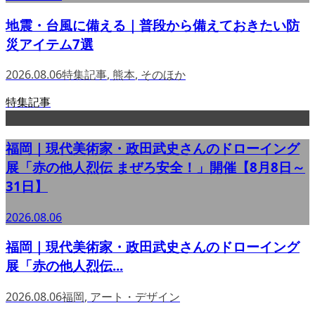
地震・台風に備える｜普段から備えておきたい防
災アイテム7選
2026.08.06
特集記事
,
熊本
,
そのほか
特集記事
福岡｜現代美術家・政田武史さんのドローイング
展「赤の他人烈伝 まぜろ安全！」開催【8月8日～
31日】
2026.08.06
福岡｜現代美術家・政田武史さんのドローイング
展「赤の他人烈伝...
2026.08.06
福岡
,
アート・デザイン