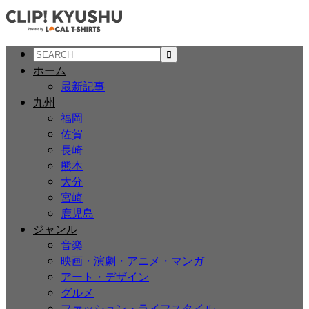
ホーム
最新記事
九州
福岡
佐賀
長崎
熊本
大分
宮崎
鹿児島
ジャンル
音楽
映画・演劇・アニメ・マンガ
アート・デザイン
グルメ
ファッション・ライフスタイル