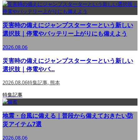
災害時の備えにジャンプスターターという新しい
選択肢｜停電やバッテリー上がりにも備えよう
2026.08.06
災害時の備えにジャンプスターターという新しい
選択肢｜停電やバ...
2026.08.06
特集記事
,
熊本
特集記事
地震・台風に備える｜普段から備えておきたい防
災アイテム7選
2026.08.06