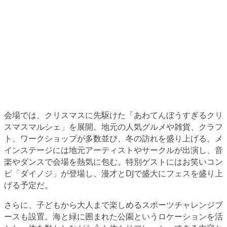
会場では、クリスマスに先駆けた「あわてんぼうすぎるクリ
スマスマルシェ」を展開。地元の人気グルメや雑貨、クラフ
ト、ワークショップが多数並び、冬の訪れを盛り上げる。メ
インステージには地元アーティストやサークルが出演し、音
楽やダンスで会場を熱気に包む。特別ゲストにはお笑いコン
ビ「ダイノジ」が登場し、漫才とDJで盛大にフェスを盛り上
げる予定だ。
さらに、子どもから大人まで楽しめるスポーツチャレンジブ
ースも設置。海と緑に囲まれた公園というロケーションを活