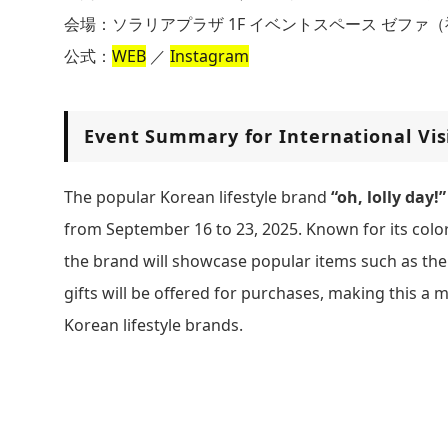
会場：ソラリアプラザ 1F イベントスペース ゼファ（
公式：
WEB
／
Instagram
Event Summary for International Vis
The popular Korean lifestyle brand
“oh, lolly day!”
from September 16 to 23, 2025. Known for its col
the brand will showcase popular items such as the 
gifts will be offered for purchases, making this a
Korean lifestyle brands.