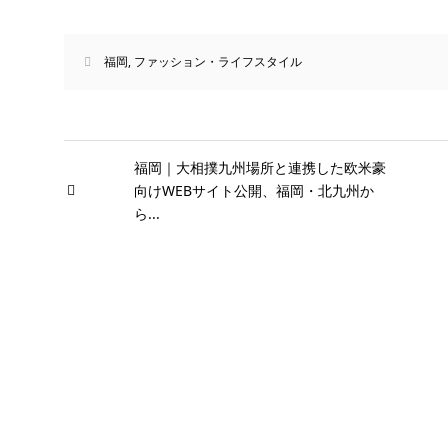
福岡
,
ファッション・ライフスタイル
福岡｜大相撲九州場所と連携した欧米豪
向けWEBサイト公開、福岡・北九州か
ら...