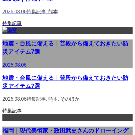
2026.08.06
特集記事
,
熊本
特集記事
地震・台風に備える｜普段から備えておきたい防
災アイテム7選
2026.08.06
地震・台風に備える｜普段から備えておきたい防
災アイテム7選
2026.08.06
特集記事
,
熊本
,
そのほか
特集記事
福岡｜現代美術家・政田武史さんのドローイング