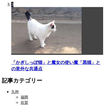
3
「かぎしっぽ猫」と魔女の使い魔「黒猫」と
の意外な共通点
記事カテゴリー
九州
福岡
佐賀