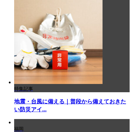
特集記事
地震・台風に備える｜普段から備えておきた
い防災アイ...
福岡