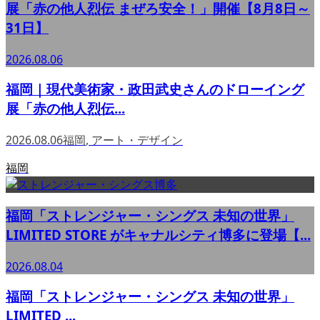
展「赤の他人烈伝 まぜろ安全！」開催【8月8日～
31日】
2026.08.06
福岡｜現代美術家・政田武史さんのドローイング
展「赤の他人烈伝...
2026.08.06
福岡
,
アート・デザイン
福岡
福岡「ストレンジャー・シングス 未知の世界」
LIMITED STORE がキャナルシティ博多に登場【...
2026.08.04
福岡「ストレンジャー・シングス 未知の世界」
LIMITED ...