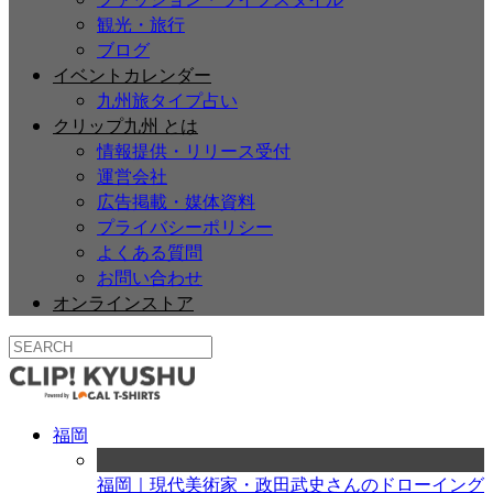
観光・旅行
ブログ
イベントカレンダー
九州旅タイプ占い
クリップ九州 とは
情報提供・リリース受付
運営会社
広告掲載・媒体資料
プライバシーポリシー
よくある質問
お問い合わせ
オンラインストア
福岡
福岡｜現代美術家・政田武史さんのドローイング