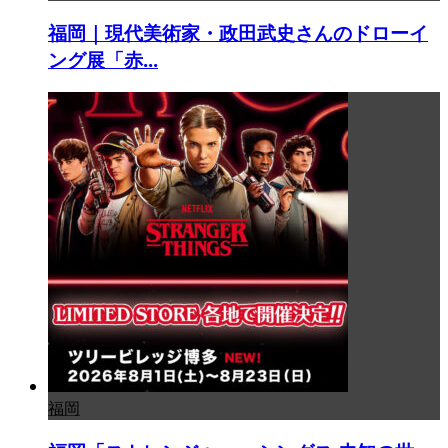
福岡｜現代美術家・政田武史さんのドローイ
ング展「赤...
福岡