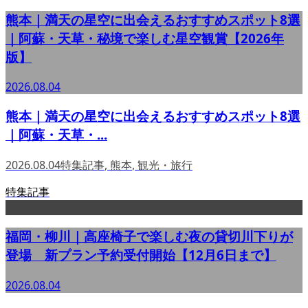
熊本｜満天の星空に出会えるおすすめスポット8選
｜阿蘇・天草・秘境で楽しむ星空観賞【2026年
版】
2026.08.04
熊本｜満天の星空に出会えるおすすめスポット8選
｜阿蘇・天草・...
2026.08.04
特集記事
,
熊本
,
観光・旅行
特集記事
福岡・柳川｜高座椅子で楽しむ夜の貸切川下りが
登場 新プラン予約受付開始【12月6日まで】
2026.08.04