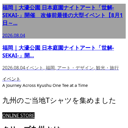
福岡｜大濠公園 日本庭園ナイトアート「世解-
SEKAI-」開催 改修前最後の大型イベント【8月1
日～...
2026.08.04
福岡｜大濠公園 日本庭園ナイトアート「世解-
SEKAI-」開...
2026.08.04
イベント
,
福岡
,
アート・デザイン
,
観光・旅行
イベント
A Journey Across Kyushu One Tee at a Time
九州のご当地Tシャツを集めました
ONLINE STORE