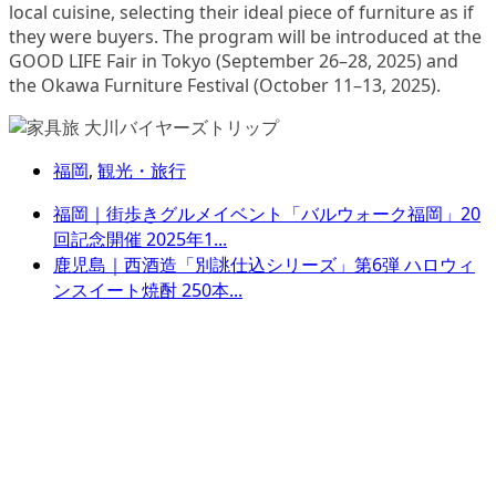
local cuisine, selecting their ideal piece of furniture as if
they were buyers. The program will be introduced at the
GOOD LIFE Fair in Tokyo (September 26–28, 2025) and
the Okawa Furniture Festival (October 11–13, 2025).
福岡
,
観光・旅行
福岡｜街歩きグルメイベント「バルウォーク福岡」20
回記念開催 2025年1...
鹿児島｜西酒造「別誂仕込シリーズ」第6弾 ハロウィ
ンスイート焼酎 250本...