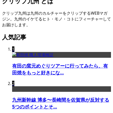
クリップ九州 とは
クリップ九州は九州のカルチャーをクリップするWEBマガ
ジン。九州のイケてるヒト・モノ・コトにフィーチャーして
お届けします。
人気記事
1
有田の窯元めぐりツアーに行ってみたら、有
田焼をもっと好きにな...
2
九州新幹線 博多〜長崎間を佐賀県が反対する
5つのポイントとそ...