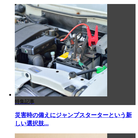
特集記事
災害時の備えにジャンプスターターという新
しい選択肢...