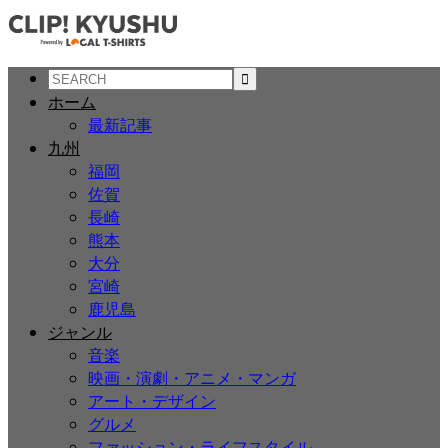
ホーム
最新記事
九州
福岡
佐賀
長崎
熊本
大分
宮崎
鹿児島
ジャンル
音楽
映画・演劇・アニメ・マンガ
アート・デザイン
グルメ
ファッション・ライフスタイル