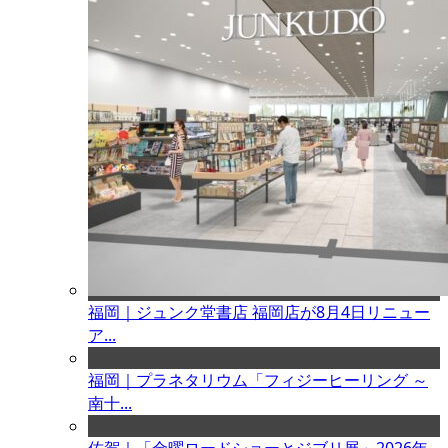
福岡｜ジュンク堂書店 福岡店が8月4日リニュー
ア...
福岡｜プラネタリウム「フィジーヒーリング ～
南十...