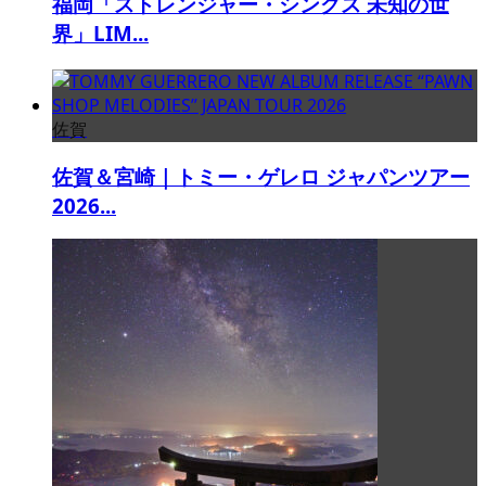
福岡「ストレンジャー・シングス 未知の世
界」LIM...
佐賀
佐賀＆宮崎｜トミー・ゲレロ ジャパンツアー
2026...