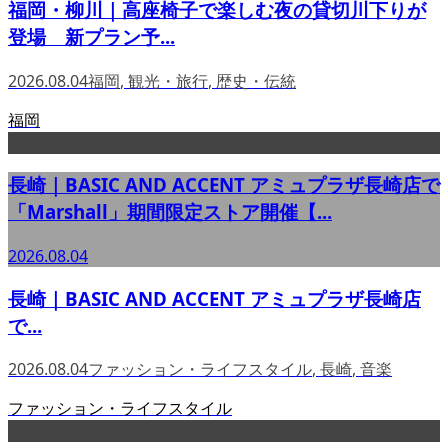
福岡・柳川｜高座椅子で楽しむ夜の貸切川下りが
登場 新プラン予...
2026.08.04
福岡
,
観光・旅行
,
歴史・伝統
福岡
長崎｜BASIC AND ACCENT アミュプラザ長崎店で
「Marshall」期間限定ストア開催【...
2026.08.04
長崎｜BASIC AND ACCENT アミュプラザ長崎店
で...
2026.08.04
ファッション・ライフスタイル
,
長崎
,
音楽
ファッション・ライフスタイル