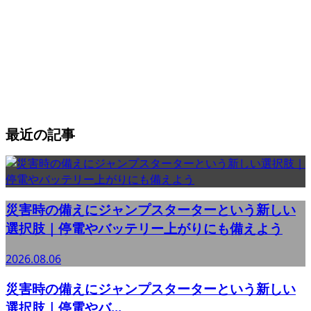
最近の記事
災害時の備えにジャンプスターターという新しい
選択肢｜停電やバッテリー上がりにも備えよう
2026.08.06
災害時の備えにジャンプスターターという新しい
選択肢｜停電やバ...