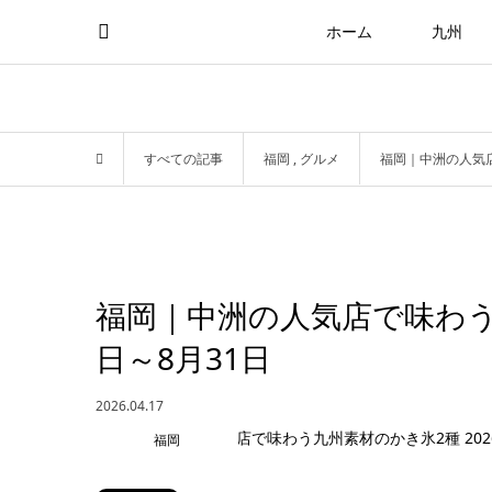
ホーム
九州
すべての記事
福岡
,
グルメ
福岡｜中洲の人気店
福岡｜中洲の人気店で味わう九
日～8月31日
2026.04.17
福岡