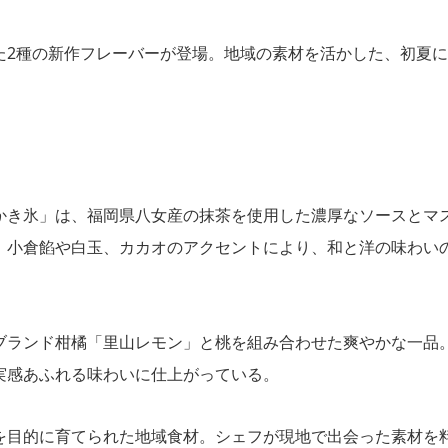
た2種の新作フレーバーが登場。地域の素材を活かした、初夏に
かき氷」は、福岡県八女産の抹茶を使用した濃厚なソースとマ
。小倉餡や白玉、カカオのアクセントにより、和と洋の味わい
ブランド柑橘「里山レモン」と桃を組み合わせた爽やかな一品
実感あふれる味わいに仕上がっている。
を目的に育てられた地域食材。シェフが現地で出会った素材を