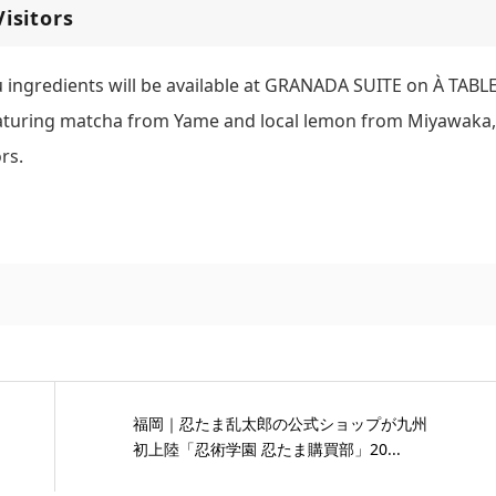
isitors
 ingredients will be available at GRANADA SUITE on À TABL
Featuring matcha from Yame and local lemon from Miyawaka,
rs.
福岡｜忍たま乱太郎の公式ショップが九州
初上陸「忍術学園 忍たま購買部」20...