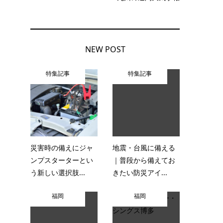
NEW POST
特集記事
特集記事
災害時の備えにジャ
地震・台風に備える
ンプスターターとい
｜普段から備えてお
う新しい選択肢...
きたい防災アイ...
福岡
福岡