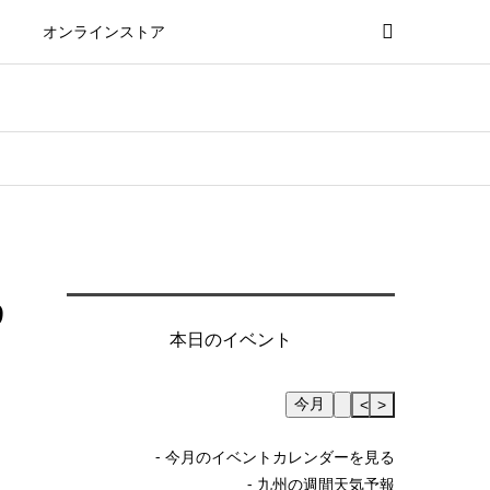
オンラインストア
9
本日のイベント
今月
Skip Calendar
<
>
- 今月のイベントカレンダーを見る
- 九州の週間天気予報