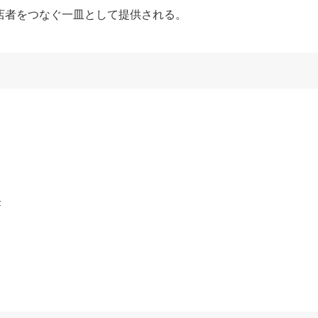
店者をつなぐ一皿として提供される。
F