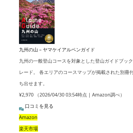
九州の山 – ヤマケイアルペンガイド
九州の一般登山コースを対象とした登山ガイドブック
レード。 各エリアのコースマップが掲載された別冊
ち出せます。
¥2,970
（2026/04/30 03:54時点 | Amazon調べ）
口コミを見る
Amazon
楽天市場