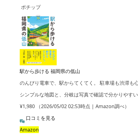
ポチップ
駅から歩ける 福岡県の低山
のんびり電車で、駅からてくてく。 駐車場も渋滞も心
シンプルな地図と、分岐は写真で確認で分かりやすい
¥1,980
（2026/05/02 02:53時点 | Amazon調べ）
口コミを見る
Amazon