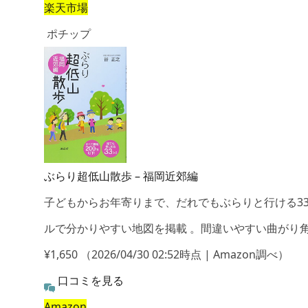
楽天市場
ポチップ
ぶらり超低山散歩 – 福岡近郊編
子どもからお年寄りまで、だれでもぶらりと行ける3
ルで分かりやすい地図を掲載 。間違いやすい曲がり
¥1,650
（2026/04/30 02:52時点 | Amazon調べ）
口コミを見る
Amazon