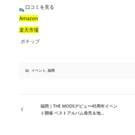
口コミを見る
Amazon
楽天市場
ポチップ
イベント
,
福岡
福岡｜THE MODSデビュー45周年イベン
ト開催 ベストアルバム発売＆地...