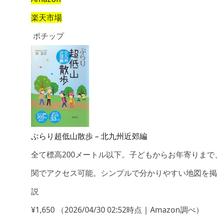
楽天市場
ポチップ
ぶらり超低山散歩 – 北九州近郊編
全て標高200メートル以下。子どもからお年寄りまで
関でアクセス可能。シンプルで分かりやすい地図を掲
説
¥1,650
（2026/04/30 02:52時点 | Amazon調べ）