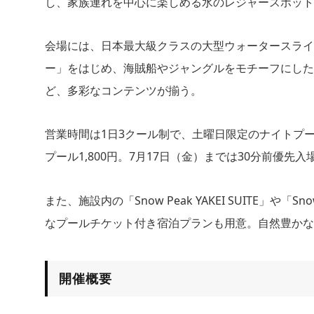
し、家族連れを中心に楽しめる水のレジャースポット
会場には、日本最大級クラスの大型ウォータースライ
ー」をはじめ、海賊船やジャングルをモチーフにした
ど、多彩なコンテンツが揃う。
営業時間は1日3クール制で、土曜日限定のナイトプール
プール1,800円。7月17日（金）までは30分前優先
また、施設内の「Snow Peak YAKEI SUITE」や「Snow
なプールチケット付き宿泊プランも用意。自然豊かな
開催概要