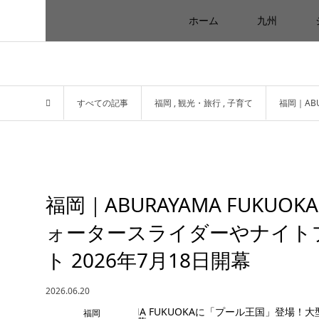
ホーム
九州
すべての記事
福岡
,
観光・旅行
,
子育て
福岡｜AB
福岡｜ABURAYAMA FUK
ォータースライダーやナイト
ト 2026年7月18日開幕
2026.06.20
福岡