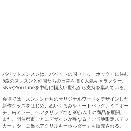
パペットスンスンは、パペットの国〈トゥーホック〉に住む
6歳のスンスンと仲間たちの日常を描く人気キャラクター。
SNSやYouTubeを中心に幅広い世代から支持を集めている。
会場では、スンスンたちのオリジナルワードをデザインした
新作グッズをはじめ、ぬいぐるみやトートバッグ、ミニポー
チ、缶ミラー、ヘアクリップなど90点以上の商品を展開。
また、開催都市ごとにデザインが異なる「ご当地限定ステッ
カー」や「ご当地アクリルキーホルダー」も販売される。