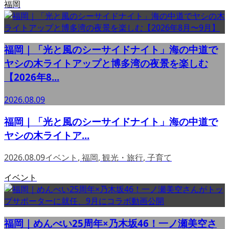
福岡
福岡｜「光と風のシーサイドナイト」海の中道で
ヤシの木ライトアップと博多湾の夜景を楽しむ
【2026年8...
2026.08.09
福岡｜「光と風のシーサイドナイト」海の中道で
ヤシの木ライトア...
2026.08.09
イベント
,
福岡
,
観光・旅行
,
子育て
イベント
福岡｜めんべい25周年×乃木坂46！一ノ瀬美空さ