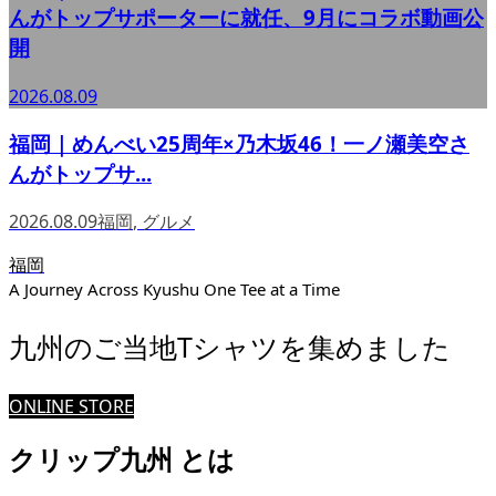
んがトップサポーターに就任、9月にコラボ動画公
開
2026.08.09
福岡｜めんべい25周年×乃木坂46！一ノ瀬美空さ
んがトップサ...
2026.08.09
福岡
,
グルメ
福岡
A Journey Across Kyushu One Tee at a Time
九州のご当地Tシャツを集めました
ONLINE STORE
クリップ九州 とは