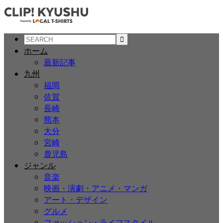
ホーム
最新記事
九州
福岡
佐賀
長崎
熊本
大分
宮崎
鹿児島
ジャンル
音楽
映画・演劇・アニメ・マンガ
アート・デザイン
グルメ
ファッション・ライフスタイル