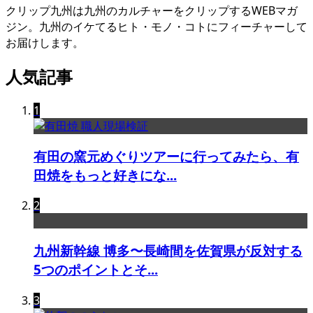
クリップ九州は九州のカルチャーをクリップするWEBマガ
ジン。九州のイケてるヒト・モノ・コトにフィーチャーして
お届けします。
人気記事
1
有田の窯元めぐりツアーに行ってみたら、有
田焼をもっと好きにな...
2
九州新幹線 博多〜長崎間を佐賀県が反対する
5つのポイントとそ...
3