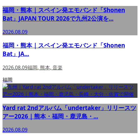
福岡・熊本｜スペイン発エモバンド「Shonen
Bat」JAPAN TOUR 2026で九州2公演を...
2026.08.09
福岡・熊本｜スペイン発エモバンド「Shonen
Bat」JA...
2026.08.09
福岡
,
熊本
,
音楽
福岡
Yard rat 2ndアルバム「undertaker」リリースツ
アー2026｜熊本・福岡・鹿児島・...
2026.08.09