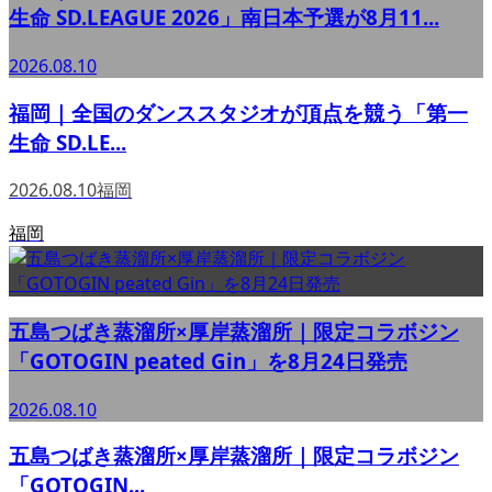
生命 SD.LEAGUE 2026」南日本予選が8月11...
2026.08.10
福岡｜全国のダンススタジオが頂点を競う「第一
生命 SD.LE...
2026.08.10
福岡
福岡
五島つばき蒸溜所×厚岸蒸溜所｜限定コラボジン
「GOTOGIN peated Gin」を8月24日発売
2026.08.10
五島つばき蒸溜所×厚岸蒸溜所｜限定コラボジン
「GOTOGIN...