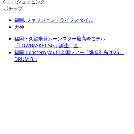
Yahooショッピング
ポチップ
福岡
,
ファッション・ライフスタイル
天神
福岡・久留米発ムーンスター最高峰モデル
「LOWBASKET SG」誕生 直...
福岡｜eastern youth全国ツアー「爆音列島2025」
DRUM B...