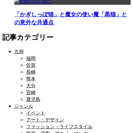
「かぎしっぽ猫」と魔女の使い魔「黒猫」と
の意外な共通点
記事カテゴリー
九州
福岡
佐賀
長崎
熊本
大分
宮崎
鹿児島
ジャンル
イベント
アート・デザイン
ファッション・ライフスタイル