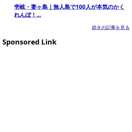
壱岐・妻ヶ島｜無人島で100人が本気のかく
れんぼ！...
続きの記事を見る
Sponsored Link