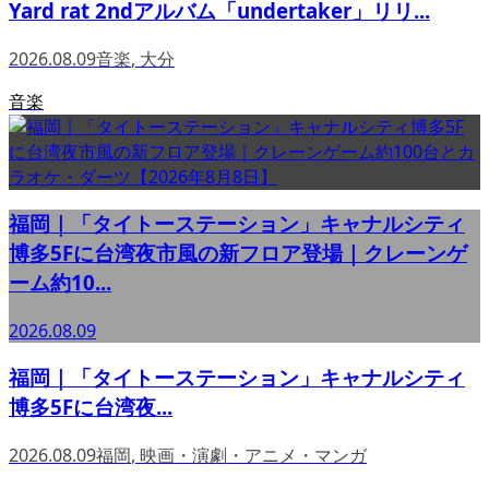
Yard rat 2ndアルバム「undertaker」リリ...
2026.08.09
音楽
,
大分
音楽
福岡｜「タイトーステーション」キャナルシティ
博多5Fに台湾夜市風の新フロア登場｜クレーンゲ
ーム約10...
2026.08.09
福岡｜「タイトーステーション」キャナルシティ
博多5Fに台湾夜...
2026.08.09
福岡
,
映画・演劇・アニメ・マンガ