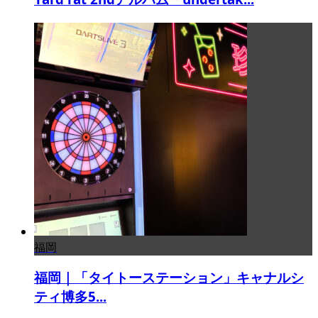
福岡
福岡｜「タイトーステーション」キャナルシ
ティ博多5...