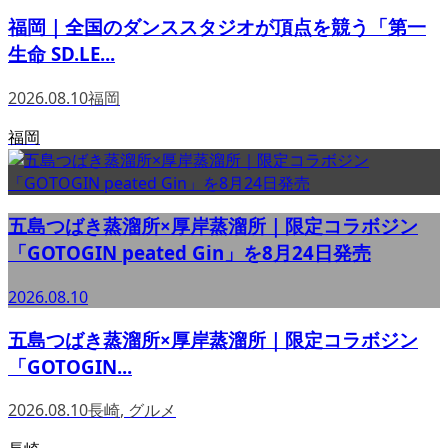
福岡｜全国のダンススタジオが頂点を競う「第一
生命 SD.LE...
2026.08.10
福岡
福岡
五島つばき蒸溜所×厚岸蒸溜所｜限定コラボジン
「GOTOGIN peated Gin」を8月24日発売
2026.08.10
五島つばき蒸溜所×厚岸蒸溜所｜限定コラボジン
「GOTOGIN...
2026.08.10
長崎
,
グルメ