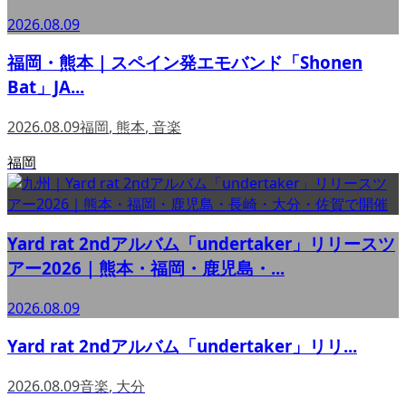
2026.08.09
福岡・熊本｜スペイン発エモバンド「Shonen
Bat」JA...
2026.08.09
福岡
,
熊本
,
音楽
福岡
Yard rat 2ndアルバム「undertaker」リリースツ
アー2026｜熊本・福岡・鹿児島・...
2026.08.09
Yard rat 2ndアルバム「undertaker」リリ...
2026.08.09
音楽
,
大分