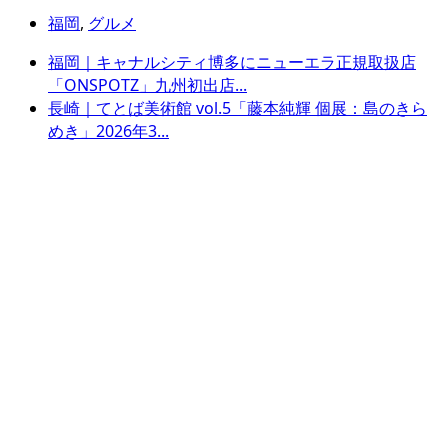
福岡
,
グルメ
福岡｜キャナルシティ博多にニューエラ正規取扱店
「ONSPOTZ」九州初出店...
長崎｜てとば美術館 vol.5「藤本純輝 個展：島のきら
めき」2026年3...