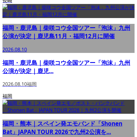
長崎
福岡・鹿児島｜柴咲コウ全国ツアー「泡沫」九州
公演が決定｜鹿児島11月・福岡12月に開催
2026.08.10
福岡・鹿児島｜柴咲コウ全国ツアー「泡沫」九州
公演が決定｜鹿児...
2026.08.10
福岡
福岡
福岡・熊本｜スペイン発エモバンド「Shonen
Bat」JAPAN TOUR 2026で九州2公演を...