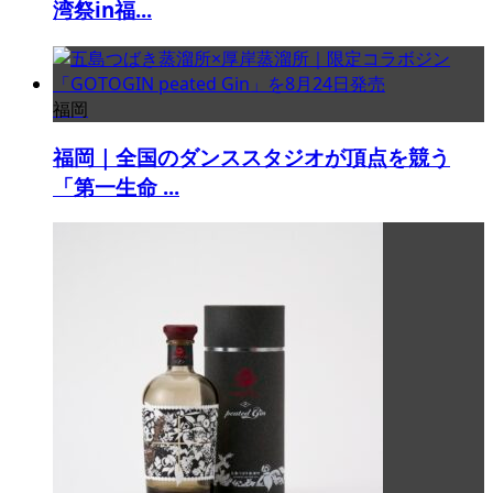
湾祭in福...
福岡
福岡｜全国のダンススタジオが頂点を競う
「第一生命 ...