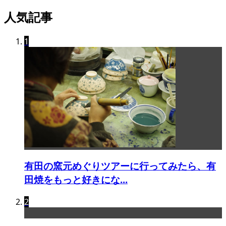
人気記事
1
有田の窯元めぐりツアーに行ってみたら、有
田焼をもっと好きにな...
2