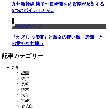
九州新幹線 博多〜長崎間を佐賀県が反対する
5つのポイントとそ...
3
「かぎしっぽ猫」と魔女の使い魔「黒猫」と
の意外な共通点
記事カテゴリー
九州
福岡
佐賀
長崎
熊本
大分
宮崎
鹿児島