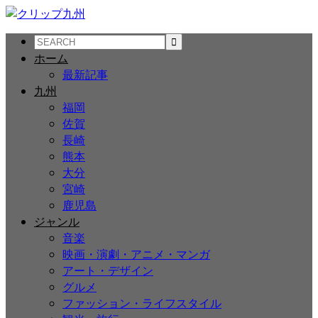
ホーム
最新記事
九州
福岡
佐賀
長崎
熊本
大分
宮崎
鹿児島
ジャンル
音楽
映画・演劇・アニメ・マンガ
アート・デザイン
グルメ
ファッション・ライフスタイル