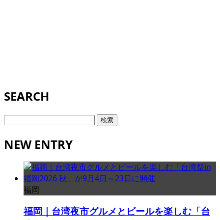
SEARCH
検
索:
NEW ENTRY
福岡
福岡｜台湾夜市グルメとビールを楽しむ「台