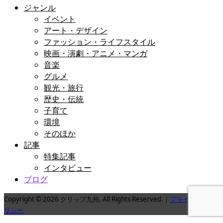
ジャンル
イベント
アート・デザイン
ファッション・ライフスタイル
映画・演劇・アニメ・マンガ
音楽
グルメ
観光・旅行
歴史・伝統
子育て
環境
そのほか
記事
特集記事
インタビュー
ブログ
Copyright © 2026 クリップ九州. All Rights Reserved.｜
プライバシーポ
リシー