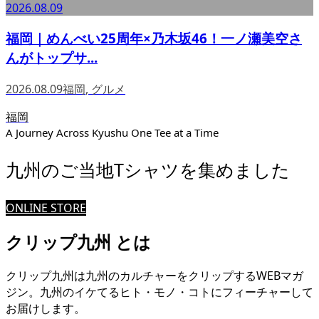
2026.08.09
福岡｜めんべい25周年×乃木坂46！一ノ瀬美空さ
んがトップサ...
2026.08.09
福岡
,
グルメ
福岡
A Journey Across Kyushu One Tee at a Time
九州のご当地Tシャツを集めました
ONLINE STORE
クリップ九州 とは
クリップ九州は九州のカルチャーをクリップするWEBマガ
ジン。九州のイケてるヒト・モノ・コトにフィーチャーして
お届けします。