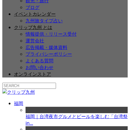
観光・旅行
ブログ
イベントカレンダー
九州旅タイプ占い
クリップ九州 とは
情報提供・リリース受付
運営会社
広告掲載・媒体資料
プライバシーポリシー
よくある質問
お問い合わせ
オンラインストア
福岡
福岡｜台湾夜市グルメとビールを楽しむ「台湾祭
in...