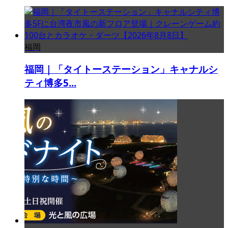
福岡
福岡｜「タイトーステーション」キャナルシ
ティ博多5...