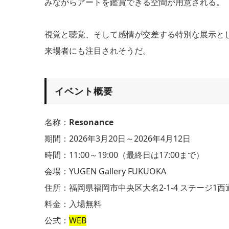
みながらアートを鑑賞できる空間が用意される。
視覚と聴覚、そして感情が交差する特別な展示と
来場者にも注目されそうだ。
イベント概要
名称：
Resonance
期間：2026年3月20日～2026年4月12日
時間：11:00～19:00（最終日は17:00まで）
会場：YUGEN Gallery FUKUOKA
住所：福岡県福岡市中央区大名2-1-4 ステージ1西
料金：入場無料
公式：
WEB