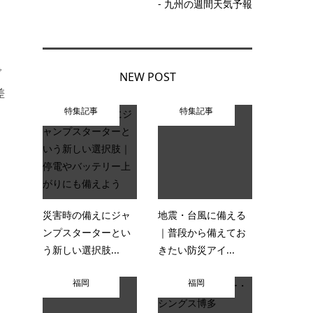
- 九州の週間天気予報
で
NEW POST
差
特集記事
特集記事
災害時の備えにジャ
地震・台風に備える
ンプスターターとい
｜普段から備えてお
う新しい選択肢...
きたい防災アイ...
福岡
福岡