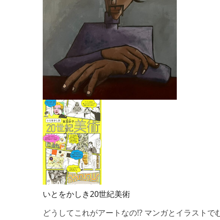
いとをかしき20世紀美術
どうしてこれがアートなの!? マンガとイラスト