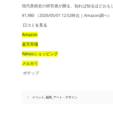
現代美術史の研究者が贈る、知れば知るほどおも
¥1,980
（2026/05/01 12:52時点 | Amazon調べ）
口コミを見る
Amazon
楽天市場
Yahooショッピング
メルカリ
ポチップ
イベント
,
福岡
,
アート・デザイン