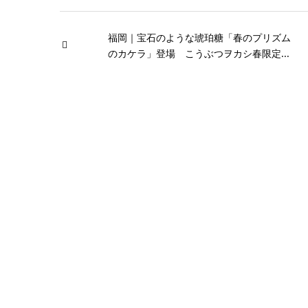
福岡｜宝石のような琥珀糖「春のプリズム
のカケラ」登場 こうぶつヲカシ春限定...