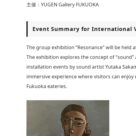
主催：YUGEN Gallery FUKUOKA
Event Summary for International V
The group exhibition “Resonance” will be held 
The exhibition explores the concept of “sound” 
installation events by sound artist Yutaka Saka
immersive experience where visitors can enjoy
Fukuoka eateries.