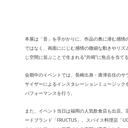
本展は「音」を手がかりに、作品の奥に潜む感情の
ではなく、画面ににじむ感情の微細な動きやリズ
じ空間に並ぶことで生まれる“共鳴”に焦点を当て
会期中のイベントでは、長崎出身・唐津在住のサ
サイザーによるインスタレーションミュージック
パフォーマンスを行う。
また、イベント当日は福岡の人気飲食店も出店。
ードブランド「FRUCTUS」、スパイス料理店「UCH