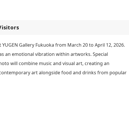
isitors
at YUGEN Gallery Fukuoka from March 20 to April 12, 2026.
as an emotional vibration within artworks. Special
moto will combine music and visual art, creating an
 contemporary art alongside food and drinks from popular