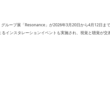
で、グループ展「Resonance」が2026年3月20日から4月12日ま
よるインスタレーションイベントも実施され、視覚と聴覚が交