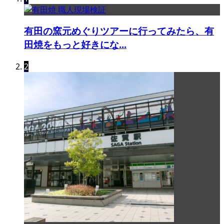
有田の窯元めぐりツアーに行ってみたら、有
田焼をもっと好きにな...
2