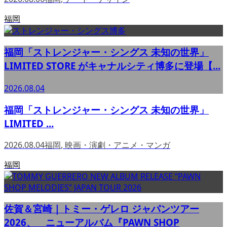
福岡
福岡「ストレンジャー・シングス 未知の世界」
LIMITED STORE がキャナルシティ博多に登場【...
2026.08.04
福岡「ストレンジャー・シングス 未知の世界」
LIMITED ...
2026.08.04
福岡
,
映画・演劇・アニメ・マンガ
福岡
佐賀＆宮崎｜トミー・ゲレロ ジャパンツアー
2026、 ニューアルバム『PAWN SHOP