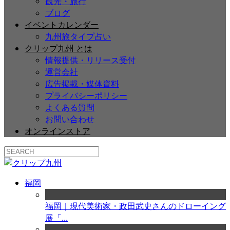
観光・旅行
ブログ
イベントカレンダー
九州旅タイプ占い
クリップ九州 とは
情報提供・リリース受付
運営会社
広告掲載・媒体資料
プライバシーポリシー
よくある質問
お問い合わせ
オンラインストア
福岡
福岡｜現代美術家・政田武史さんのドローイング
展「...