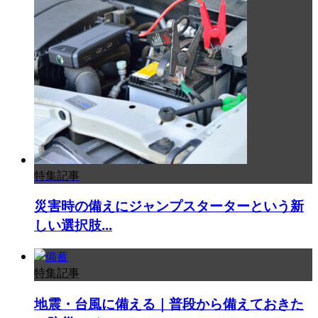
特集記事
災害時の備えにジャンプスターターという新
しい選択肢...
特集記事
地震・台風に備える｜普段から備えておきた