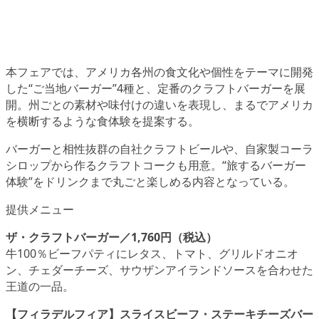
本フェアでは、アメリカ各州の食文化や個性をテーマに開発
した“ご当地バーガー”4種と、定番のクラフトバーガーを展
開。州ごとの素材や味付けの違いを表現し、まるでアメリカ
を横断するような食体験を提案する。
バーガーと相性抜群の自社クラフトビールや、自家製コーラ
シロップから作るクラフトコークも用意。“旅するバーガー
体験”をドリンクまで丸ごと楽しめる内容となっている。
提供メニュー
ザ・クラフトバーガー／1,760円（税込）
牛100％ビーフパティにレタス、トマト、グリルドオニオ
ン、チェダーチーズ、サウザンアイランドソースを合わせた
王道の一品。
【フィラデルフィア】スライスビーフ・ステーキチーズバー