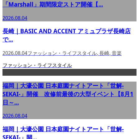
「Marshall」期間限定ストア開催【...
2026.08.04
長崎｜BASIC AND ACCENT アミュプラザ長崎店
で...
2026.08.04
ファッション・ライフスタイル
,
長崎
,
音楽
ファッション・ライフスタイル
福岡｜大濠公園 日本庭園ナイトアート「世解-
SEKAI-」開催 改修前最後の大型イベント【8月1
日～...
2026.08.04
福岡｜大濠公園 日本庭園ナイトアート「世解-
SEKAI-」開...