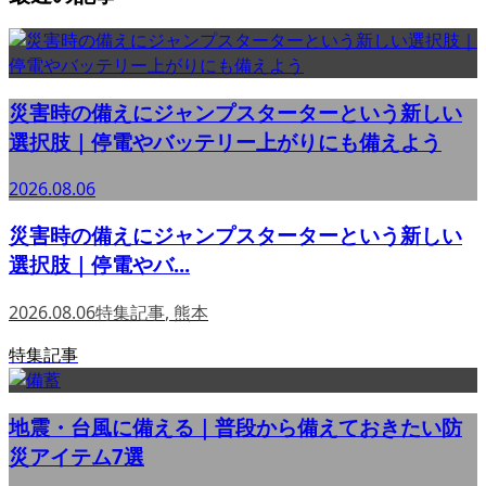
災害時の備えにジャンプスターターという新しい
選択肢｜停電やバッテリー上がりにも備えよう
2026.08.06
災害時の備えにジャンプスターターという新しい
選択肢｜停電やバ...
2026.08.06
特集記事
,
熊本
特集記事
地震・台風に備える｜普段から備えておきたい防
災アイテム7選