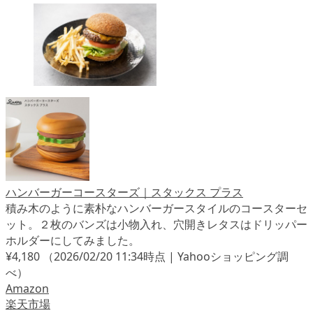
ハンバーガーコースターズ｜スタックス プラス
積み木のように素朴なハンバーガースタイルのコースターセ
ット。２枚のバンズは小物入れ、穴開きレタスはドリッパー
ホルダーにしてみました。
¥4,180
（2026/02/20 11:34時点 | Yahooショッピング調
べ）
Amazon
楽天市場