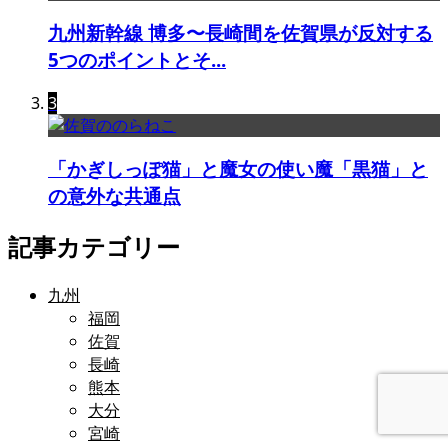
九州新幹線 博多〜長崎間を佐賀県が反対する
5つのポイントとそ...
3
「かぎしっぽ猫」と魔女の使い魔「黒猫」と
の意外な共通点
記事カテゴリー
九州
福岡
佐賀
長崎
熊本
大分
宮崎