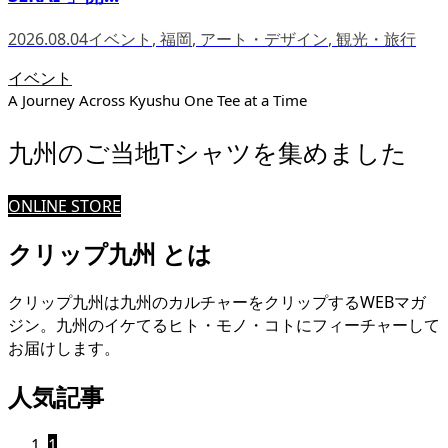
2026.08.04
イベント
,
福岡
,
アート・デザイン
,
観光・旅行
イベント
A Journey Across Kyushu One Tee at a Time
九州のご当地Tシャツを集めました
ONLINE STORE
クリップ九州 とは
クリップ九州は九州のカルチャーをクリップするWEBマガ
ジン。九州のイケてるヒト・モノ・コトにフィーチャーして
お届けします。
人気記事
1