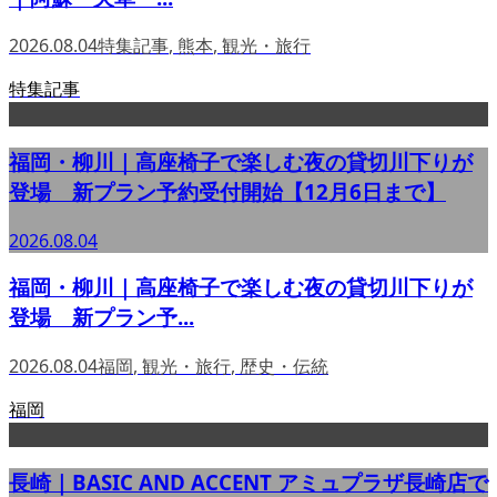
2026.08.04
特集記事
,
熊本
,
観光・旅行
特集記事
福岡・柳川｜高座椅子で楽しむ夜の貸切川下りが
登場 新プラン予約受付開始【12月6日まで】
2026.08.04
福岡・柳川｜高座椅子で楽しむ夜の貸切川下りが
登場 新プラン予...
2026.08.04
福岡
,
観光・旅行
,
歴史・伝統
福岡
長崎｜BASIC AND ACCENT アミュプラザ長崎店で