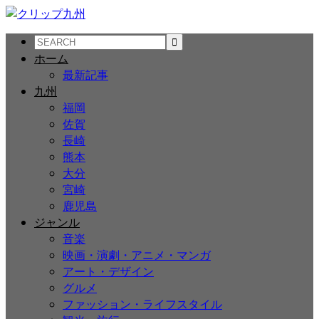
ホーム
最新記事
九州
福岡
佐賀
長崎
熊本
大分
宮崎
鹿児島
ジャンル
音楽
映画・演劇・アニメ・マンガ
アート・デザイン
グルメ
ファッション・ライフスタイル