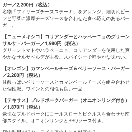
ガー／2,200円（税込）
名物「フィリーズチーズステーキ」をアレンジ。細切れビー
フと野菜に濃厚チーズソースを合わせた食べ応えのあるバー
ガー。
【ニューメキシコ】コリアンダーとハラペーニョのグリーン
サルサ・バーガー／1,980円（税込）
グリーントマトやハラペーニョ、コリアンダーを使用した爽
やかなサルサベルデが主役。スパイシーで軽やかな味わい。
【オレゴン】カマンベールチーズ＆ベリーソース・バーガー
／2,200円（税込）
甘酸っぱいベリーソースとカマンベールチーズを組み合わせ
た個性派。ワインとの相性も良い一品。
【テキサス】プルドポークバーガー（オニオンリング付き）
／1,870円（税込）
豪快なプルドポークにコールスローとピクルスを合わせた南
部スタイル。オニオンリングとBBQソース付き。