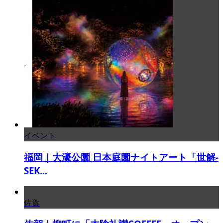
イベント
福岡｜大濠公園 日本庭園ナイトアート「世解-
SEK...
佐賀