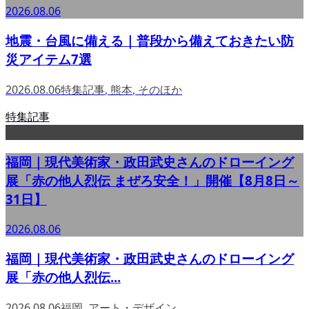
2026.08.06
地震・台風に備える｜普段から備えておきたい防
災アイテム7選
2026.08.06
特集記事
,
熊本
,
そのほか
特集記事
福岡｜現代美術家・政田武史さんのドローイング
展「赤の他人烈伝 まぜろ安全！」開催【8月8日～
31日】
2026.08.06
福岡｜現代美術家・政田武史さんのドローイング
展「赤の他人烈伝...
2026.08.06
福岡
,
アート・デザイン