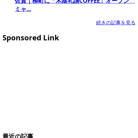
佐賀｜柳町に「木陰礼讃COFFEE」オープン
ミャ...
続きの記事を見る
Sponsored Link
最近の記事