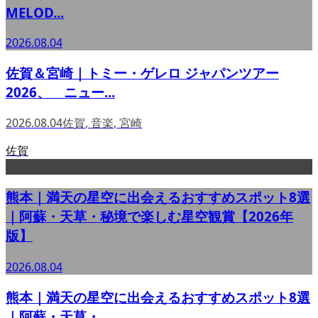
MELOD...
2026.08.04
佐賀＆宮崎｜トミー・ゲレロ ジャパンツアー
2026、 ニュー...
2026.08.04
佐賀
,
音楽
,
宮崎
佐賀
熊本｜満天の星空に出会えるおすすめスポット8選
｜阿蘇・天草・秘境で楽しむ星空観賞【2026年
版】
2026.08.04
熊本｜満天の星空に出会えるおすすめスポット8選
｜阿蘇・天草・...