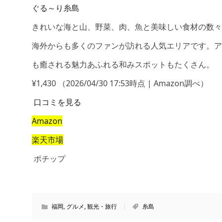
ぐる～り糸島
きれいな海と山、野菜、肉、魚と美味しい食材の数々
海外からも多くのファンが訪れる人気エリアです。ア
も癒される魅力あふれる和みスポットもたくさん。
¥1,430
（2026/04/30 17:53時点 | Amazon調べ）
口コミを見る
Amazon
楽天市場
ポチップ
福岡
,
グルメ
,
観光・旅行
糸島