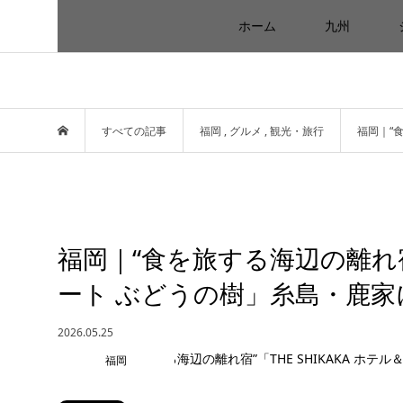
ホーム
九州
すべての記事
福岡
,
グルメ
,
観光・旅行
福岡｜“食
福岡｜“食を旅する海辺の離れ宿”
ート ぶどうの樹」糸島・鹿家に
2026.05.25
福岡