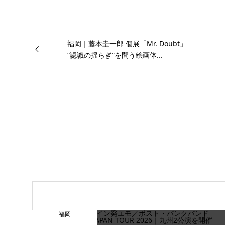
福岡｜藤本圭一郎 個展「Mr. Doubt」
“認識の揺らぎ”を問う絵画体...
福岡