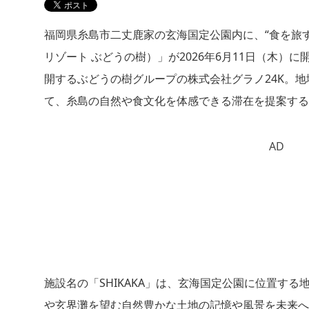
福岡県糸島市二丈鹿家の玄海国定公園内に、“食を旅する海
リゾート ぶどうの樹）」が2026年6月11日（木
開するぶどうの樹グループの株式会社グラノ24K。地
て、糸島の自然や食文化を体感できる滞在を提案する
AD
施設名の「SHIKAKA」は、玄海国定公園に位置す
や玄界灘を望む自然豊かな土地の記憶や風景を未来へ