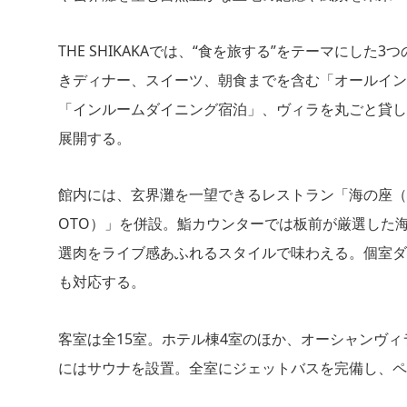
THE SHIKAKAでは、“食を旅する”をテーマにし
きディナー、スイーツ、朝食までを含む「オールイン
「インルームダイニング宿泊」、ヴィラを丸ごと貸し
展開する。
館内には、玄界灘を一望できるレストラン「海の座（UM
OTO）」を併設。鮨カウンターでは板前が厳選した
選肉をライブ感あふれるスタイルで味わえる。個室ダ
も対応する。
客室は全15室。ホテル棟4室のほか、オーシャンヴ
にはサウナを設置。全室にジェットバスを完備し、ペ