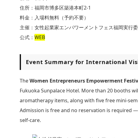
住所：福岡市博多区築港本町2-1
料金：入場料無料（予約不要）
主催：女性起業家エンパワーメントフェス福岡実行委
公式：
WEB
Event Summary for International Vis
The
Women Entrepreneurs Empowerment Festiv
Fukuoka Sunpalace Hotel. More than 20 booths wi
aromatherapy items, along with five free mini-sem
Admission is free and no reservation is required —
self-care.