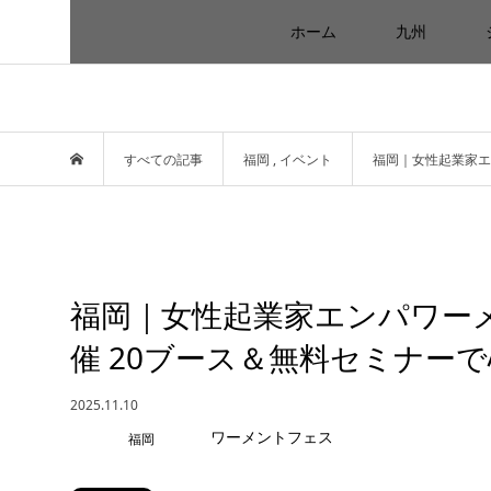
ホーム
九州
すべての記事
福岡
,
イベント
福岡｜女性起業家エン
福岡｜女性起業家エンパワーメン
催 20ブース＆無料セミナー
2025.11.10
福岡