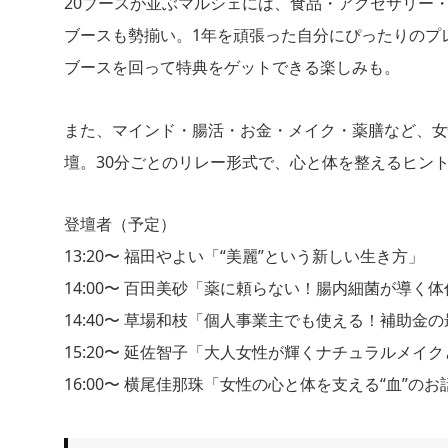
20ブースが並ぶマルシェには、食品・アクセサリー
ブースも勢揃い。1年を頑張った自分にぴったりのプ
ブースを回って特典をゲットできる楽しみも。
また、マインド・腸活・お金・メイク・薬膳など、女
壇。30分ごとのリレー形式で、心と体を整えるヒン
登壇者（予定）
13:20〜 福田やよい「“美麗”という新しい生き方」
14:00〜 百田美砂「薬に頼らない！腸内細菌が導く
14:40〜 草場和枝「個人事業主でも使える！補助金
15:20〜 延佐智子「大人女性が輝くナチュラルメイ
16:00〜 横尾佳那珠「女性の心と体を支える“血”のお