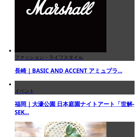
ファッション・ライフスタイル
長崎｜BASIC AND ACCENT アミュプラ...
イベント
福岡｜大濠公園 日本庭園ナイトアート「世解-
SEK...