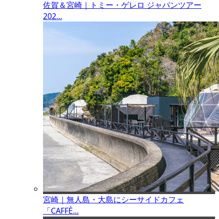
佐賀＆宮崎｜トミー・ゲレロ ジャパンツアー
202...
宮崎｜無人島・大島にシーサイドカフェ
「CAFFÈ...