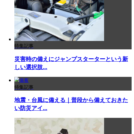
特集記事
災害時の備えにジャンプスターターという新
しい選択肢...
特集記事
地震・台風に備える｜普段から備えておきた
い防災アイ...