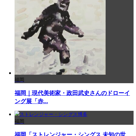
福岡
福岡｜現代美術家・政田武史さんのドローイ
ング展「赤...
福岡
福岡「ストレンジャー・シングス 未知の世