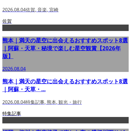
2026.08.04
佐賀
,
音楽
,
宮崎
佐賀
熊本｜満天の星空に出会えるおすすめスポット8選
｜阿蘇・天草・秘境で楽しむ星空観賞【2026年
版】
2026.08.04
熊本｜満天の星空に出会えるおすすめスポット8選
｜阿蘇・天草・...
2026.08.04
特集記事
,
熊本
,
観光・旅行
特集記事