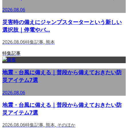
2026.08.06
災害時の備えにジャンプスターターという新しい
選択肢｜停電やバ...
2026.08.06
特集記事
,
熊本
特集記事
地震・台風に備える｜普段から備えておきたい防
災アイテム7選
2026.08.06
地震・台風に備える｜普段から備えておきたい防
災アイテム7選
2026.08.06
特集記事
,
熊本
,
そのほか