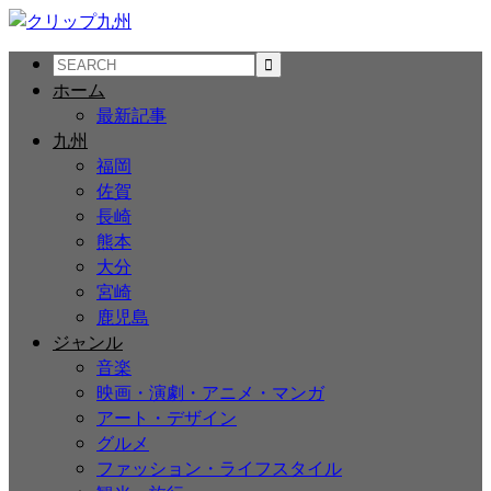
ホーム
最新記事
九州
福岡
佐賀
長崎
熊本
大分
宮崎
鹿児島
ジャンル
音楽
映画・演劇・アニメ・マンガ
アート・デザイン
グルメ
ファッション・ライフスタイル