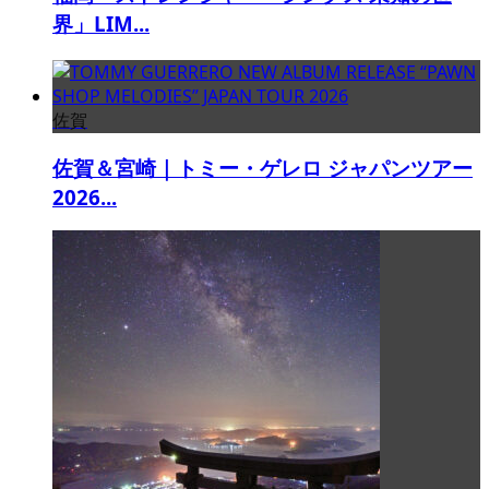
界」LIM...
佐賀
佐賀＆宮崎｜トミー・ゲレロ ジャパンツアー
2026...