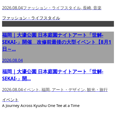
2026.08.04
ファッション・ライフスタイル
,
長崎
,
音楽
ファッション・ライフスタイル
福岡｜大濠公園 日本庭園ナイトアート「世解-
SEKAI-」開催 改修前最後の大型イベント【8月1
日～...
2026.08.04
福岡｜大濠公園 日本庭園ナイトアート「世解-
SEKAI-」開...
2026.08.04
イベント
,
福岡
,
アート・デザイン
,
観光・旅行
イベント
A Journey Across Kyushu One Tee at a Time