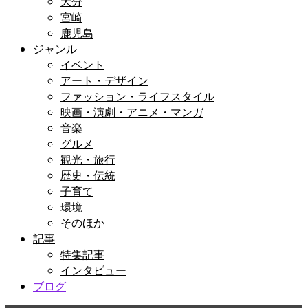
大分
宮崎
鹿児島
ジャンル
イベント
アート・デザイン
ファッション・ライフスタイル
映画・演劇・アニメ・マンガ
音楽
グルメ
観光・旅行
歴史・伝統
子育て
環境
そのほか
記事
特集記事
インタビュー
ブログ