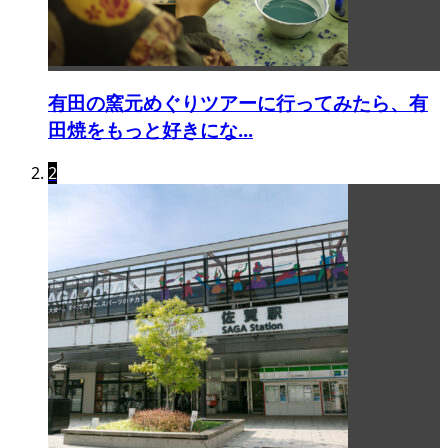
有田の窯元めぐりツアーに行ってみたら、有
田焼をもっと好きにな...
2