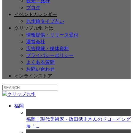
観光・旅行
ブログ
イベントカレンダー
九州旅タイプ占い
クリップ九州 とは
情報提供・リリース受付
運営会社
広告掲載・媒体資料
プライバシーポリシー
よくある質問
お問い合わせ
オンラインストア
福岡
福岡｜現代美術家・政田武史さんのドローイング
展「...