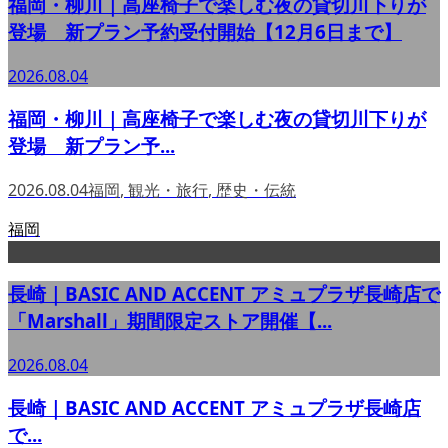
福岡・柳川｜高座椅子で楽しむ夜の貸切川下りが
登場 新プラン予約受付開始【12月6日まで】
2026.08.04
福岡・柳川｜高座椅子で楽しむ夜の貸切川下りが
登場 新プラン予...
2026.08.04
福岡
,
観光・旅行
,
歴史・伝統
福岡
長崎｜BASIC AND ACCENT アミュプラザ長崎店で
「Marshall」期間限定ストア開催【...
2026.08.04
長崎｜BASIC AND ACCENT アミュプラザ長崎店
で...