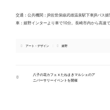
交通：公共機関：JR佐世保線武雄温泉駅下車JRバス嬉
車：嬉野インターより車で10分。長崎市内から高速で
アート・デザイン
嬉野
八子の花カフェ x たねまきマルシェのア
ニバーサリーイベントを開催