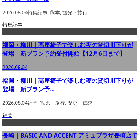
2026.08.04
特集記事
,
熊本
,
観光・旅行
特集記事
福岡・柳川｜高座椅子で楽しむ夜の貸切川下りが
登場 新プラン予約受付開始【12月6日まで】
2026.08.04
福岡・柳川｜高座椅子で楽しむ夜の貸切川下りが
登場 新プラン予...
2026.08.04
福岡
,
観光・旅行
,
歴史・伝統
福岡
長崎｜BASIC AND ACCENT アミュプラザ長崎店で