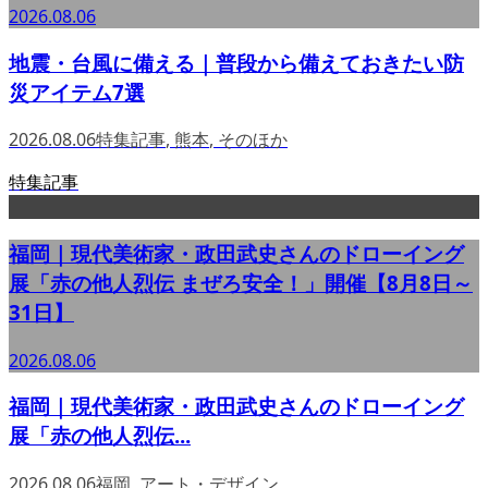
2026.08.06
地震・台風に備える｜普段から備えておきたい防
災アイテム7選
2026.08.06
特集記事
,
熊本
,
そのほか
特集記事
福岡｜現代美術家・政田武史さんのドローイング
展「赤の他人烈伝 まぜろ安全！」開催【8月8日～
31日】
2026.08.06
福岡｜現代美術家・政田武史さんのドローイング
展「赤の他人烈伝...
2026.08.06
福岡
,
アート・デザイン