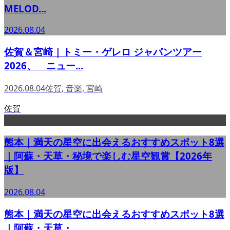
MELOD...
2026.08.04
佐賀＆宮崎｜トミー・ゲレロ ジャパンツアー
2026、 ニュー...
2026.08.04
佐賀
,
音楽
,
宮崎
佐賀
熊本｜満天の星空に出会えるおすすめスポット8選
｜阿蘇・天草・秘境で楽しむ星空観賞【2026年
版】
2026.08.04
熊本｜満天の星空に出会えるおすすめスポット8選
｜阿蘇・天草・...