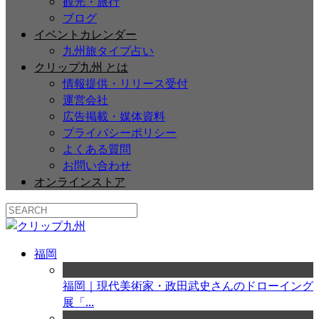
観光・旅行
ブログ
イベントカレンダー
九州旅タイプ占い
クリップ九州 とは
情報提供・リリース受付
運営会社
広告掲載・媒体資料
プライバシーポリシー
よくある質問
お問い合わせ
オンラインストア
福岡
福岡｜現代美術家・政田武史さんのドローイング
展「...