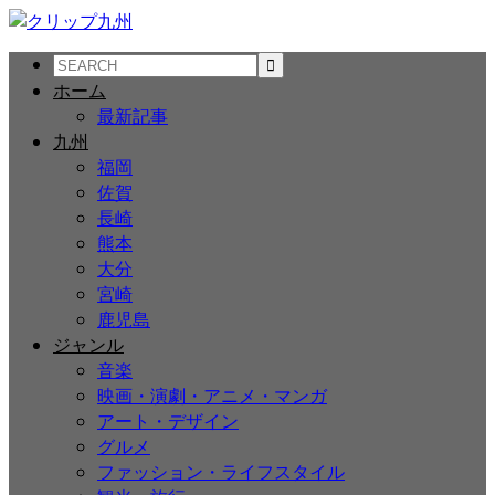
ホーム
最新記事
九州
福岡
佐賀
長崎
熊本
大分
宮崎
鹿児島
ジャンル
音楽
映画・演劇・アニメ・マンガ
アート・デザイン
グルメ
ファッション・ライフスタイル