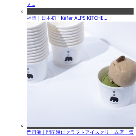
ミ...
福岡｜日本初「Käfer ALPS KITCHE...
門司港｜門司港にクラフトアイスクリーム店「雪