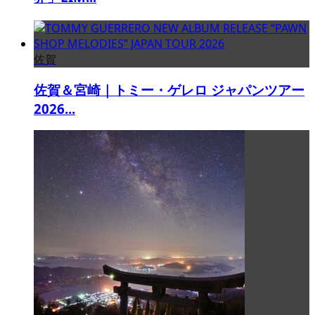
佐賀
佐賀＆宮崎｜トミー・ゲレロ ジャパンツアー
2026...