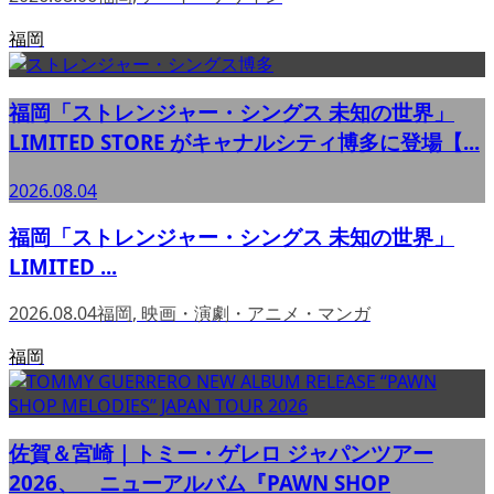
福岡
福岡「ストレンジャー・シングス 未知の世界」
LIMITED STORE がキャナルシティ博多に登場【...
2026.08.04
福岡「ストレンジャー・シングス 未知の世界」
LIMITED ...
2026.08.04
福岡
,
映画・演劇・アニメ・マンガ
福岡
佐賀＆宮崎｜トミー・ゲレロ ジャパンツアー
2026、 ニューアルバム『PAWN SHOP