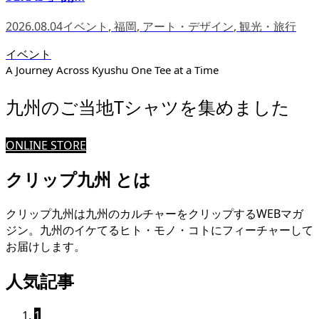
2026.08.04
イベント
,
福岡
,
アート・デザイン
,
観光・旅行
イベント
A Journey Across Kyushu One Tee at a Time
九州のご当地Tシャツを集めました
ONLINE STORE
クリップ九州 とは
クリップ九州は九州のカルチャーをクリップするWEBマガ
ジン。九州のイケてるヒト・モノ・コトにフィーチャーして
お届けします。
人気記事
1