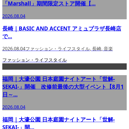
「Marshall」期間限定ストア開催【...
2026.08.04
長崎｜BASIC AND ACCENT アミュプラザ長崎店
で...
2026.08.04
ファッション・ライフスタイル
,
長崎
,
音楽
ファッション・ライフスタイル
福岡｜大濠公園 日本庭園ナイトアート「世解-
SEKAI-」開催 改修前最後の大型イベント【8月1
日～...
2026.08.04
福岡｜大濠公園 日本庭園ナイトアート「世解-
SEKAI-」開...