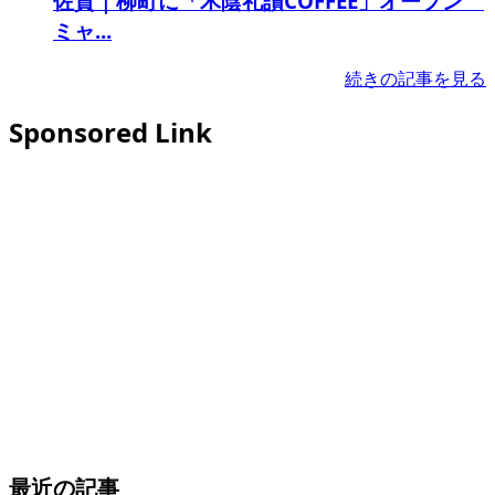
佐賀｜柳町に「木陰礼讃COFFEE」オープン
ミャ...
続きの記事を見る
Sponsored Link
最近の記事