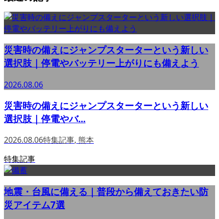
災害時の備えにジャンプスターターという新しい
選択肢｜停電やバッテリー上がりにも備えよう
2026.08.06
災害時の備えにジャンプスターターという新しい
選択肢｜停電やバ...
2026.08.06
特集記事
,
熊本
特集記事
地震・台風に備える｜普段から備えておきたい防
災アイテム7選