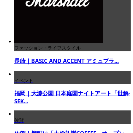
ファッション・ライフスタイル
長崎｜BASIC AND ACCENT アミュプラ...
イベント
福岡｜大濠公園 日本庭園ナイトアート「世解-
SEK...
佐賀