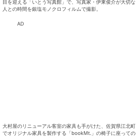
目を迎える
「いとう写真館」
で、写真家・
伊東俊介
が大切な
人との時間を銀塩モノクロフィルムで撮影。
AD
大村屋のリニューアル客室の家具も手がけた、佐賀県江北町
でオリジナル家具を製作する
「bookMt.」
の椅子に座っての